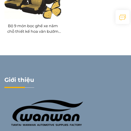
Bộ 9 món bọc ghế xe năm
chỗ thiết kế hoa văn bướm
sang trọng chất liệu da cao
cấp chống bẩn thoáng khí
dùng cho xe nhập khẩu
Giới thiệu