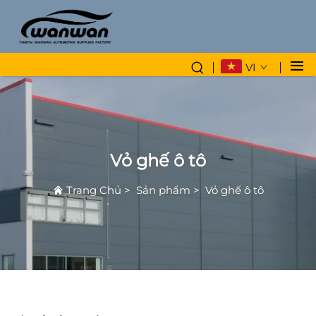
VI
Vỏ ghế ô tô
Trang Chủ
>
Sản phẩm
>
Vỏ ghế ô tô