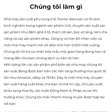
Chúng tôi làm gì
Nhà máy sản xuất phụ tùng ô tô Tiantai Wanwan có 15 năm
kinh nghiệm trong ngành sản phẩm ô tô, chuyên sản xuất các
sản phẩm như đệm ghế ô tô, thảm lót sàn, bọc vô lăng, rèm che
nắng và các sản phẩm khác. Công ty có hơn 60 nhân viên và
một nhà máy mạnh mẽ với diện tích hơn 5.000 mét vuông.
Chúng tôi hỗ trợ cá nhân hóa mẫu mã, giao hàng đúng hẹn và
mang đến cho bạn những dịch vụ tiện lợi hơn.
Một lượng lớn các sản phẩm phổ biến do nhà máy chúng tôi
sản xuất đang được bán trên các nền tảng thương mại quốc tế
lớn như Amazon, eBay và TEMU. Đây là một nhà máy chuyên
sản xuất hàng xuất khẩu mà bạn có thể tin cậy, chủ yếu xuất
khẩu sang Hoa Kỳ, các nước Đông Nam Á, Pháp và các thị
trường khác. Chúng tôi chân thành mong muốn được hợp tác
với bạn.