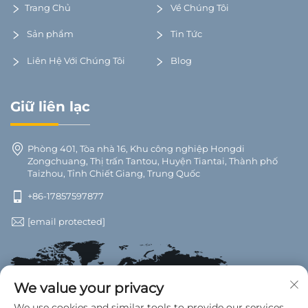
Trang Chủ
Về Chúng Tôi
Sản phẩm
Tin Tức
Liên Hệ Với Chúng Tôi
Blog
Giữ liên lạc
Phòng 401, Tòa nhà 16, Khu công nghiệp Hongdi
Zongchuang, Thị trấn Tantou, Huyện Tiantai, Thành phố
Taizhou, Tỉnh Chiết Giang, Trung Quốc
+86-17857597877
[email protected]
We value your privacy
We use cookies and similar tools to provide our services.