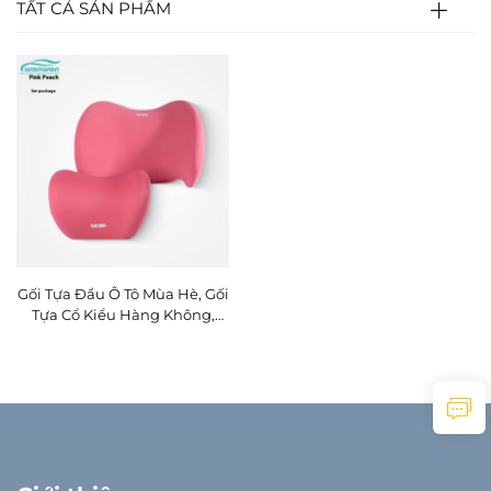
TẤT CẢ SẢN PHẨM
Gối Tựa Đầu Ô Tô Mùa Hè, Gối
Tựa Cổ Kiểu Hàng Không,
Chất Liệu Da Cao Cấp Dùng
Cho Ghế Ô Tô Và Máy Bay