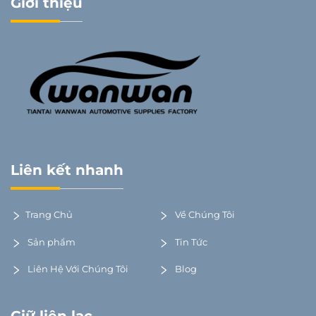
Giới thiệu
Liên kết nhanh
Trang Chủ
Về Chúng Tôi
Sản phẩm
Tin Tức
Liên Hệ Với Chúng Tôi
Blog