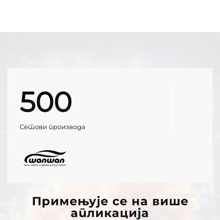
500
Сетови производа
Примењује се на више
апликација