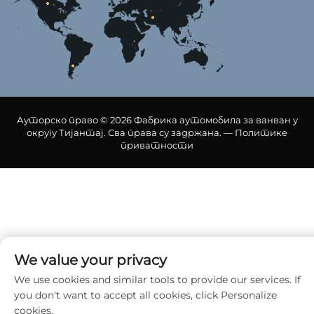
Ауторско право © 2026 Фабрика аутомобила за ванван у
округу Тијантај. Сва права су задржана. —
Политике
приватности
We value your privacy
We use cookies and similar tools to provide our services. If
you don't want to accept all cookies, click Personalize
cookies.