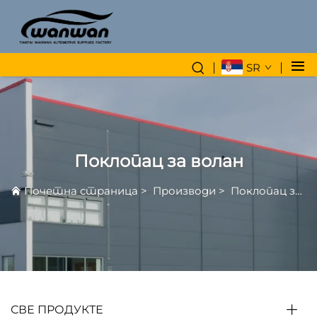
SR
Поклопац за волан
Почетна страница
>
Производи
>
Поклопац за волан
СВЕ ПРОДУКТЕ