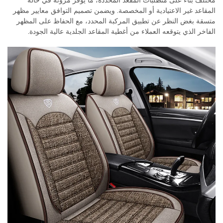
المقاعد غير الاعتيادية أو المخصصة. ويضمن تصميم التوافق معايير مظهر
متسقة بغض النظر عن تطبيق المركبة المحدد، مع الحفاظ على المظهر
الفاخر الذي يتوقعه العملاء من أغطية المقاعد الجلدية عالية الجودة.