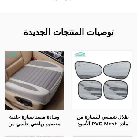
توصيات المنتجات الجديدة
ظلال شمسي للسيارة من
وسادة مقعد سيارة جلدية
مادة PVC Mesh الأسود
بتصميم رياضي عالمي من
الجديدة المضادة للإحاطة،
قطعة واحدة، مع ميزة تبريد