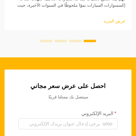
إكسسوارات السيارات نموًا ملحوظًا في السنوات الأخيرة، حيث
برزت تغطيات مقاعد السيارات كقطاع أساسي. بالنسبة للشركات
التي تسعى لدخول السوق الدولية...
عرض المزيد
احصل على عرض سعر مجاني
سيتصل بك ممثلنا قريبًا.
البريد الإلكتروني
0/100