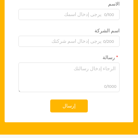
الاسم
0/100
اسم الشركة
0/200
رسالة
0/1000
إرسال