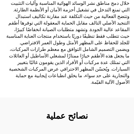
خلال دمج مناطق نشر الوسائد الهوائية المناسبة وآليات التثبيت
التي تمنع التدخل في تشغيل أحزمة الأمان أو الأنظمة الطارئة.
وتتضح الفعالية من حيث التكلفة عند مقارنة تكاليف استبدال
التنجيد الأصلي التالف مقابل الحماية المعقولة التي توفرها أطقم
المقاعد عالية الجودة. وتشهد متطلبات الصيانة انخفاضًا كبيرًا،
حيث تتطلب فقط تنظيفًا دوريًا باستخدام منتجات العناية المناسبة
للجلد للحفاظ على المظهر الأمثل وطول العمر الافتراضي.
ويضمن التصميم الشامل التوافق مع معظم طرازات المركبات،
ما يجعل هذه الأطقم خيارًا ممتازًا لمشغلي الأساطيل أو العائلات
التي تمتلك عدة مركبات أو الأفراد الذين يقومون غالبًا بتغيير
السيارات. ويُحسّن المظهر الاحترافي عرض المركبات الشخصية
والتجارية على حد سواء، ما يخلق انطباعات إيجابية مع حماية
الأصول الآلية القيّمة.
نصائح عملية