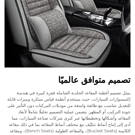
تصميم متوافق عالميًا
يمثل تصميم أغطية المقاعد الجلدية الشاملة قفزة كبيرة في هندسة
إكسسوارات السيارات، حيث يستخدم أنظمة قياس مبتكرة وميزات قابلة
للتعديل تتناسب مع طائفة واسعة من موديلات المركبات دون التأثير على
جودة التركيب أو المظهر. يتضمن عملية التصميم تحليلًا شاملاً لأبعاد
المقاعد وأشكالها وتخطيطاتها عبر كبرى شركات صناعة السيارات، مما
أدى إلى إنتاج أنماط تتكيّف مع مختلف أنماط المقاعد بما في ذلك مقاعد
الكابينة (Bucket Seats)، والمقاعد الطولية (Bench Seats)، ومقاعد