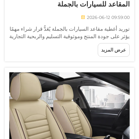
المقاعد للسيارات بالجملة
2026-06-12 09:59:00
توريد أغطية مقاعد السيارات بالجملة يُعَدُّ قرار شراء مهمًا
يؤثر على جودة المنتج وموثوقية التسليم والربحية التجارية
على المدى الطويل. سواء كنت موزِّعًا لمعدات السيارات،
عرض المزيد
أو بائعًا عبر منصات التجارة الإلكترونية، أو...