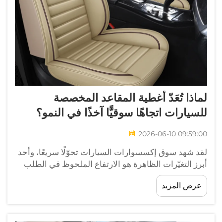
لماذا تُعَدّ أغطية المقاعد المخصصة
للسيارات اتجاهًا سوقيًّا آخذًا في النمو؟
2026-06-10 09:59:00
لقد شهد سوق إكسسوارات السيارات تحوّلًا سريعًا، وأحد
أبرز التغيّرات الظاهرة هو الارتفاع الملحوظ في الطلب
على أغطية المقاعد المخصصة للسيارات. فما كان يُعتبر
عرض المزيد
في السابق شراءً متخصصًا يقتصر على عشّاق السيارات
قد تطوّر ليصبح خيار شراء رائجًا على نطاق واسع...