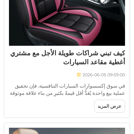
كيف تبني شراكات طويلة الأجل مع مشتري
أغطية مقاعد السيارات
2026-06-05 09:59:00
في سوق إكسسوارات السيارات التنافسية، فإن تحقيق
عملية بيع واحدة يُعَدُّ أقل قيمةً بكثيرٍ من بناء علاقة موثوقة
مع عميل يكرر الشراء. وللمورِّدين والشركات المصنِّعة
عرض المزيد
العاملة في قطاع أغطية مقاعد السيارات، تكمن الفروق
بين...