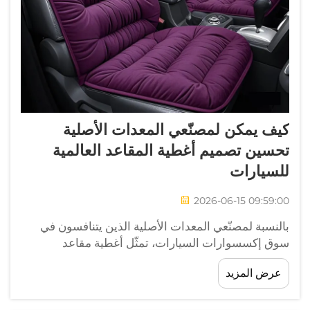
كيف يمكن لمصنّعي المعدات الأصلية
تحسين تصميم أغطية المقاعد العالمية
للسيارات
2026-06-15 09:59:00
بالنسبة لمصنّعي المعدات الأصلية الذين يتنافسون في
سوق إكسسوارات السيارات، تمثّل أغطية مقاعد
السيارات العالمية فرصةً عالية الحجم وتحديًّا هندسيًّا
عرض المزيد
مستمرًّا. ويترقّب المشترون عبر قنوات البيع بالتجزئة
والبيع بين الشركات منتجًا واحدًا يناسب ...