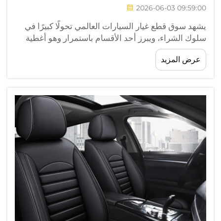
2026-06-03 09:59:00
يشهد سوق قطع غيار السيارات العالمي تحولًا كبيرًا في
سلوك الشراء، ويبرز أحد الأقسام باستمرار وهو أغطية
مقاعد السيارات. وفي الأسواق المُوجَّهة نحو التصدير،
عرض المزيد
يبحث الجملة والموزعون والتجار عبر الحدود
الإلكترونيون...