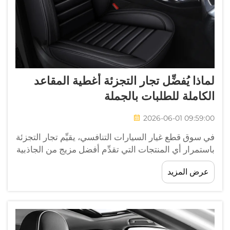
لماذا يُفضِّل تجار التجزئة أغطية المقاعد
الكاملة للطلبات بالجملة
2026-06-01 09:59:00
في سوق قطع غيار السيارات التنافسي، يقيِّم تجار التجزئة
باستمرار أي المنتجات التي تقدِّم أفضل مزيج من الجاذبية
للعملاء وإمكانات الهامش الربحي والكفاءة التشغيلية.
عرض المزيد
ومن بين العديد من الخيارات المتاحة، تأتي أغطية المقاعد
الكاملة...