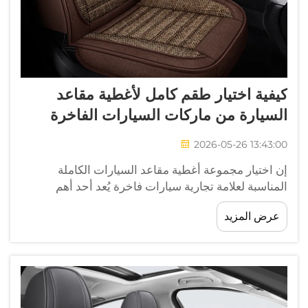
كيفية اختيار طقم كامل لأغطية مقاعد
السيارة من ماركات السيارات الفاخرة
2026-05-26 13:43:00
إن اختيار مجموعة أغطية مقاعد السيارات الكاملة
المناسبة لعلامة تجارية سيارات فاخرة يُعد أحد أهم
القرارات التي يمكن أن يتخذها المالك أو مدير الأسطول
عرض المزيد
لضمان حماية طويلة الأمد للتجهيزات الداخلية وتحقيق
الاتساق مع الهوية التجارية. فالمركبات الفاخرة مثل
الطرازات التنفيذية من نوع Sedan...