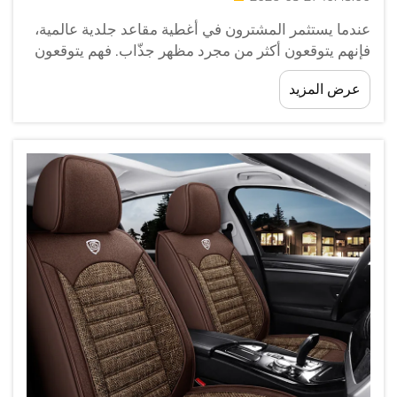
عندما يستثمر المشترون في أغطية مقاعد جلدية عالمية،
فإنهم يتوقعون أكثر من مجرد مظهر جذّاب. فهم يتوقعون
منتجًا يصمد أمام الاستخدام اليومي، والتغيرات الموسمية،
عرض المزيد
والتعرض لأشعة الشمس فوق البنفسجية، والرطوبة،
والاهتراء العام الناتج عن الاستخدام المتكرر...