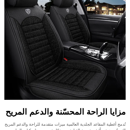
مزايا الراحة المحسّنة والدعم المريح
تُدمج أغطية المقاعد الجلدية العالمية ميزات متقدمة للراحة والدعم المريح