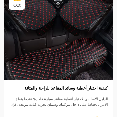
Oct
كيفية اختيار أغطية وسائد المقاعد للراحة والمتانة
الدليل الأساسي لاختيار أغطية مقاعد سيارة فاخرة: عندما يتعلق
الأمر بالحفاظ على داخل مركبتك وضمان تجربة قيادة مريحة، فإن
أغطية وسائد السيارة تلعب دورًا حيويًا. لا تُحسن هذه الملحقات
الواقية المظهر الجمالي فحسب، بل...