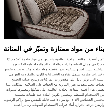
بناء من مواد ممتازة وتميّز في المتانة
تتميز أغطية المقاعد الجلدية العالمية بتصنيعها من مواد فاخرة تُعدّ معيارًا
جديدًا في مجال المتانة والراحة والجاذبية الجمالية لحماية المقصورة
الداخلية للسيارات. وتستخدم هذه الأغطية مواد جلدية مختارة بعناية تخضع
لاختبارات صارمة تشمل مقاومة الشد، ثبات اللون، والمقاومة للعوامل
البيئية التي تؤثر عادةً على مقصورات المركبات. ويدمج عملية التصنيع
تقنيات تنجيد متقدمة تعزز المرونة مع الحفاظ على السلامة الهيكلية، مما
يضمن بقاء أغطية المقاعد الجلدية العالمية على شكلها ومظهرها لسنوات
من الاستخدام المنتظم. ويتضمن تكوين المادة عدة طبقات مصممة
لتحسين الخصائص الأداء، مع مواد داعمة قابلة للتنفس تمنع تراكم الرطوبة
وارتفاع درجة الحرارة أثناء فترات الاستخدام الطويلة. وتتميز أغطية