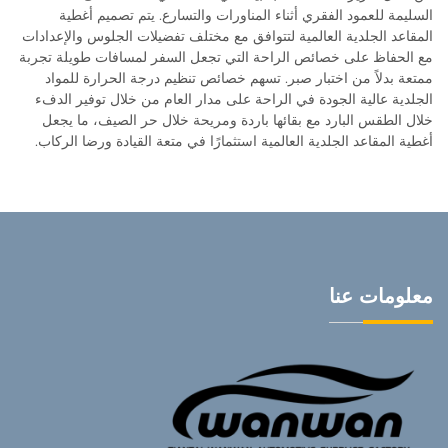
السليمة للعمود الفقري أثناء المناورات والتسارع. يتم تصميم أغطية
المقاعد الجلدية العالمية لتتوافق مع مختلف تفضيلات الجلوس والإعدادات
مع الحفاظ على خصائص الراحة التي تجعل السفر لمسافات طويلة تجربة
ممتعة بدلاً من اختبار صبر. تسهم خصائص تنظيم درجة الحرارة للمواد
الجلدية عالية الجودة في الراحة على مدار العام من خلال توفير الدفء
خلال الطقس البارد مع بقائها باردة ومريحة خلال حر الصيف، ما يجعل
أغطية المقاعد الجلدية العالمية استثمارًا في متعة القيادة ورضا الركاب.
معلومات عنا