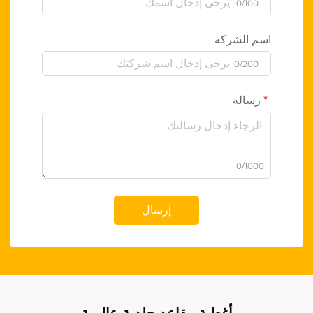
0/100
اسم الشركة
0/200
رسالة
0/1000
إرسال
أغطية مقاعد جلدية عالمية