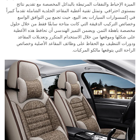
الميزة الإحباط والنفقات المرتبطة بالبدائل المخصصة مع تقديم نتائج
بمستوى احترافي. وتمثل تقنية أغطية المقاعد الجلدية الشاملة تقدماً كبيراً
في إكسسوارات السيارات بعد البيع، حيث تجمع بين التوافق الواسع
وخصائص التركيب الدقيقة التي كانت متاحة سابقًا فقط من خلال حلول
مخصصة باهظة الثمن. ويضمن التميز الهندسي أن تحافظ هذه الأغطية
على شكلها وموقعها من خلال الاستخدام المتكرر وتعديلات المقاعد
ودورات التنظيف مع الحفاظ على وظائف المقاعد الأصلية وخصائص
الراحة التي يتوقعها مالكو المركبات.