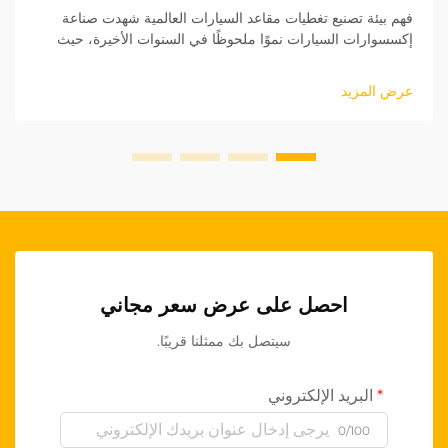
فهم بيئة تصنيع تغطيات مقاعد السيارات العالمية شهدت صناعة
إكسسوارات السيارات نموًا ملحوظًا في السنوات الأخيرة، حيث
برزت تغطيات مقاعد السيارات كقطاع أساسي. بالنسبة للشركات
التي تسعى لدخول السوق الدولية...
عرض المزيد
احصل على عرض سعر مجاني
سيتصل بك ممثلنا قريبًا.
البريد الإلكتروني
0/100