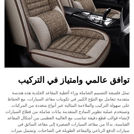
توافق عالمي وامتياز في التركيب
تمثل فلسفة التصميم الشاملة وراء أغطية المقاعد الجلدية هذه هندسة
متقدمة تتعامل مع التنوّع الكبير في تكوينات مقاعد السيارات، مع الحفاظ
على سهولة التركيب والملاءمة المثالية عبر أنواع متعددة من المركبات.
وتستخدم عملية تطوير النماذج المتقدمة بيانات شاملة من قطاع السيارات
لإنشاء قوالب قطع دقيقة تتناسب مع الغالبية العظمى من أشكال المقاعد
القياسية، بدءًا من مقاعد السيارات الصغيرة إلى مقاعد السائق في
سيارات الدفع الرباعي والمقاعد الطويلة في الشاحنات. وتشمل ميزات