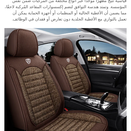
قياسية تتيح مظهرًا موحدًا عبر أنواع مختلفة من المركبات ضمن نفس
المؤسسة. وتمتد هندسة التوافق لتضم إكسسوارات المقاعد المُركبة لاحقًا،
مما يضمن أن الأغطية الحالية أو المنظمات أو أجهزة الحماية يمكن أن
تعمل بالتوازي مع الأغطية الجلدية دون تعارض أو فقدان في الوظائف.