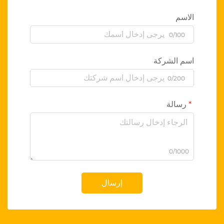
الاسم
0/100
اسم الشركة
0/200
رسالة
0/1000
إرسال