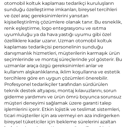
otomobil koltuk kaplaması tedarikçi kuruluşların
sunduğu özelleştirme imkanları, bireysel tercihleri
ve özel araç gereksinimlerini yansıtan
kişiselleştirilmiş çözümlere olanak tanır. Bu esneklik,
renk eşleştirme, logo entegrasyonu ve ısıtma
uyumluluğu ya da hava yastığı uyumu gibi özel
özelliklere kadar uzanır. Uzman otomobil koltuk
kaplaması tedarikçisi personelinin sunduğu
danışmanlık hizmetleri, müşterilerin karmaşık ürün
seçimlerinde ve montaj süreçlerinde yol gösterir. Bu
uzmanlar araça özgü gereksinimleri anlar ve
kullanım alışkanlıklarına, iklim koşullarına ve estetik
tercihlere göre en uygun çözümleri önerebilir.
Profesyonel tedarikçiler tarafından sürdürülen
teknik destek altyapısı, montaj kılavuzlarını, sorun
giderme yardımını ve ürün ömrü boyunca sorunsuz
müşteri deneyimi sağlamak üzere garanti talep
işlemlerini içerir. Etkin lojistik ve teslimat sistemleri,
ticari müşteriler için ara vermeyi en aza indirgerken
bireysel tüketiciler için bekleme sürelerini azaltan