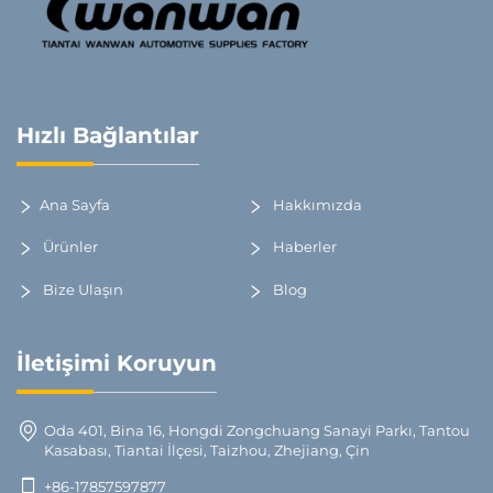
Hızlı Bağlantılar
Ana Sayfa
Hakkımızda
Ürünler
Haberler
Bize Ulaşın
Blog
İletişimi Koruyun
Oda 401, Bina 16, Hongdi Zongchuang Sanayi Parkı, Tantou
Kasabası, Tiantai İlçesi, Taizhou, Zhejiang, Çin
+86-17857597877