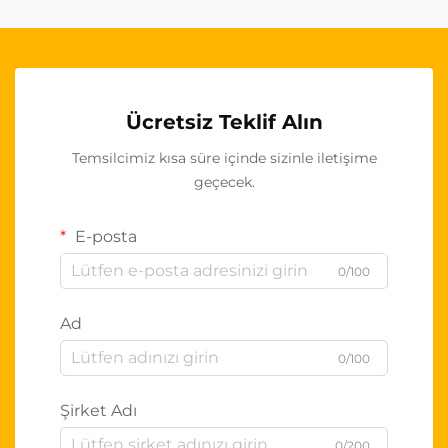
Ücretsiz Teklif Alın
Temsilcimiz kısa süre içinde sizinle iletişime
geçecek.
E-posta
0/100
Ad
0/100
Şirket Adı
0/200