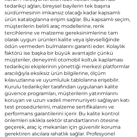
tedarikçi ağları, bireysel bayilerin tek başına
sürdürmesinin imkansız olacağı kadar kapsamlı
ürün kataloglarına erişim sağlar. Bu kapsamlı seçim,
müşterilerin belirli araç modellerine, renk
tercihlerine ve malzeme gereksinimlerine tam
olarak uygun ürünleri kalite veya işlevselliğinde
ödün vermeden bulmalarını garanti eder. Kolaylık
faktörü ise başka bir büyük avantajdır çünkü
müşteriler, deneyimli otomobil koltuk kaplaması
tedarikçisi ekiplerinin yönettiği merkezi platformlar
aracılığıyla eksiksiz ürün bilgilerine, ölçüm
kılavuzlarına ve uyumluluk tablolarına erişebilir.
Kurulu tedarikçiler tarafından uygulanan kalite
güvence programları, müşterilerin yatırımlarını
koruyan ve uzun vadeli memnuniyeti sağlayan katı
test prosedürlerini, malzeme sertifikalarını ve
performans garantilerini içerir. Bu kalite kontrol
önlemleri sıklıkla sektör standartlarının ötesine
geçerek, araç iç mekanları için güvenilir koruma
gerektiren alıcılara rahatlık sağlar. Profesyonel