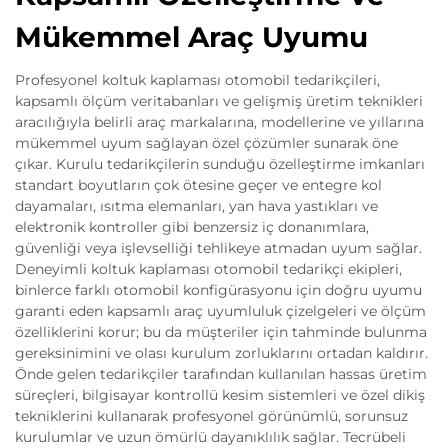
Mükemmel Araç Uyumu
Profesyonel koltuk kaplaması otomobil tedarikçileri,
kapsamlı ölçüm veritabanları ve gelişmiş üretim teknikleri
aracılığıyla belirli araç markalarına, modellerine ve yıllarına
mükemmel uyum sağlayan özel çözümler sunarak öne
çıkar. Kurulu tedarikçilerin sunduğu özelleştirme imkanları
standart boyutların çok ötesine geçer ve entegre kol
dayamaları, ısıtma elemanları, yan hava yastıkları ve
elektronik kontroller gibi benzersiz iç donanımlara,
güvenliği veya işlevselliği tehlikeye atmadan uyum sağlar.
Deneyimli koltuk kaplaması otomobil tedarikçi ekipleri,
binlerce farklı otomobil konfigürasyonu için doğru uyumu
garanti eden kapsamlı araç uyumluluk çizelgeleri ve ölçüm
özelliklerini korur; bu da müşteriler için tahminde bulunma
gereksinimini ve olası kurulum zorluklarını ortadan kaldırır.
Önde gelen tedarikçiler tarafından kullanılan hassas üretim
süreçleri, bilgisayar kontrollü kesim sistemleri ve özel dikiş
tekniklerini kullanarak profesyonel görünümlü, sorunsuz
kurulumlar ve uzun ömürlü dayanıklılık sağlar. Tecrübeli