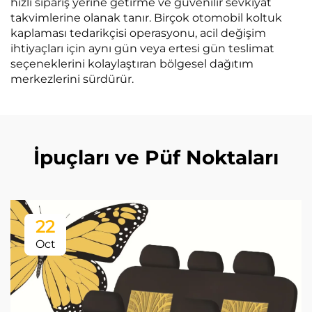
hızlı sipariş yerine getirme ve güvenilir sevkiyat
takvimlerine olanak tanır. Birçok otomobil koltuk
kaplaması tedarikçisi operasyonu, acil değişim
ihtiyaçları için aynı gün veya ertesi gün teslimat
seçeneklerini kolaylaştıran bölgesel dağıtım
merkezlerini sürdürür.
İpuçları ve Püf Noktaları
22
Oct