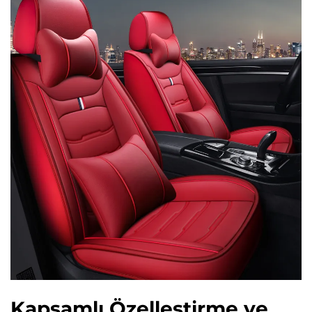
Kapsamlı Özelleştirme ve