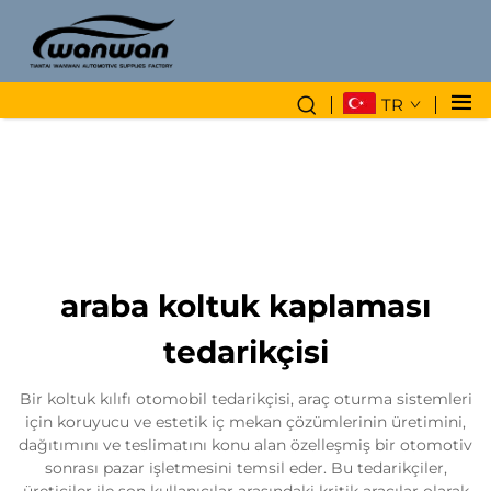
TR
araba koltuk kaplaması
tedarikçisi
Bir koltuk kılıfı otomobil tedarikçisi, araç oturma sistemleri
için koruyucu ve estetik iç mekan çözümlerinin üretimini,
dağıtımını ve teslimatını konu alan özelleşmiş bir otomotiv
sonrası pazar işletmesini temsil eder. Bu tedarikçiler,
üreticiler ile son kullanıcılar arasındaki kritik aracılar olarak