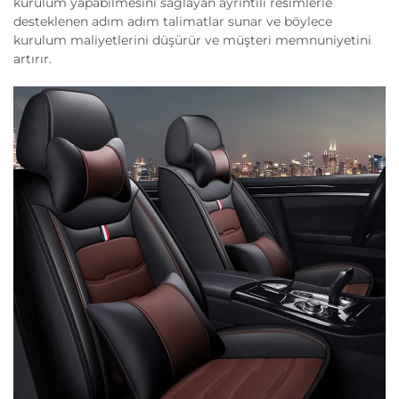
kurulum yapabilmesini sağlayan ayrıntılı resimlerle
desteklenen adım adım talimatlar sunar ve böylece
kurulum maliyetlerini düşürür ve müşteri memnuniyetini
artırır.