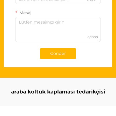
Mesaj
0/1000
Gönder
araba koltuk kaplaması tedarikçisi