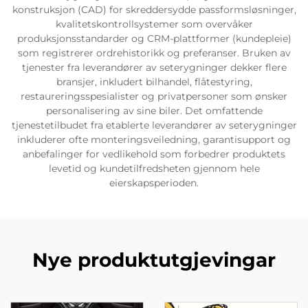
konstruksjon (CAD) for skreddersydde passformsløsninger,
kvalitetskontrollsystemer som overvåker
produksjonsstandarder og CRM-plattformer (kundepleie)
som registrerer ordrehistorikk og preferanser. Bruken av
tjenester fra leverandører av seterygninger dekker flere
bransjer, inkludert bilhandel, flåtestyring,
restaureringsspesialister og privatpersoner som ønsker
personalisering av sine biler. Det omfattende
tjenestetilbudet fra etablerte leverandører av seterygninger
inkluderer ofte monteringsveiledning, garantisupport og
anbefalinger for vedlikehold som forbedrer produktets
levetid og kundetilfredsheten gjennom hele
eierskapsperioden.
Nye produktutgjevingar