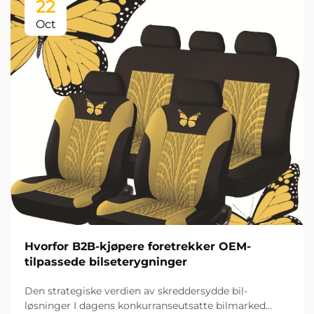
22
Oct
Hvorfor B2B-kjøpere foretrekker OEM-
tilpassede bilseterygninger
Den strategiske verdien av skreddersydde bil-
løsninger I dagens konkurranseutsatte bilmarked