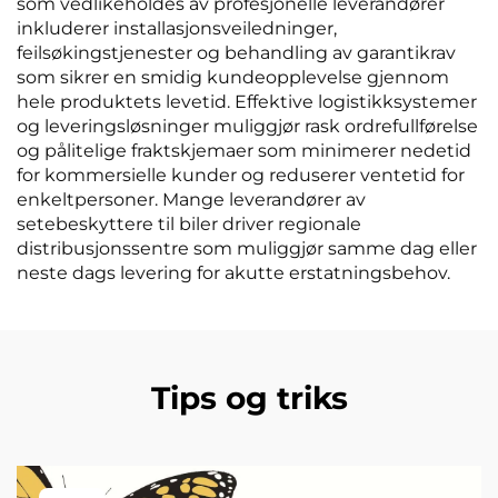
som vedlikeholdes av profesjonelle leverandører
inkluderer installasjonsveiledninger,
feilsøkingstjenester og behandling av garantikrav
som sikrer en smidig kundeopplevelse gjennom
hele produktets levetid. Effektive logistikksystemer
og leveringsløsninger muliggjør rask ordrefullførelse
og pålitelige fraktskjemaer som minimerer nedetid
for kommersielle kunder og reduserer ventetid for
enkeltpersoner. Mange leverandører av
setebeskyttere til biler driver regionale
distribusjonssentre som muliggjør samme dag eller
neste dags levering for akutte erstatningsbehov.
Tips og triks