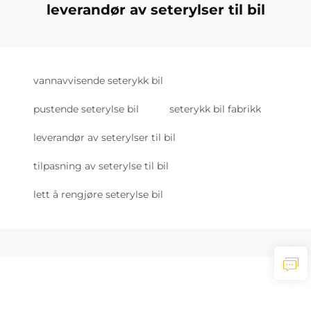
leverandør av seterylser til bil
vannavvisende seterykk bil
pustende seterylse bil
seterykk bil fabrikk
leverandør av seterylser til bil
tilpasning av seterylse til bil
lett å rengjøre seterylse bil