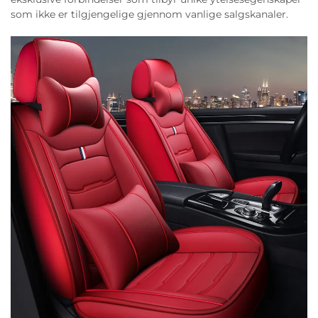
som ikke er tilgjengelige gjennom vanlige salgskanaler.