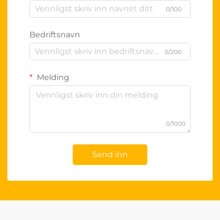
0/100
Bedriftsnavn
0/200
Melding
0/1000
Send inn