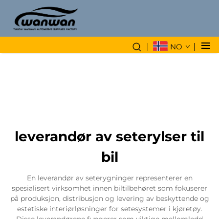
NO
leverandør av seterylser til
bil
En leverandør av seterygninger representerer en
spesialisert virksomhet innen biltilbehøret som fokuserer
på produksjon, distribusjon og levering av beskyttende og
estetiske interiørløsninger for setesystemer i kjøretøy.
Disse leverandørene fungerer som viktige mellomledd