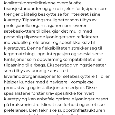
kvalitetskontrolltiltakene overgår ofte
bransjestandarder og gir ro i sjelen for kjøpere som
trenger pålitelig beskyttelse for interiøret i sine
kjøretøy. Tilpasningsmuligheter som tilbys av
profesjonelle organisasjoner som leverer
setebeskyttere til biler, gjør det mulig med
personlig tilpassede løsninger som reflekterer
individuelle preferanser og spesifikke krav til
kjøretøyet. Denne fleksibiliteten strekker seg til
fargematching, logo-integrasjon og spesialiserte
funksjoner som oppvarmingkompatibilitet eller
tilpasning til airbags. Ekspertrådgivningstjenester
som tilbys av kundige ansatte i
leverandørorganisasjoner for setebeskyttere til biler
hjelper kunder med å navigere i komplekse
produktvalg og installasjonsprosedyrer. Disse
spesialistene forstår krav spesifikke for hvert
kjøretøy og kan anbefale optimale løsninger basert
på bruksmønstre, klimatiske forhold og estetiske
preferanser. Den tekniske supportinfrastrukturen