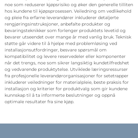
noe som reduserer kjøpsrisiko og øker den generelle tilliten
hos kundene til kjøpsprosessen. Veiledning om vedlikehold
og pleie fra erfarne leverandører inkluderer detaljerte
rengjøringsinstruksjoner, anbefalte produkter og
bevaringsteknikker som forlenger produktets levetid og
bevarer utseendet over mange år med vanlig bruk. Teknisk
støtte går videre til å hjelpe med problemløsing ved
installasjonsutfordringer, besvare spørsmål om
kompatibilitet og levere reservedeler eller komponenter
når det trengs, noe som sikrer langsiktig kundetilfredshet
og vedvarende produktytelse. Utviklede læringsressurser
fra profesjonelle leverandørorganisasjoner for setetrapper
inkluderer veiledninger for materialpleie, beste praksis for
installasjon og kriterier for produktvalg som gir kundene
kunnskap til å ta informerte beslutninger og oppnå
optimale resultater fra sine kjøp.