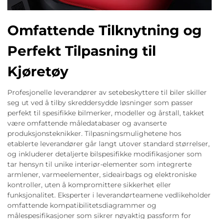
Omfattende Tilknytning og
Perfekt Tilpasning til
Kjøretøy
Profesjonelle leverandører av setebeskyttere til biler skiller
seg ut ved å tilby skreddersydde løsninger som passer
perfekt til spesifikke bilmerker, modeller og årstall, takket
være omfattende måledatabaser og avanserte
produksjonsteknikker. Tilpasningsmulighetene hos
etablerte leverandører går langt utover standard størrelser,
og inkluderer detaljerte bilspesifikke modifikasjoner som
tar hensyn til unike interiør-elementer som integrerte
armlener, varmeelementer, sideairbags og elektroniske
kontroller, uten å kompromittere sikkerhet eller
funksjonalitet. Eksperter i leverandørteamene vedlikeholder
omfattende kompatibilitetsdiagrammer og
målespesifikasjoner som sikrer nøyaktig passform for