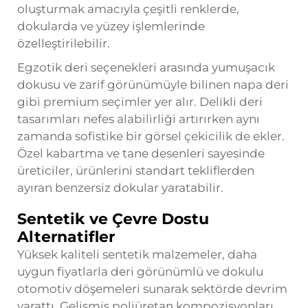
oluşturmak amacıyla çeşitli renklerde,
dokularda ve yüzey işlemlerinde
özelleştirilebilir.
Egzotik deri seçenekleri arasında yumuşacık
dokusu ve zarif görünümüyle bilinen napa deri
gibi premium seçimler yer alır. Delikli deri
tasarımları nefes alabilirliği artırırken aynı
zamanda sofistike bir görsel çekicilik de ekler.
Özel kabartma ve tane desenleri sayesinde
üreticiler, ürünlerini standart tekliflerden
ayıran benzersiz dokular yaratabilir.
Sentetik ve Çevre Dostu
Alternatifler
Yüksek kaliteli sentetik malzemeler, daha
uygun fiyatlarla deri görünümlü ve dokulu
otomotiv döşemeleri sunarak sektörde devrim
yarattı. Gelişmiş poliüretan kompozisyonları,