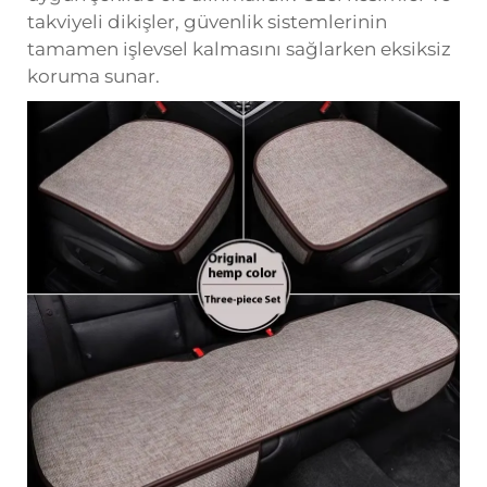
takviyeli dikişler, güvenlik sistemlerinin
tamamen işlevsel kalmasını sağlarken eksiksiz
koruma sunar.