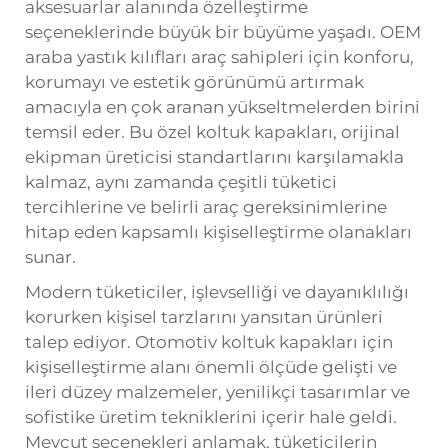
aksesuarlar alanında özelleştirme
seçeneklerinde büyük bir büyüme yaşadı. OEM
araba yastık kılıfları
araç sahipleri için konforu,
korumayı ve estetik görünümü artırmak
amacıyla en çok aranan yükseltmelerden birini
temsil eder. Bu özel koltuk kapakları, orijinal
ekipman üreticisi standartlarını karşılamakla
kalmaz, aynı zamanda çeşitli tüketici
tercihlerine ve belirli araç gereksinimlerine
hitap eden kapsamlı kişiselleştirme olanakları
sunar.
Modern tüketiciler, işlevselliği ve dayanıklılığı
korurken kişisel tarzlarını yansıtan ürünleri
talep ediyor. Otomotiv koltuk kapakları için
kişiselleştirme alanı önemli ölçüde gelişti ve
ileri düzey malzemeler, yenilikçi tasarımlar ve
sofistike üretim tekniklerini içerir hale geldi.
Mevcut seçenekleri anlamak, tüketicilerin