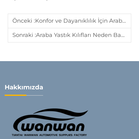
Önceki :
Konfor ve Dayanıklılık İçin Araba Yastık Kılıfları Nasıl Seçilir
Sonraki :
Araba Yastık Kılıfları Neden Bayi Portföylerine Harika Bir Ek Olur
Hakkımızda