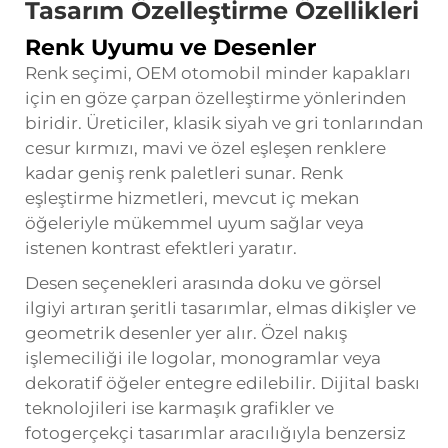
Tasarım Özelleştirme Özellikleri
Renk Uyumu ve Desenler
Renk seçimi, OEM otomobil minder kapakları
için en göze çarpan özelleştirme yönlerinden
biridir. Üreticiler, klasik siyah ve gri tonlarından
cesur kırmızı, mavi ve özel eşleşen renklere
kadar geniş renk paletleri sunar. Renk
eşleştirme hizmetleri, mevcut iç mekan
öğeleriyle mükemmel uyum sağlar veya
istenen kontrast efektleri yaratır.
Desen seçenekleri arasında doku ve görsel
ilgiyi artıran şeritli tasarımlar, elmas dikişler ve
geometrik desenler yer alır. Özel nakış
işlemeciliği ile logolar, monogramlar veya
dekoratif öğeler entegre edilebilir. Dijital baskı
teknolojileri ise karmaşık grafikler ve
fotogerçekçi tasarımlar aracılığıyla benzersiz