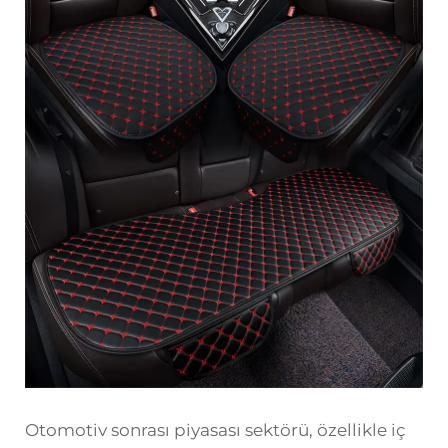
Otomotiv sonrası piyasası sektörü, özellikle iç