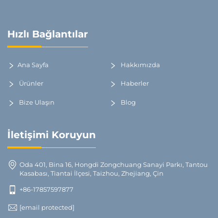
Hızlı Bağlantılar
Ana Sayfa
Hakkımızda
Ürünler
Haberler
Bize Ulaşın
Blog
İletişimi Koruyun
Oda 401, Bina 16, Hongdi Zongchuang Sanayi Parkı, Tantou
Kasabası, Tiantai İlçesi, Taizhou, Zhejiang, Çin
+86-17857597877
[email protected]