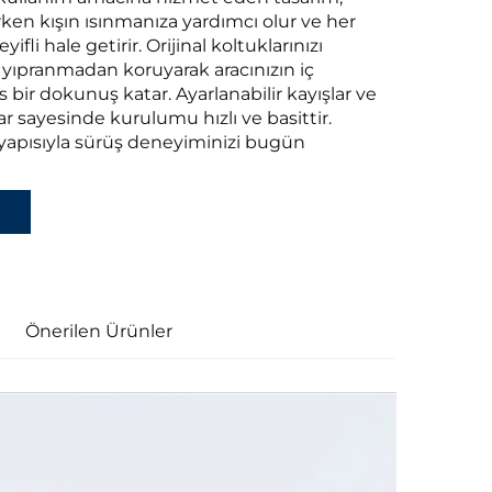
irken kışın ısınmanıza yardımcı olur ve her
ifli hale getirir. Orijinal koltuklarınızı
yıpranmadan koruyarak aracınızın iç
s bir dokunuş katar. Ayarlanabilir kayışlar ve
ılar sayesinde kurulumu hızlı ve basittir.
k yapısıyla sürüş deneyiminizi bugün
Önerilen Ürünler