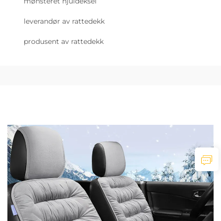
mønsteret hjuldeksel
leverandør av rattedekk
produsent av rattedekk