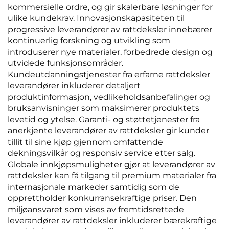
kommersielle ordre, og gir skalerbare løsninger for
ulike kundekrav. Innovasjonskapasiteten til
progressive leverandører av rattdeksler innebærer
kontinuerlig forskning og utvikling som
introduserer nye materialer, forbedrede design og
utvidede funksjonsområder.
Kundeutdanningstjenester fra erfarne rattdeksler
leverandører inkluderer detaljert
produktinformasjon, vedlikeholdsanbefalinger og
bruksanvisninger som maksimerer produktets
levetid og ytelse. Garanti- og støttetjenester fra
anerkjente leverandører av rattdeksler gir kunder
tillit til sine kjøp gjennom omfattende
dekningsvilkår og responsiv service etter salg.
Globale innkjøpsmuligheter gjør at leverandører av
rattdeksler kan få tilgang til premium materialer fra
internasjonale markeder samtidig som de
opprettholder konkurransekraftige priser. Den
miljøansvaret som vises av fremtidsrettede
leverandører av rattdeksler inkluderer bærekraftige