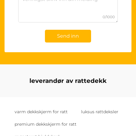
0/1000
Send inn
leverandør av rattedekk
varm dekkskjerm for ratt
luksus rattdeksler
premium dekkskjerm for ratt