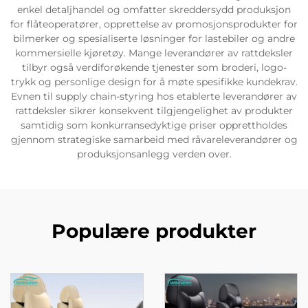
enkel detaljhandel og omfatter skreddersydd produksjon
for flåteoperatører, opprettelse av promosjonsprodukter for
bilmerker og spesialiserte løsninger for lastebiler og andre
kommersielle kjøretøy. Mange leverandører av rattdeksler
tilbyr også verdiforøkende tjenester som broderi, logo-
trykk og personlige design for å møte spesifikke kundekrav.
Evnen til supply chain-styring hos etablerte leverandører av
rattdeksler sikrer konsekvent tilgjengelighet av produkter
samtidig som konkurransedyktige priser opprettholdes
gjennom strategiske samarbeid med råvareleverandører og
produksjonsanlegg verden over.
Populære produkter