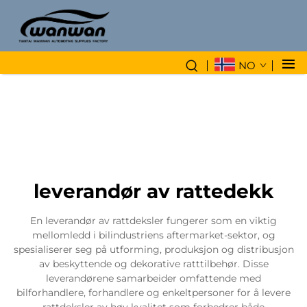
NO
leverandør av rattedekk
En leverandør av rattdeksler fungerer som en viktig
mellomledd i bilindustriens aftermarket-sektor, og
spesialiserer seg på utforming, produksjon og distribusjon
av beskyttende og dekorative ratttilbehør. Disse
leverandørene samarbeider omfattende med
bilforhandlere, forhandlere og enkeltpersoner for å levere
rattdeksler av høy kvalitet som forbedrer både