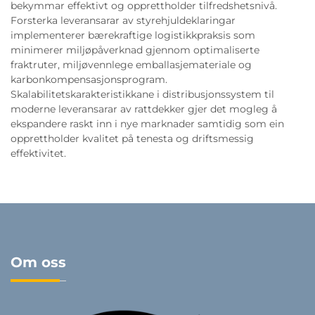
bekymmar effektivt og opprettholder tilfredshetsnivå.
Forsterka leveransarar av styrehjuldeklaringar
implementerer bærekraftige logistikkpraksis som
minimerer miljøpåverknad gjennom optimaliserte
fraktruter, miljøvennlege emballasjemateriale og
karbonkompensasjonsprogram.
Skalabilitetskarakteristikkane i distribusjonssystem til
moderne leveransarar av rattdekker gjer det mogleg å
ekspandere raskt inn i nye marknader samtidig som ein
opprettholder kvalitet på tenesta og driftsmessig
effektivitet.
Om oss