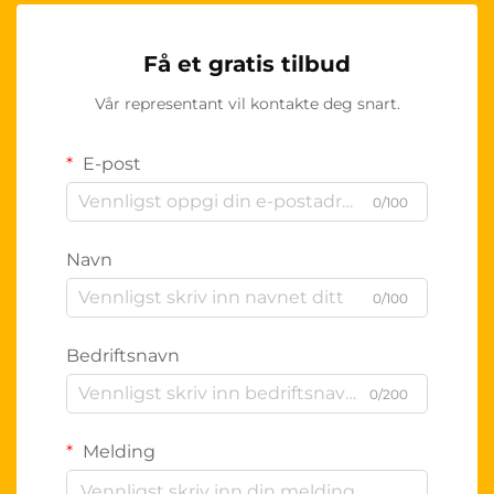
Få et gratis tilbud
Vår representant vil kontakte deg snart.
E-post
0/100
Navn
0/100
Bedriftsnavn
0/200
Melding