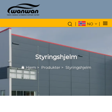
NO
Styringshjelm
Hjem
>
Produkter
>
Styringshjelm