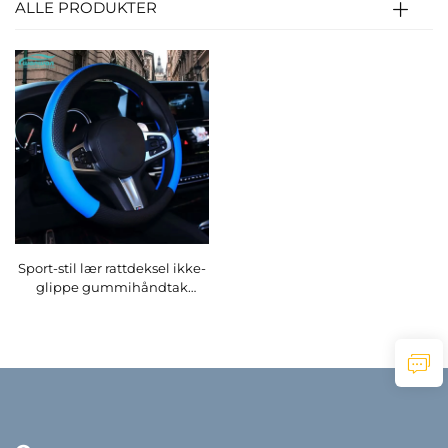
ALLE PRODUKTER
Sport-stil lær rattdeksel ikke-
glippe gummihåndtak
beskyttende fire-sesonger
universell bildekorasjon