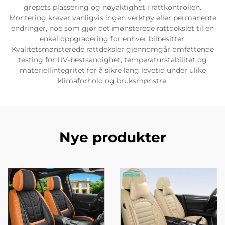
grepets plassering og nøyaktighet i rattkontrollen.
Montering krever vanligvis ingen verktøy eller permanente
endringer, noe som gjør det mønsterede rattdekslet til en
enkel oppgradering for enhver bilbesitter.
Kvalitetsmønsterede rattdeksler gjennomgår omfattende
testing for UV-bestsandighet, temperaturstabilitet og
materiellintegritet for å sikre lang levetid under ulike
klimaforhold og bruksmønstre.
Nye produkter