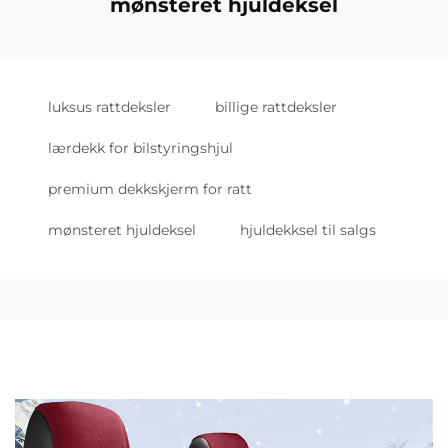
mønsteret hjuldeksel
luksus rattdeksler
billige rattdeksler
lærdekk for bilstyringshjul
premium dekkskjerm for ratt
mønsteret hjuldeksel
hjuldekksel til salgs