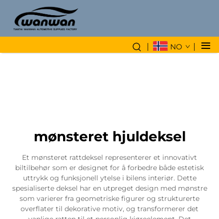
NO
mønsteret hjuldeksel
Et mønsteret rattdeksel representerer et innovativt
biltilbehør som er designet for å forbedre både estetisk
uttrykk og funksjonell ytelse i bilens interiør. Dette
spesialiserte deksel har en utpreget design med mønstre
som varierer fra geometriske figurer og strukturerte
overflater til dekorative motiv, og transformerer det
vanlige ratten til et personlig kjøreelement. Det