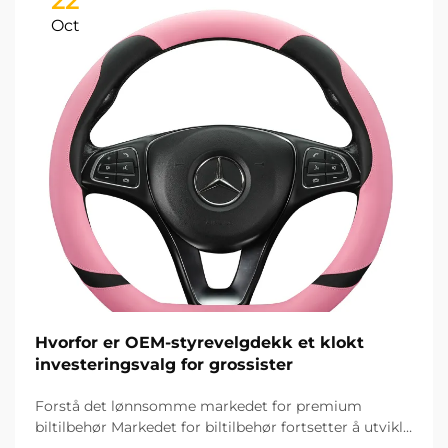
22
Oct
Hvorfor er OEM-styrevelgdekk et klokt
investeringsvalg for grossister
Forstå det lønnsomme markedet for premium
biltilbehør Markedet for biltilbehør fortsetter å utvikle
seg raskt, og OEM-styringshjuldekk har blitt et