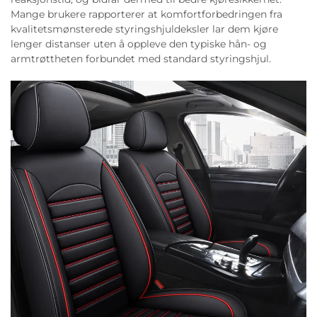
Mange brukere rapporterer at komfortforbedringen fra
kvalitetsmønsterede styringshjuldeksler lar dem kjøre
lenger distanser uten å oppleve den typiske hån- og
armtrøttheten forbundet med standard styringshjul.