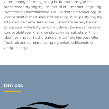
varer i mange år med jevnlig bruk, noe som gjør det
mønsterede styringshjuldekslet til et utmerket langsiktig
investering i bilvedlikehold. Brukbarheten strekker seg til
kompatibilitet med ulike størrelser og stiler på styringshjul,
ettersom de fleste deksler har justerbare festesystemer
som passer ulike biltyper og modeller. Denne universelle
kompatibiliteten gjør mønsterstyringshjuldeksler til en
ideell løsning for husholdninger med flere kjøretøy eller
flåtebruk der standardisering og enkel vedlikehold er
viktige hensyn.
Om oss