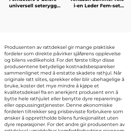
universell seterygg
i-en Leder Fem-sete
eksquisitt behagelig
Bilseteovertrekk
sommerfugl
Universell Fire-
inntrykkningsprosess
sesonger Pude til
design lær til
kryss-border utenriks
utenlandske biler
handel
Produsenten av rattdeksel gir mange praktiske
fordeler som direkte påvirker sjåførens opplevelse
og bilens vedlikehold. For det første tilbyr disse
produsentene betydelige kostnadsbesparelser
sammenlignet med å erstatte skadete rathjul. Når
originale ratt slites, sprekker eller blir ubehagelige å
bruke, koster det mye mindre å kjøpe et
kvalitetsdeksel fra en anerkjent produsent enn å
bytte hele rathjulet eller benytte dyre reparerings-
eller oppussingstjenester. Denne økonomiske
fordelen tiltrekker seg prisbevisste forbrukere som
ønsker å opprettholde bilens funksjonalitet uten
dyre reparasjoner. For det andre gir produsenten av
rattdeksel umiddelbar komfortforbedring gjennom