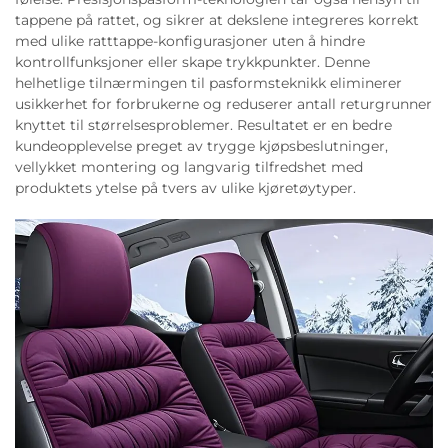
tappene på rattet, og sikrer at dekslene integreres korrekt
med ulike ratttappe-konfigurasjoner uten å hindre
kontrollfunksjoner eller skape trykkpunkter. Denne
helhetlige tilnærmingen til pasformsteknikk eliminerer
usikkerhet for forbrukerne og reduserer antall returgrunner
knyttet til størrelsesproblemer. Resultatet er en bedre
kundeopplevelse preget av trygge kjøpsbeslutninger,
vellykket montering og langvarig tilfredshet med
produktets ytelse på tvers av ulike kjøretøytyper.