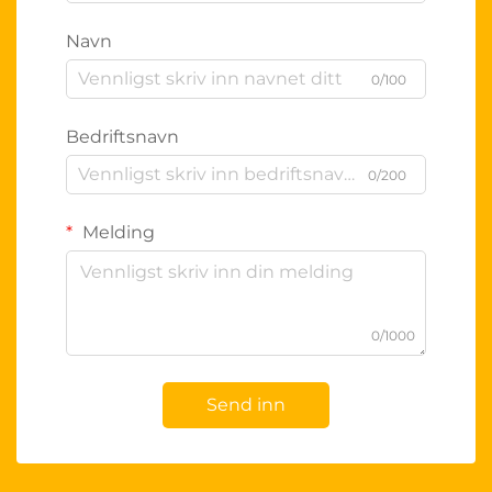
Navn
0/100
Bedriftsnavn
0/200
Melding
0/1000
Send inn