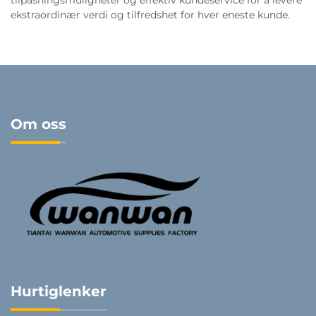
ekstraordinær verdi og tilfredshet for hver eneste kunde.
Om oss
Hurtiglenker