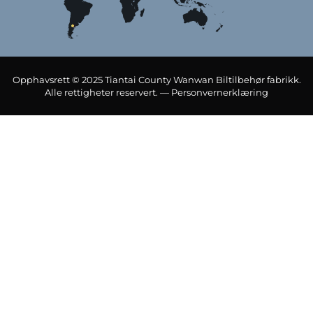
Opphavsrett © 2025 Tiantai County Wanwan Biltilbehør fabrikk.
Alle rettigheter reservert. —
Personvernerklæring