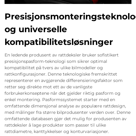
Presisjonsmonteringsteknolo
og universelle
kompatibilitetsløsninger
En ledende produsent av rattdeksler bruker sofistikert
presisjonspasform-teknologi som sikrer optimal
kompatibilitet på tvers av ulike bilmodeller og
rattkonfigurasjoner. Denne teknologiske fremskrittet
representerer en avgjørende differensieringsfaktor som
retter seg direkte mot ett av de vanligste
forbrukerkonseptene når det gjelder riktig pasform og
enkel montering. Pasformssystemet starter med en
omfattende dimensjonal analyse av populære rattdesign,
med målinger fra større bilprodusenter verden over. Denne
omfattende databasen gjør det mulig for produsenten av
rattdeksler å lage produkter som passer til ulike
rattdiametre, kanttykkelser og konturvariasjoner.