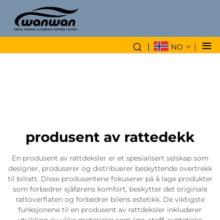
NO
produsent av rattedekk
En produsent av rattdeksler er et spesialisert selskap som
designer, produserer og distribuerer beskyttende overtrekk
til bilratt. Disse produsentene fokuserer på å lage produkter
som forbedrer sjåførens komfort, beskytter det originale
rattoverflaten og forbedrer bilens estetikk. De viktigste
funksjonene til en produsent av rattdeksler inkluderer
utvikling av ulike materialer som lær, stoff, syntetiske