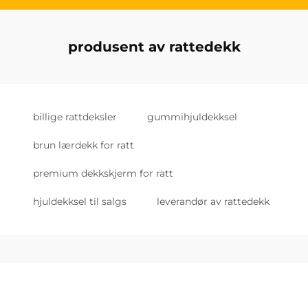
produsent av rattedekk
billige rattdeksler
gummihjuldekksel
brun lærdekk for ratt
premium dekkskjerm for ratt
hjuldekksel til salgs
leverandør av rattedekk