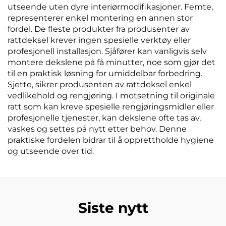
utseende uten dyre interiørmodifikasjoner. Femte,
representerer enkel montering en annen stor
fordel. De fleste produkter fra produsenter av
rattdeksel krever ingen spesielle verktøy eller
profesjonell installasjon. Sjåfører kan vanligvis selv
montere dekslene på få minutter, noe som gjør det
til en praktisk løsning for umiddelbar forbedring.
Sjette, sikrer produsenten av rattdeksel enkel
vedlikehold og rengjøring. I motsetning til originale
ratt som kan kreve spesielle rengjøringsmidler eller
profesjonelle tjenester, kan dekslene ofte tas av,
vaskes og settes på nytt etter behov. Denne
praktiske fordelen bidrar til å opprettholde hygiene
og utseende over tid.
Siste nytt