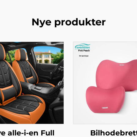
Nye produkter
e alle-i-en Full
Bilhodebret