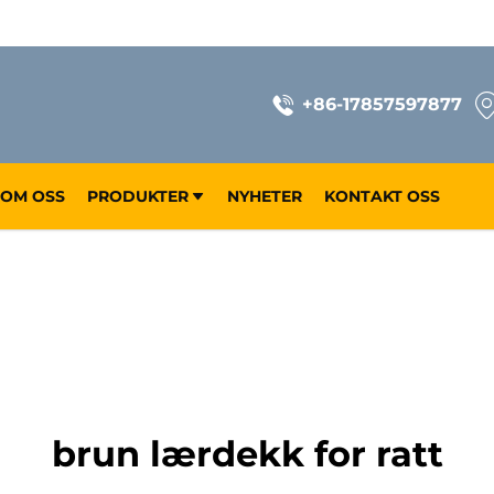
+86-17857597877
OM OSS
PRODUKTER
NYHETER
KONTAKT OSS
brun lærdekk for ratt