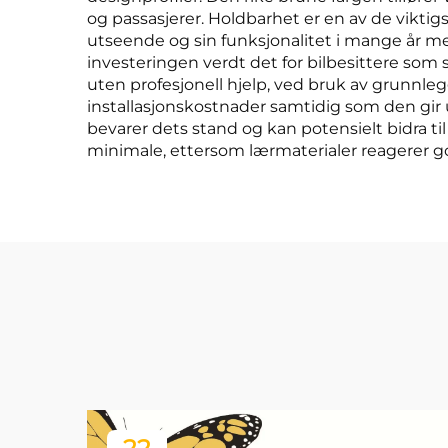
og passasjerer. Holdbarhet er en av de viktigs
utseende og sin funksjonalitet i mange år m
investeringen verdt det for bilbesittere som s
uten profesjonell hjelp, ved bruk av grunnl
installasjonskostnader samtidig som den gir u
bevarer dets stand og kan potensielt bidra ti
minimale, ettersom lærmaterialer reagerer g