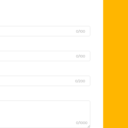
0/100
0/100
0/200
0/1000