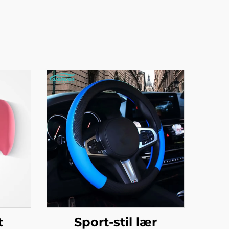
t
Sport-stil lær