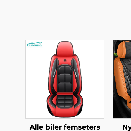
Alle biler femseters
Ny