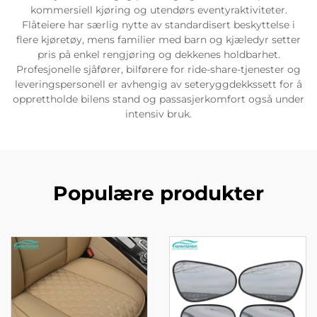
kommersiell kjøring og utendørs eventyraktiviteter.
Flåteiere har særlig nytte av standardisert beskyttelse i
flere kjøretøy, mens familier med barn og kjæledyr setter
pris på enkel rengjøring og dekkenes holdbarhet.
Profesjonelle sjåfører, bilførere for ride-share-tjenester og
leveringspersonell er avhengig av seteryggdekkssett for å
opprettholde bilens stand og passasjerkomfort også under
intensiv bruk.
Populære produkter