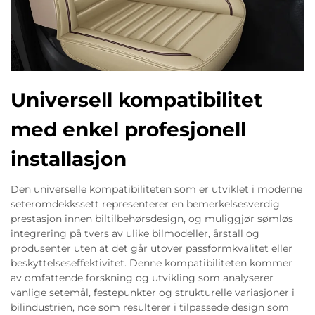
Universell kompatibilitet
med enkel profesjonell
installasjon
Den universelle kompatibiliteten som er utviklet i moderne
seteromdekkssett representerer en bemerkelsesverdig
prestasjon innen biltilbehørsdesign, og muliggjør sømløs
integrering på tvers av ulike bilmodeller, årstall og
produsenter uten at det går utover passformkvalitet eller
beskyttelseseffektivitet. Denne kompatibiliteten kommer
av omfattende forskning og utvikling som analyserer
vanlige setemål, festepunkter og strukturelle variasjoner i
bilindustrien, noe som resulterer i tilpassede design som