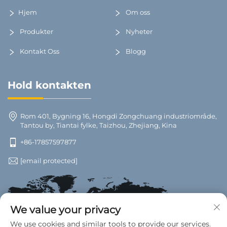
Hjem
Om oss
Produkter
Nyheter
Kontakt Oss
Blogg
Hold kontakten
Rom 401, Bygning 16, Hongdi Zongchuang industriområde,
Tantou by, Tiantai fylke, Taizhou, Zhejiang, Kina
+86-17857597877
[email protected]
We value your privacy
We use cookies and similar tools to provide our services.