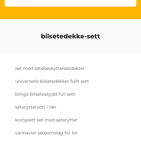
bilsetedekke-sett
set med setebeskyttelsesdeksel
universelle bilsetedekker fullt sett
billige bilseteskydd full sett
seteryttersett i lær
komplett set med seterytter
vannavist seteomslag for bil