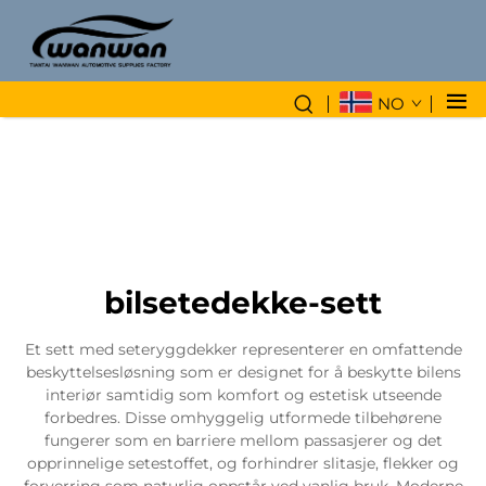
NO
bilsetedekke-sett
Et sett med seteryggdekker representerer en omfattende
beskyttelsesløsning som er designet for å beskytte bilens
interiør samtidig som komfort og estetisk utseende
forbedres. Disse omhyggelig utformede tilbehørene
fungerer som en barriere mellom passasjerer og det
opprinnelige setestoffet, og forhindrer slitasje, flekker og
forverring som naturlig oppstår ved vanlig bruk. Moderne