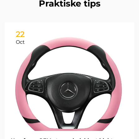
Praktiske tips
22
Oct