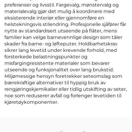
preferanser og livsstil. Fargevalg, mønstervalg og
materialevalg gjør det mulig å koordinere med
eksisterende interiør eller gjennomføre en
helstekningsvis stilendring. Profesjonelle sjåfører får
nytte av standardisert utseende på flåter, mens
familier kan velge barnevennlige design som tåler
skader fra barne- og løfteputer. Holdbarhetskrav
sikrer lang levetid under krevende forhold, med
forsterkede belastningspunkter og
misfargingresistente materialer som bevarer
utseende og funksjonalitet over lang brukstid.
Miljømessige hensyn foretrekker seteomslag som
bærekraftige alternativer til hyppig bruk av
rengjøringskjemikalier eller tidlig utskifting av seter,
noe som reduserer avfall og forlenger levetiden til
kjøretøykomponenter.