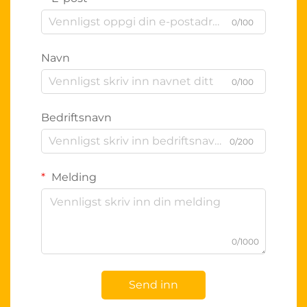
0/100
Navn
0/100
Bedriftsnavn
0/200
Melding
0/1000
Send inn