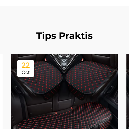
Tips Praktis
22
Oct