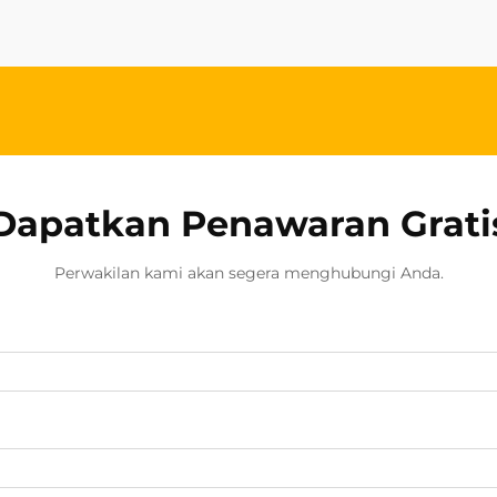
tidak hanya meningkatkan
estetika...
Dapatkan Penawaran Grati
Perwakilan kami akan segera menghubungi Anda.