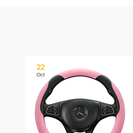
22
Oct