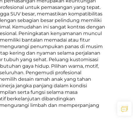
udahan pemasangan merupakan keuntungan
 profesional untuk pemasangan yang tepat.
ngga SUV besar, memastikan kompatibilitas
engan sebagian besar pelindung memiliki
imal. Kemudahan ini sangat kontras dengan
ofesional. Peningkatan kenyamanan muncul
memiliki bantalan memadai atau fitur
ng mengurangi penumpukan panas di musim
tap kering dan nyaman selama perjalanan
 tubuh yang sehat. Peluang kustomisasi
utuhan gaya hidup. Pilihan warna, motif,
seluruhan. Pengemudi profesional
memilih desain ramah anak yang tahan
inerja jangka panjang dalam kondisi
mpilan serta fungsi selama masa
if berkelanjutan dibandingkan
ni, mengurangi limbah dan memperpanjang