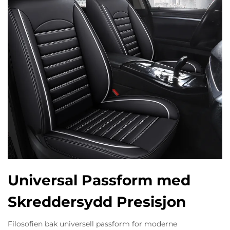
Universal Passform med
Skreddersydd Presisjon
Filosofien bak universell passform for moderne