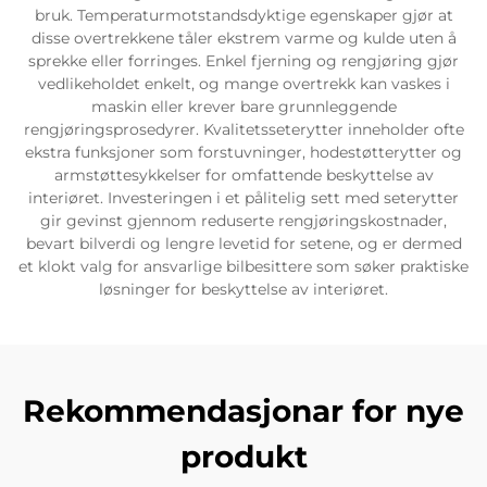
bruk. Temperaturmotstandsdyktige egenskaper gjør at
disse overtrekkene tåler ekstrem varme og kulde uten å
sprekke eller forringes. Enkel fjerning og rengjøring gjør
vedlikeholdet enkelt, og mange overtrekk kan vaskes i
maskin eller krever bare grunnleggende
rengjøringsprosedyrer. Kvalitetsseterytter inneholder ofte
ekstra funksjoner som forstuvninger, hodestøtterytter og
armstøttesykkelser for omfattende beskyttelse av
interiøret. Investeringen i et pålitelig sett med seterytter
gir gevinst gjennom reduserte rengjøringskostnader,
bevart bilverdi og lengre levetid for setene, og er dermed
et klokt valg for ansvarlige bilbesittere som søker praktiske
løsninger for beskyttelse av interiøret.
Rekommendasjonar for nye
produkt