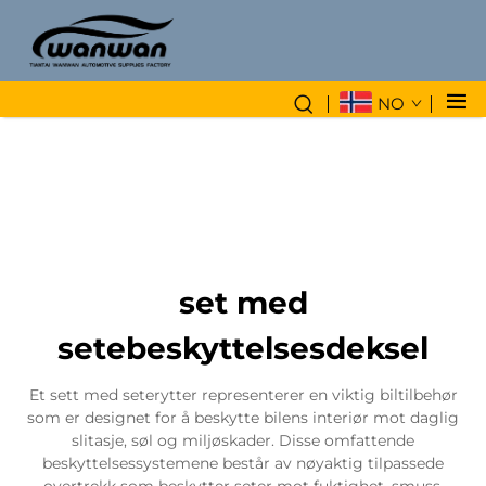
NO
set med
setebeskyttelsesdeksel
Et sett med seterytter representerer en viktig biltilbehør
som er designet for å beskytte bilens interiør mot daglig
slitasje, søl og miljøskader. Disse omfattende
beskyttelsessystemene består av nøyaktig tilpassede
overtrekk som beskytter seter mot fuktighet, smuss,