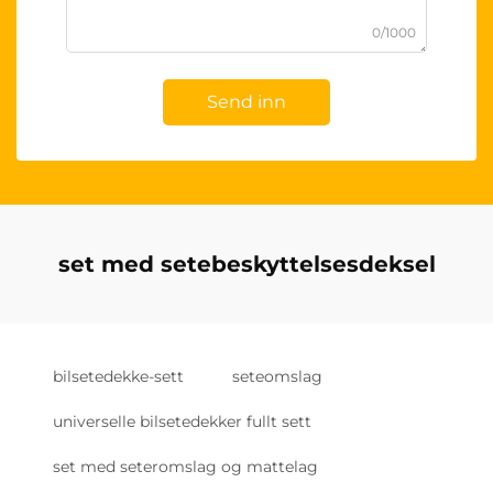
0/1000
Send inn
set med setebeskyttelsesdeksel
bilsetedekke-sett
seteomslag
universelle bilsetedekker fullt sett
set med seteromslag og mattelag