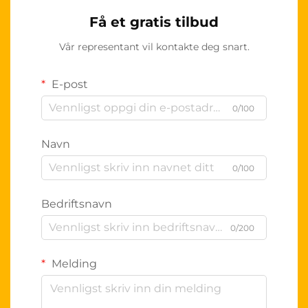
Få et gratis tilbud
Vår representant vil kontakte deg snart.
E-post
0/100
Navn
0/100
Bedriftsnavn
0/200
Melding