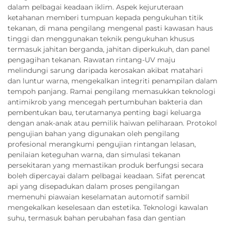
dalam pelbagai keadaan iklim. Aspek kejuruteraan
ketahanan memberi tumpuan kepada pengukuhan titik
tekanan, di mana pengilang mengenal pasti kawasan haus
tinggi dan menggunakan teknik pengukuhan khusus
termasuk jahitan berganda, jahitan diperkukuh, dan panel
pengagihan tekanan. Rawatan rintang-UV maju
melindungi sarung daripada kerosakan akibat matahari
dan luntur warna, mengekalkan integriti penampilan dalam
tempoh panjang. Ramai pengilang memasukkan teknologi
antimikrob yang mencegah pertumbuhan bakteria dan
pembentukan bau, terutamanya penting bagi keluarga
dengan anak-anak atau pemilik haiwan peliharaan. Protokol
pengujian bahan yang digunakan oleh pengilang
profesional merangkumi pengujian rintangan lelasan,
penilaian keteguhan warna, dan simulasi tekanan
persekitaran yang memastikan produk berfungsi secara
boleh dipercayai dalam pelbagai keadaan. Sifat perencat
api yang disepadukan dalam proses pengilangan
memenuhi piawaian keselamatan automotif sambil
mengekalkan keselesaan dan estetika. Teknologi kawalan
suhu, termasuk bahan perubahan fasa dan gentian