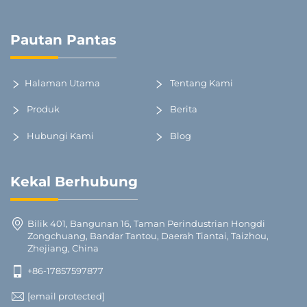
Pautan Pantas
Halaman Utama
Tentang Kami
Produk
Berita
Hubungi Kami
Blog
Kekal Berhubung
Bilik 401, Bangunan 16, Taman Perindustrian Hongdi
Zongchuang, Bandar Tantou, Daerah Tiantai, Taizhou,
Zhejiang, China
+86-17857597877
[email protected]