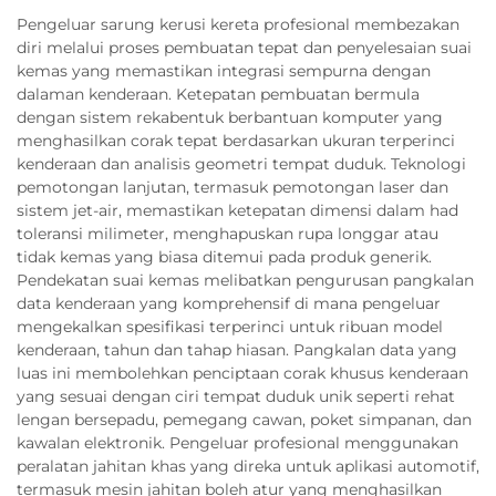
Pengeluar sarung kerusi kereta profesional membezakan
diri melalui proses pembuatan tepat dan penyelesaian suai
kemas yang memastikan integrasi sempurna dengan
dalaman kenderaan. Ketepatan pembuatan bermula
dengan sistem rekabentuk berbantuan komputer yang
menghasilkan corak tepat berdasarkan ukuran terperinci
kenderaan dan analisis geometri tempat duduk. Teknologi
pemotongan lanjutan, termasuk pemotongan laser dan
sistem jet-air, memastikan ketepatan dimensi dalam had
toleransi milimeter, menghapuskan rupa longgar atau
tidak kemas yang biasa ditemui pada produk generik.
Pendekatan suai kemas melibatkan pengurusan pangkalan
data kenderaan yang komprehensif di mana pengeluar
mengekalkan spesifikasi terperinci untuk ribuan model
kenderaan, tahun dan tahap hiasan. Pangkalan data yang
luas ini membolehkan penciptaan corak khusus kenderaan
yang sesuai dengan ciri tempat duduk unik seperti rehat
lengan bersepadu, pemegang cawan, poket simpanan, dan
kawalan elektronik. Pengeluar profesional menggunakan
peralatan jahitan khas yang direka untuk aplikasi automotif,
termasuk mesin jahitan boleh atur yang menghasilkan