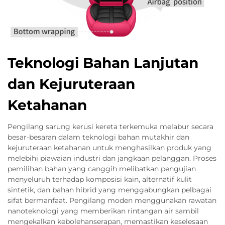
Teknologi Bahan Lanjutan
dan Kejuruteraan
Ketahanan
Pengilang sarung kerusi kereta terkemuka melabur secara
besar-besaran dalam teknologi bahan mutakhir dan
kejuruteraan ketahanan untuk menghasilkan produk yang
melebihi piawaian industri dan jangkaan pelanggan. Proses
pemilihan bahan yang canggih melibatkan pengujian
menyeluruh terhadap komposisi kain, alternatif kulit
sintetik, dan bahan hibrid yang menggabungkan pelbagai
sifat bermanfaat. Pengilang moden menggunakan rawatan
nanoteknologi yang memberikan rintangan air sambil
mengekalkan kebolehanserapan, memastikan keselesaan