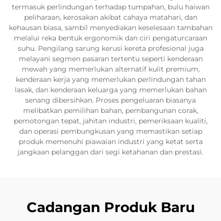
termasuk perlindungan terhadap tumpahan, bulu haiwan
peliharaan, kerosakan akibat cahaya matahari, dan
kehausan biasa, sambil menyediakan keselesaan tambahan
melalui reka bentuk ergonomik dan ciri pengaturcaraan
suhu. Pengilang sarung kerusi kereta profesional juga
melayani segmen pasaran tertentu seperti kenderaan
mewah yang memerlukan alternatif kulit premium,
kenderaan kerja yang memerlukan perlindungan tahan
lasak, dan kenderaan keluarga yang memerlukan bahan
senang dibersihkan. Proses pengeluaran biasanya
melibatkan pemilihan bahan, pembangunan corak,
pemotongan tepat, jahitan industri, pemeriksaan kualiti,
dan operasi pembungkusan yang memastikan setiap
produk memenuhi piawaian industri yang ketat serta
jangkaan pelanggan dari segi ketahanan dan prestasi.
Cadangan Produk Baru