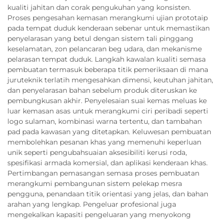
kualiti jahitan dan corak pengukuhan yang konsisten.
Proses pengesahan kemasan merangkumi ujian prototaip
pada tempat duduk kenderaan sebenar untuk memastikan
penyelarasan yang betul dengan sistem tali pinggang
keselamatan, zon pelancaran beg udara, dan mekanisme
pelarasan tempat duduk. Langkah kawalan kualiti semasa
pembuatan termasuk beberapa titik pemeriksaan di mana
juruteknik terlatih mengesahkan dimensi, keutuhan jahitan,
dan penyelarasan bahan sebelum produk diteruskan ke
pembungkusan akhir. Penyelesaian suai kemas meluas ke
luar kemasan asas untuk merangkumi ciri peribadi seperti
logo sulaman, kombinasi warna tertentu, dan tambahan
pad pada kawasan yang ditetapkan. Keluwesan pembuatan
membolehkan pesanan khas yang memenuhi keperluan
unik seperti pengubahsuaian aksesibiliti kerusi roda,
spesifikasi armada komersial, dan aplikasi kenderaan khas.
Pertimbangan pemasangan semasa proses pembuatan
merangkumi pembangunan sistem pelekap mesra
pengguna, penandaan titik orientasi yang jelas, dan bahan
arahan yang lengkap. Pengeluar profesional juga
mengekalkan kapasiti pengeluaran yang menyokong