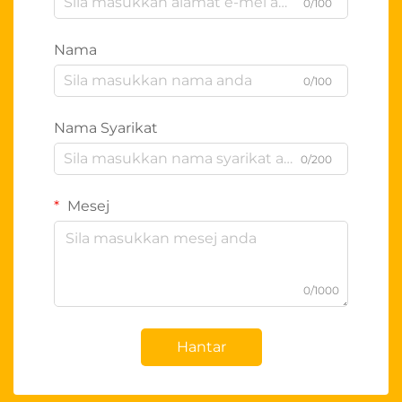
0/100
Nama
0/100
Nama Syarikat
0/200
Mesej
0/1000
Hantar