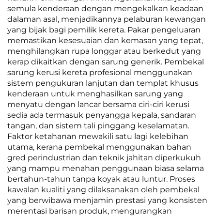
semula kenderaan dengan mengekalkan keadaan
dalaman asal, menjadikannya pelaburan kewangan
yang bijak bagi pemilik kereta. Pakar pengeluaran
memastikan kesesuaian dan kemasan yang tepat,
menghilangkan rupa longgar atau berkedut yang
kerap dikaitkan dengan sarung generik. Pembekal
sarung kerusi kereta profesional menggunakan
sistem pengukuran lanjutan dan templat khusus
kenderaan untuk menghasilkan sarung yang
menyatu dengan lancar bersama ciri-ciri kerusi
sedia ada termasuk penyangga kepala, sandaran
tangan, dan sistem tali pinggang keselamatan.
Faktor ketahanan mewakili satu lagi kelebihan
utama, kerana pembekal menggunakan bahan
gred perindustrian dan teknik jahitan diperkukuh
yang mampu menahan penggunaan biasa selama
bertahun-tahun tanpa koyak atau luntur. Proses
kawalan kualiti yang dilaksanakan oleh pembekal
yang berwibawa menjamin prestasi yang konsisten
merentasi barisan produk, mengurangkan