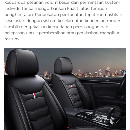
kedua-dua pesanan volum besar dan permintaan kustom
individu tanpa mengorbankan kualiti atau tempoh
penghantaran. Pendekatan pembuatan tepat memastikan
keserasian dengan sistem keselamatan kenderaan moden
sambil mengekalkan kemudahan pemasangan dan
pelepasan untuk pembersihan atau perubahan mengikut
musim.