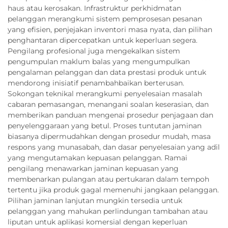
haus atau kerosakan. Infrastruktur perkhidmatan
pelanggan merangkumi sistem pemprosesan pesanan
yang efisien, penjejakan inventori masa nyata, dan pilihan
penghantaran dipercepatkan untuk keperluan segera.
Pengilang profesional juga mengekalkan sistem
pengumpulan maklum balas yang mengumpulkan
pengalaman pelanggan dan data prestasi produk untuk
mendorong inisiatif penambahbaikan berterusan.
Sokongan teknikal merangkumi penyelesaian masalah
cabaran pemasangan, menangani soalan keserasian, dan
memberikan panduan mengenai prosedur penjagaan dan
penyelenggaraan yang betul. Proses tuntutan jaminan
biasanya dipermudahkan dengan prosedur mudah, masa
respons yang munasabah, dan dasar penyelesaian yang adil
yang mengutamakan kepuasan pelanggan. Ramai
pengilang menawarkan jaminan kepuasan yang
membenarkan pulangan atau pertukaran dalam tempoh
tertentu jika produk gagal memenuhi jangkaan pelanggan.
Pilihan jaminan lanjutan mungkin tersedia untuk
pelanggan yang mahukan perlindungan tambahan atau
liputan untuk aplikasi komersial dengan keperluan