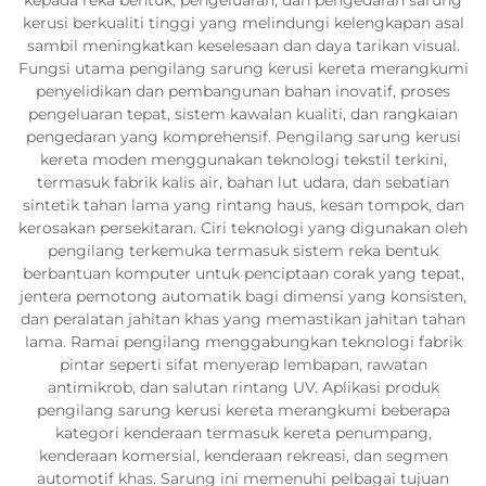
kerusi berkualiti tinggi yang melindungi kelengkapan asal
sambil meningkatkan keselesaan dan daya tarikan visual.
Fungsi utama pengilang sarung kerusi kereta merangkumi
penyelidikan dan pembangunan bahan inovatif, proses
pengeluaran tepat, sistem kawalan kualiti, dan rangkaian
pengedaran yang komprehensif. Pengilang sarung kerusi
kereta moden menggunakan teknologi tekstil terkini,
termasuk fabrik kalis air, bahan lut udara, dan sebatian
sintetik tahan lama yang rintang haus, kesan tompok, dan
kerosakan persekitaran. Ciri teknologi yang digunakan oleh
pengilang terkemuka termasuk sistem reka bentuk
berbantuan komputer untuk penciptaan corak yang tepat,
jentera pemotong automatik bagi dimensi yang konsisten,
dan peralatan jahitan khas yang memastikan jahitan tahan
lama. Ramai pengilang menggabungkan teknologi fabrik
pintar seperti sifat menyerap lembapan, rawatan
antimikrob, dan salutan rintang UV. Aplikasi produk
pengilang sarung kerusi kereta merangkumi beberapa
kategori kenderaan termasuk kereta penumpang,
kenderaan komersial, kenderaan rekreasi, dan segmen
automotif khas. Sarung ini memenuhi pelbagai tujuan