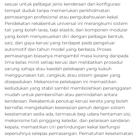
sesuai untuk pelbagai jenis kenderaan dan konfigurasi
tempat duduk tanpa memerlukan perkhidmatan
pemasangan profesional atau pengubahsuaian kekal.
Pendekatan rekabentuk universal ini merangkumi sistem
tali yang boleh laras, tepi elastik, dan komponen modular
yang boleh menyesuaikan diri dengan pelbagai bentuk,
saiz, dan gaya kerusi yang terdapat pada pengeluar
automotif dan tahun model yang berbeza. Proses
pemasangan biasanya mengambil masa kurang daripada
lima belas minit setiap kerusi dan melibatkan prosedur
sarung sahaja atau kaedah pelekapan yang kukuh
menggunakan tali, cangkuk, atau sistem gesper yang
disepadukan. Mekanisme pelekapan ini memastikan
kedudukan yang stabil sambil membolehkan penanggalan
mudah untuk pembersihan atau pemindahan antara
kenderaan. Rekabentuk penutup kerusi kereta yang boleh
bernafas mengekalkan keserasian penuh dengan sistem
keselamatan sedia ada, termasuk beg udara hentaman sisi,
mekanisme tali pinggang keledar, dan pelarasan sandaran
kepala, memastikan ciri perlindungan kekal berfungsi
sepenuhnya selepas pemasangan. Pematuhan keselamatan