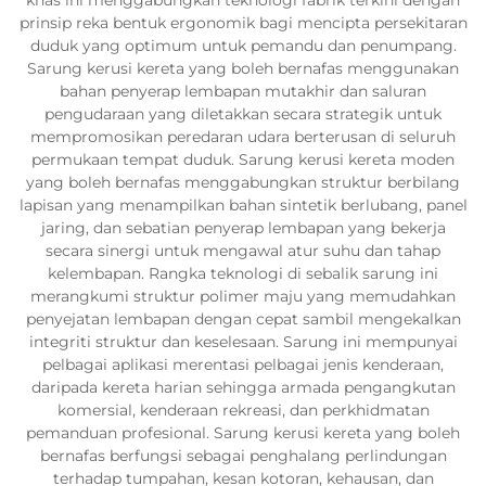
prinsip reka bentuk ergonomik bagi mencipta persekitaran
duduk yang optimum untuk pemandu dan penumpang.
Sarung kerusi kereta yang boleh bernafas menggunakan
bahan penyerap lembapan mutakhir dan saluran
pengudaraan yang diletakkan secara strategik untuk
mempromosikan peredaran udara berterusan di seluruh
permukaan tempat duduk. Sarung kerusi kereta moden
yang boleh bernafas menggabungkan struktur berbilang
lapisan yang menampilkan bahan sintetik berlubang, panel
jaring, dan sebatian penyerap lembapan yang bekerja
secara sinergi untuk mengawal atur suhu dan tahap
kelembapan. Rangka teknologi di sebalik sarung ini
merangkumi struktur polimer maju yang memudahkan
penyejatan lembapan dengan cepat sambil mengekalkan
integriti struktur dan keselesaan. Sarung ini mempunyai
pelbagai aplikasi merentasi pelbagai jenis kenderaan,
daripada kereta harian sehingga armada pengangkutan
komersial, kenderaan rekreasi, dan perkhidmatan
pemanduan profesional. Sarung kerusi kereta yang boleh
bernafas berfungsi sebagai penghalang perlindungan
terhadap tumpahan, kesan kotoran, kehausan, dan