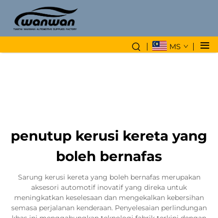
MS
penutup kerusi kereta yang
boleh bernafas
Sarung kerusi kereta yang boleh bernafas merupakan
aksesori automotif inovatif yang direka untuk
meningkatkan keselesaan dan mengekalkan kebersihan
semasa perjalanan kenderaan. Penyelesaian perlindungan
khas ini menggabungkan teknologi fabrik terkini dengan