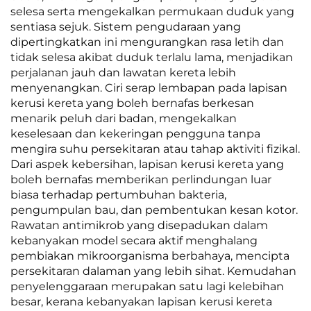
selesa serta mengekalkan permukaan duduk yang
sentiasa sejuk. Sistem pengudaraan yang
dipertingkatkan ini mengurangkan rasa letih dan
tidak selesa akibat duduk terlalu lama, menjadikan
perjalanan jauh dan lawatan kereta lebih
menyenangkan. Ciri serap lembapan pada lapisan
kerusi kereta yang boleh bernafas berkesan
menarik peluh dari badan, mengekalkan
keselesaan dan kekeringan pengguna tanpa
mengira suhu persekitaran atau tahap aktiviti fizikal.
Dari aspek kebersihan, lapisan kerusi kereta yang
boleh bernafas memberikan perlindungan luar
biasa terhadap pertumbuhan bakteria,
pengumpulan bau, dan pembentukan kesan kotor.
Rawatan antimikrob yang disepadukan dalam
kebanyakan model secara aktif menghalang
pembiakan mikroorganisma berbahaya, mencipta
persekitaran dalaman yang lebih sihat. Kemudahan
penyelenggaraan merupakan satu lagi kelebihan
besar, kerana kebanyakan lapisan kerusi kereta