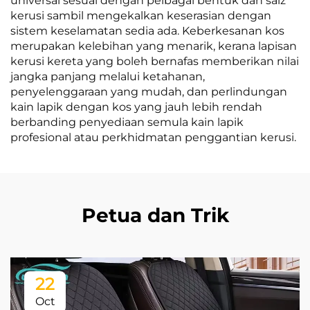
universal sesuai dengan pelbagai bentuk dan saiz
kerusi sambil mengekalkan keserasian dengan
sistem keselamatan sedia ada. Keberkesanan kos
merupakan kelebihan yang menarik, kerana lapisan
kerusi kereta yang boleh bernafas memberikan nilai
jangka panjang melalui ketahanan,
penyelenggaraan yang mudah, dan perlindungan
kain lapik dengan kos yang jauh lebih rendah
berbanding penyediaan semula kain lapik
profesional atau perkhidmatan penggantian kerusi.
Petua dan Trik
22
Oct