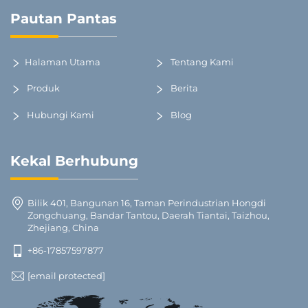
Pautan Pantas
Halaman Utama
Tentang Kami
Produk
Berita
Hubungi Kami
Blog
Kekal Berhubung
Bilik 401, Bangunan 16, Taman Perindustrian Hongdi
Zongchuang, Bandar Tantou, Daerah Tiantai, Taizhou,
Zhejiang, China
+86-17857597877
[email protected]