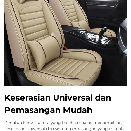
Keserasian Universal dan
Pemasangan Mudah
Penutup kerusi kereta yang boleh bernafas menampilkan
keserasian universal dan sistem pemasangan yang mudah,