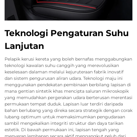
Teknologi Pengaturan Suhu
Lanjutan
Pelapik kerusi kereta yang boleh bernafas menggabungkan
teknologi kawalan suhu canggih yang merevolusikan
keselesaan dalaman melalui kejuruteraan fabrik inovatif
dan sistem pengurusan aliran udara. Teknologi maju ini
menggunakan pendekatan pembinaan berbilang lapisan di
mana gentian sintetik khas mencipta saluran mikroskopik
yang memudahkan pergerakan udara berterusan merentasi
permukaan tempat duduk. Lapisan luar terdiri daripada
bahan berlubang yang direka secara strategik dengan corak
lubang optimum untuk memaksimumkan pengudaraan
sambil mengekalkan integriti struktur dan daya tarikan
estetik. Di bawah permukaan ini, lapisan tengah yang
menyerap lembapan secara aktif mengangkut peluh dari