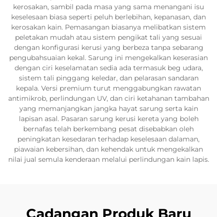
kerosakan, sambil pada masa yang sama menangani isu
keselesaan biasa seperti peluh berlebihan, kepanasan, dan
kerosakan kain. Pemasangan biasanya melibatkan sistem
peletakan mudah atau sistem pengikat tali yang sesuai
dengan konfigurasi kerusi yang berbeza tanpa sebarang
pengubahsuaian kekal. Sarung ini mengekalkan keserasian
dengan ciri keselamatan sedia ada termasuk beg udara,
sistem tali pinggang keledar, dan pelarasan sandaran
kepala. Versi premium turut menggabungkan rawatan
antimikrob, perlindungan UV, dan ciri ketahanan tambahan
yang memanjangkan jangka hayat sarung serta kain
lapisan asal. Pasaran sarung kerusi kereta yang boleh
bernafas telah berkembang pesat disebabkan oleh
peningkatan kesedaran terhadap keselesaan dalaman,
piawaian kebersihan, dan kehendak untuk mengekalkan
nilai jual semula kenderaan melalui perlindungan kain lapis.
Cadangan Produk Baru