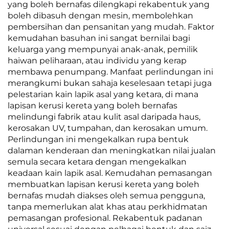
yang boleh bernafas dilengkapi rekabentuk yang
boleh dibasuh dengan mesin, membolehkan
pembersihan dan pensanitan yang mudah. Faktor
kemudahan basuhan ini sangat bernilai bagi
keluarga yang mempunyai anak-anak, pemilik
haiwan peliharaan, atau individu yang kerap
membawa penumpang. Manfaat perlindungan ini
merangkumi bukan sahaja keselesaan tetapi juga
pelestarian kain lapik asal yang ketara, di mana
lapisan kerusi kereta yang boleh bernafas
melindungi fabrik atau kulit asal daripada haus,
kerosakan UV, tumpahan, dan kerosakan umum.
Perlindungan ini mengekalkan rupa bentuk
dalaman kenderaan dan meningkatkan nilai jualan
semula secara ketara dengan mengekalkan
keadaan kain lapik asal. Kemudahan pemasangan
membuatkan lapisan kerusi kereta yang boleh
bernafas mudah diakses oleh semua pengguna,
tanpa memerlukan alat khas atau perkhidmatan
pemasangan profesional. Rekabentuk padanan