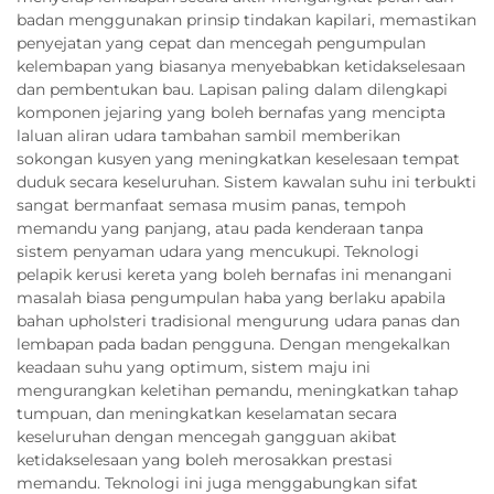
badan menggunakan prinsip tindakan kapilari, memastikan
penyejatan yang cepat dan mencegah pengumpulan
kelembapan yang biasanya menyebabkan ketidakselesaan
dan pembentukan bau. Lapisan paling dalam dilengkapi
komponen jejaring yang boleh bernafas yang mencipta
laluan aliran udara tambahan sambil memberikan
sokongan kusyen yang meningkatkan keselesaan tempat
duduk secara keseluruhan. Sistem kawalan suhu ini terbukti
sangat bermanfaat semasa musim panas, tempoh
memandu yang panjang, atau pada kenderaan tanpa
sistem penyaman udara yang mencukupi. Teknologi
pelapik kerusi kereta yang boleh bernafas ini menangani
masalah biasa pengumpulan haba yang berlaku apabila
bahan upholsteri tradisional mengurung udara panas dan
lembapan pada badan pengguna. Dengan mengekalkan
keadaan suhu yang optimum, sistem maju ini
mengurangkan keletihan pemandu, meningkatkan tahap
tumpuan, dan meningkatkan keselamatan secara
keseluruhan dengan mencegah gangguan akibat
ketidakselesaan yang boleh merosakkan prestasi
memandu. Teknologi ini juga menggabungkan sifat