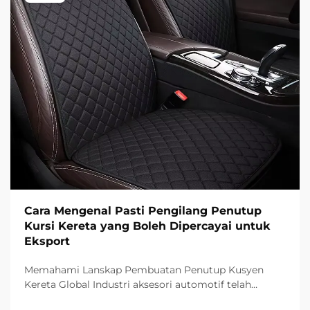
Cara Mengenal Pasti Pengilang Penutup
Kursi Kereta yang Boleh Dipercayai untuk
Eksport
Memahami Lanskap Pembuatan Penutup Kusyen
Kereta Global Industri aksesori automotif telah
menyaksikan pertumbuhan yang ketara pada tahun-