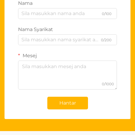
Nama
0/100
Nama Syarikat
0/200
Mesej
0/1000
Hantar