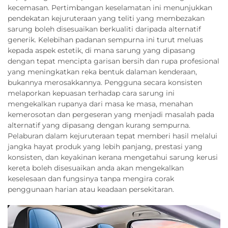
kecemasan. Pertimbangan keselamatan ini menunjukkan
pendekatan kejuruteraan yang teliti yang membezakan
sarung boleh disesuaikan berkualiti daripada alternatif
generik. Kelebihan padanan sempurna ini turut meluas
kepada aspek estetik, di mana sarung yang dipasang
dengan tepat mencipta garisan bersih dan rupa profesional
yang meningkatkan reka bentuk dalaman kenderaan,
bukannya merosakkannya. Pengguna secara konsisten
melaporkan kepuasan terhadap cara sarung ini
mengekalkan rupanya dari masa ke masa, menahan
kemerosotan dan pergeseran yang menjadi masalah pada
alternatif yang dipasang dengan kurang sempurna.
Pelaburan dalam kejuruteraan tepat memberi hasil melalui
jangka hayat produk yang lebih panjang, prestasi yang
konsisten, dan keyakinan kerana mengetahui sarung kerusi
kereta boleh disesuaikan anda akan mengekalkan
keselesaan dan fungsinya tanpa mengira corak
penggunaan harian atau keadaan persekitaran.