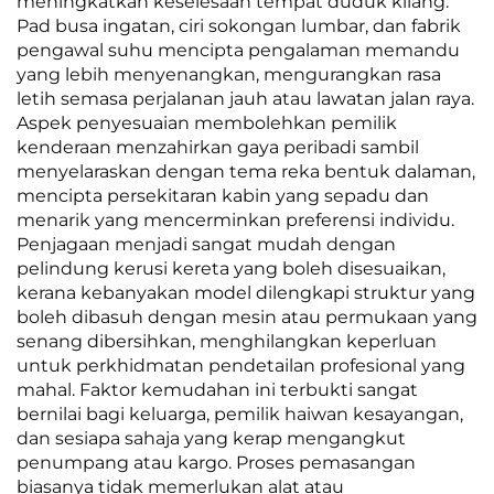
meningkatkan keselesaan tempat duduk kilang.
Pad busa ingatan, ciri sokongan lumbar, dan fabrik
pengawal suhu mencipta pengalaman memandu
yang lebih menyenangkan, mengurangkan rasa
letih semasa perjalanan jauh atau lawatan jalan raya.
Aspek penyesuaian membolehkan pemilik
kenderaan menzahirkan gaya peribadi sambil
menyelaraskan dengan tema reka bentuk dalaman,
mencipta persekitaran kabin yang sepadu dan
menarik yang mencerminkan preferensi individu.
Penjagaan menjadi sangat mudah dengan
pelindung kerusi kereta yang boleh disesuaikan,
kerana kebanyakan model dilengkapi struktur yang
boleh dibasuh dengan mesin atau permukaan yang
senang dibersihkan, menghilangkan keperluan
untuk perkhidmatan pendetailan profesional yang
mahal. Faktor kemudahan ini terbukti sangat
bernilai bagi keluarga, pemilik haiwan kesayangan,
dan sesiapa sahaja yang kerap mengangkut
penumpang atau kargo. Proses pemasangan
biasanya tidak memerlukan alat atau