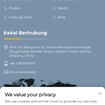
Produk
Berita
Hubungi Kami
Blog
Kekal Berhubung
Bilik 401, Bangunan 16, Taman Perindustrian Hongdi
Zongchuang, Bandar Tantou, Daerah Tiantai, Taizhou,
Zhejiang, China
+86-17857597877
[email protected]
We value your privacy
We use cookies and similar tools to provide our services.