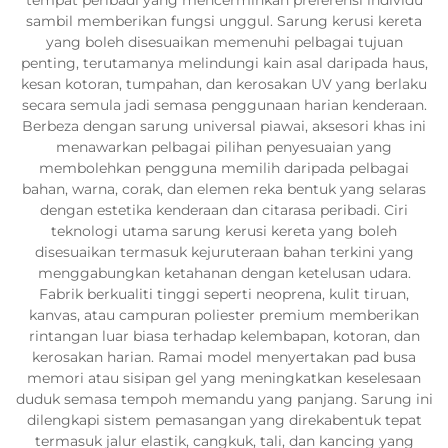
sambil memberikan fungsi unggul. Sarung kerusi kereta
yang boleh disesuaikan memenuhi pelbagai tujuan
penting, terutamanya melindungi kain asal daripada haus,
kesan kotoran, tumpahan, dan kerosakan UV yang berlaku
secara semula jadi semasa penggunaan harian kenderaan.
Berbeza dengan sarung universal piawai, aksesori khas ini
menawarkan pelbagai pilihan penyesuaian yang
membolehkan pengguna memilih daripada pelbagai
bahan, warna, corak, dan elemen reka bentuk yang selaras
dengan estetika kenderaan dan citarasa peribadi. Ciri
teknologi utama sarung kerusi kereta yang boleh
disesuaikan termasuk kejuruteraan bahan terkini yang
menggabungkan ketahanan dengan ketelusan udara.
Fabrik berkualiti tinggi seperti neoprena, kulit tiruan,
kanvas, atau campuran poliester premium memberikan
rintangan luar biasa terhadap kelembapan, kotoran, dan
kerosakan harian. Ramai model menyertakan pad busa
memori atau sisipan gel yang meningkatkan keselesaan
duduk semasa tempoh memandu yang panjang. Sarung ini
dilengkapi sistem pemasangan yang direkabentuk tepat
termasuk jalur elastik, cangkuk, tali, dan kancing yang