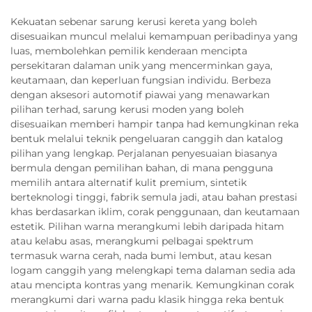
Kekuatan sebenar sarung kerusi kereta yang boleh
disesuaikan muncul melalui kemampuan peribadinya yang
luas, membolehkan pemilik kenderaan mencipta
persekitaran dalaman unik yang mencerminkan gaya,
keutamaan, dan keperluan fungsian individu. Berbeza
dengan aksesori automotif piawai yang menawarkan
pilihan terhad, sarung kerusi moden yang boleh
disesuaikan memberi hampir tanpa had kemungkinan reka
bentuk melalui teknik pengeluaran canggih dan katalog
pilihan yang lengkap. Perjalanan penyesuaian biasanya
bermula dengan pemilihan bahan, di mana pengguna
memilih antara alternatif kulit premium, sintetik
berteknologi tinggi, fabrik semula jadi, atau bahan prestasi
khas berdasarkan iklim, corak penggunaan, dan keutamaan
estetik. Pilihan warna merangkumi lebih daripada hitam
atau kelabu asas, merangkumi pelbagai spektrum
termasuk warna cerah, nada bumi lembut, atau kesan
logam canggih yang melengkapi tema dalaman sedia ada
atau mencipta kontras yang menarik. Kemungkinan corak
merangkumi dari warna padu klasik hingga reka bentuk