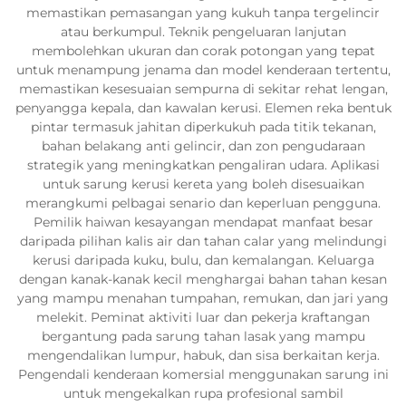
memastikan pemasangan yang kukuh tanpa tergelincir
atau berkumpul. Teknik pengeluaran lanjutan
membolehkan ukuran dan corak potongan yang tepat
untuk menampung jenama dan model kenderaan tertentu,
memastikan kesesuaian sempurna di sekitar rehat lengan,
penyangga kepala, dan kawalan kerusi. Elemen reka bentuk
pintar termasuk jahitan diperkukuh pada titik tekanan,
bahan belakang anti gelincir, dan zon pengudaraan
strategik yang meningkatkan pengaliran udara. Aplikasi
untuk sarung kerusi kereta yang boleh disesuaikan
merangkumi pelbagai senario dan keperluan pengguna.
Pemilik haiwan kesayangan mendapat manfaat besar
daripada pilihan kalis air dan tahan calar yang melindungi
kerusi daripada kuku, bulu, dan kemalangan. Keluarga
dengan kanak-kanak kecil menghargai bahan tahan kesan
yang mampu menahan tumpahan, remukan, dan jari yang
melekit. Peminat aktiviti luar dan pekerja kraftangan
bergantung pada sarung tahan lasak yang mampu
mengendalikan lumpur, habuk, dan sisa berkaitan kerja.
Pengendali kenderaan komersial menggunakan sarung ini
untuk mengekalkan rupa profesional sambil