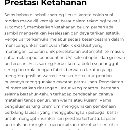
Prestasi Ketahanan
Sains bahan di sebalik sarung kerusi kereta boleh suai
moden mewakili kemajuan besar dalam teknologi tekstil
automotif, memberikan ketahanan belum pernah ada
sambil mengekalkan keselesaan dan daya tarikan estetik.
Pengeluar terkemuka melabur secara besar-besaran dalam
membangunkan campuran fabrik eksklusif yang
menangani cabaran unik persekitaran automotif, termasuk
suhu melampau, pendedahan UV, kelembapan, dan geseran
berterusan. Asas sarung kerusi kereta boleh suai unggul
sering bermula dengan fabrik berwarna larutan yang
mengintegrasikan warna ke seluruh struktur gentian,
bukannya menggunakan rawatan permukaan. Pendekatan
ini memastikan rintangan luntur yang mampu bertahan
selama bertahun-tahun terhadap pendedahan cahaya
matahari tanpa penurunan warna atau kusam. Ramai
pengeluar sarung premium menggunakan pembinaan
berbilang lapisan yang menggabungkan pelbagai bahan
untuk mengoptimumkan ciri prestasi tertentu. Lapisan
permukaan mungkin menampilkan mikrofiber sentuhan