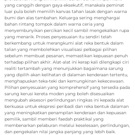
yang canggih dengan gaya eksekutif, manakala peminat
luar pula boleh memilih kanvas tahan lasak dengan warna
bumi dan alas tambahan. Keluarga sering menghargai
bahan rintang tompok dalam warna ceria yang
menyembunyikan percikan kecil sambil mengekalkan rupa
yang menarik. Proses penyesuaian itu sendiri telah
berkembang untuk merangkumi alat reka bentuk dalam
talian yang membolehkan visualisasi pelbagai pilihan
sebelum membuat pesanan, memastikan kepuasan penuh
terhadap pilihan akhir. Alat-alat ini kerap kali dilengkapi ciri
realiti tertambah yang menunjukkan bagaimana sarung
yang dipilih akan kelihatan di dalaman kenderaan tertentu,
menghapuskan teka-teki dan kemungkinan kekecewaan.
Pilihan penyesuaian yang komprehensif yang tersedia pada
sarung kerusi kereta moden yang boleh disesuaikan
mengubah aksesori perlindungan ringkas ini kepada alat
berkuasa untuk ekspresi peribadi dan reka bentuk dalaman
yang meningkatkan penampilan kenderaan dan kepuasan
pemilik, sambil memberi faedah praktikal yang
membenarkan pelaburan melalui keselesaan, perlindungan,
dan pengekalan nilai jangka panjang yang lebih baik.