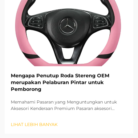
Mengapa Penutup Roda Stereng OEM
merupakan Pelaburan Pintar untuk
Pemborong
Memahami Pasaran yang Menguntungkan untuk
Aksesori Kenderaan Premium Pasaran aksesori
automotiv terus berkembang dengan pesat, dan
penutup roda stereng OEM telah muncul sebagai
LIHAT LEBIH BANYAK
segmen produk yang amat menguntungkan bagi
pemborong. Produk berkualiti tinggi ini...