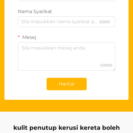
Nama Syarikat
0/200
Mesej
0/1000
Hantar
kulit penutup kerusi kereta boleh