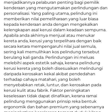
menjadikannya pelaburan penting bagi pemilik
kenderaan yang mengutamakan perlindungan dan
personalisasi. Yang paling utama, pelindung ini
memberikan nilai pemeliharaan yang luar biasa
kepada kenderaan anda dengan mengekalkan
kelengkapan asal kerusi dalam keadaan sempurna.
Apabila anda akhirnya menjual atau menukar
kereta anda, kerusi yang terpelihara dengan baik
secara ketara mempengaruhi nilai jual semula,
sering kali memulihkan kos pelindung tersebut
berulang kali ganda. Perlindungan ini meluas
melebihi aspek estetik sahaja, kerana pelindung
kerusi kereta yang boleh disesuaikan melindungi
daripada kerosakan kekal akibat pendedahan
terhadap cahaya matahari, yang boleh
menyebabkan retak, luntur, dan kerosakan pada
kerusi kulit atau fabrik. Faktor peningkatan
keselesaan tidak dapat dinafikan, kerana ramai
pelindung menggunakan prinsip reka bentuk
ergonomik dan bahan premium yang sebenarnya