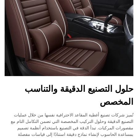
حلول التصنيع الدقيقة والتناسب
المخصص
تُميز شركات تصنيع أغطية المقاعد الاحترافية نفسها من خلال عمليات
التصنيع الدقيقة وحلول التركيب المخصصة التي تضمن التكامل التام مع
مقصورات المركبات. تبدأ الدقة في التصنيع باستخدام أنظمة تصميم
بمساعدة الحاسوب لإنشاء نماذج دقيقة استنادًا إلى قياسات مفصلة