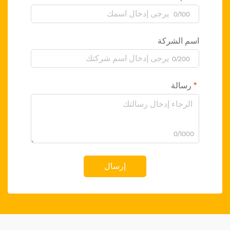
0/100
اسم الشركة
0/200
رسالة
0/1000
إرسال