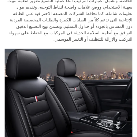
الخاصة. وتشمل اعتبارات التركيب أثناء عملية التصنيع تطوير أنظمة تثبيت
سهلة الاستخدام، ووضع علامات واضحة لنقاط التوجيه، وتقديم مواد
تعليمات شاملة. كما تحافظ الشركات المصنعة الاحترافية على الطاقة
الإنتاجية التي تدعم كلاً من الطلبات الكبيرة والطلبات المخصصة الفردية
دون المساس بالجودة أو جداول التسليم. ويضمن نهج التصنيع الدقيق
التوافق مع أنظمة السلامة الحديثة في المركبات مع الحفاظ على سهولة
التركيب والإزالة للتنظيف أو التغيير الموسمي.