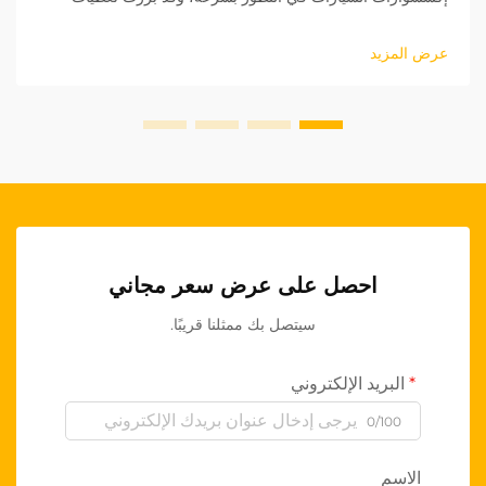
عجلة القيادة الأصلية (OEM) كقطاع منتجات مربح بشكل خاص
للبائعين بالجملة. هذه المنتجات عالية الجودة...
عرض المزيد
احصل على عرض سعر مجاني
سيتصل بك ممثلنا قريبًا.
البريد الإلكتروني
0/100
الاسم