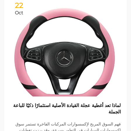
22
Oct
لماذا تعد أغطية عجلة القيادة الأصلية استثمارًا ذكيًا للباعة
الجملة
فهم السوق المربح لإكسسوارات المركبات الفاخرة تستمر سوق
إكسسوارات السيارات في التطور بسرعة، وقد برزت تغطيات