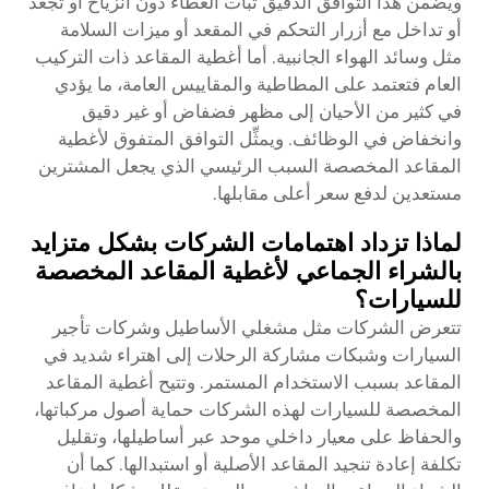
ويضمن هذا التوافق الدقيق ثبات الغطاء دون انزياح أو تجعُّد
أو تداخل مع أزرار التحكم في المقعد أو ميزات السلامة
مثل وسائد الهواء الجانبية. أما أغطية المقاعد ذات التركيب
العام فتعتمد على المطاطية والمقاييس العامة، ما يؤدي
في كثير من الأحيان إلى مظهر فضفاض أو غير دقيق
وانخفاض في الوظائف. ويمثِّل التوافق المتفوق لأغطية
المقاعد المخصصة السبب الرئيسي الذي يجعل المشترين
مستعدين لدفع سعر أعلى مقابلها.
لماذا تزداد اهتمامات الشركات بشكل متزايد
بالشراء الجماعي لأغطية المقاعد المخصصة
للسيارات؟
تتعرض الشركات مثل مشغلي الأساطيل وشركات تأجير
السيارات وشبكات مشاركة الرحلات إلى اهتراء شديد في
المقاعد بسبب الاستخدام المستمر. وتتيح أغطية المقاعد
المخصصة للسيارات لهذه الشركات حماية أصول مركباتها،
والحفاظ على معيار داخلي موحد عبر أساطيلها، وتقليل
تكلفة إعادة تنجيد المقاعد الأصلية أو استبدالها. كما أن