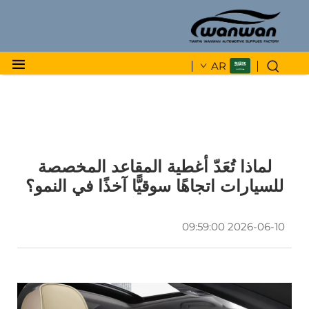
AR
لماذا تُعَدّ أغطية المقاعد المخصصة
للسيارات اتجاهًا سوقيًّا آخذًا في النمو؟
2026-06-10 09:59:00