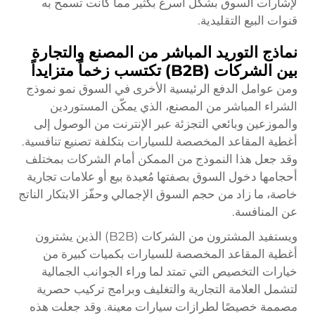
لإشارات السوق بشكل أسرع بكثير مما كانت تسمح به
قنوات البيع التقليدية.
نماذج التوريد المباشر من المصنع والتجارة
بين الشركات (B2B) تكتسب زخماً متزايداً
ومن عوامل الدفع الرئيسية الأخرى في السوق نمو نموذج
الشراء المباشر من المصنع، الذي يمكّن المستوردين
والموزعين وبائعي التجزئة عبر الإنترنت من الوصول إلى
أغطية المقاعد المخصصة للسيارات بتكلفة تصنيع تنافسية.
وقد جعل هذا النموذج من الممكن أمام الشركات بمختلف
أحجامها دخول السوق بصفتها مُعيدة بيع أو علامات تجارية
خاصة، ما زاد من حجم السوق الإجمالي وحفّز الابتكار الناتج
عن المنافسة.
ويستفيد المشترون من الشركات (B2B) الذين يشترون
أغطية المقاعد المخصصة للسيارات بكميات كبيرة من
خيارات التخصيص التي تمتد لما وراء الجوانب الجمالية
لتشمل العلامة التجارية والتغليف وبرامج تركيب حصرية
مصممة خصيصًا لطرازات سيارات معينة. وقد جعلت هذه