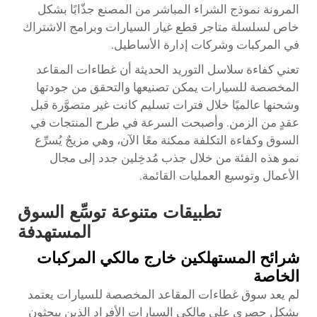
المرونة نموذج الشراء المباشر من المصنع جذّابًا بشكل
خاص لسلسلة متاجر قطع غيار السيارات وبرامج الاشتراك
في المركبات وشركات إدارة الأساطيل.
تعني كفاءة سلاسل التوريد الحديثة أن غطاءات المقاعد
المخصصة للسيارات يمكن تصنيعها والتحقق من جودتها
وشحنها عالميًا خلال فترات تسليم كانت غير متصوَّرة قبل
عقدٍ من الزمن. وأصبحت السرعة في طرح المنتجات في
السوق وكفاءة التكلفة ممكنة معًا الآن، وهي مزيجٌ يُسرِّع
نمو هذه الفئة من خلال جذب مُدخِلين جدد إلى مجال
الأعمال وتوسيع العمليات القائمة.
تطبيقات متنوعة توسِّع السوق
المستهدفة
شرائح المستهلكين خارج مالكي المركبات
الخاصة
لم يعد سوق غطاءات المقاعد المخصصة للسيارات يعتمد
بشكل حصري على مالكي السيارات الأفراد الذين يبحثون