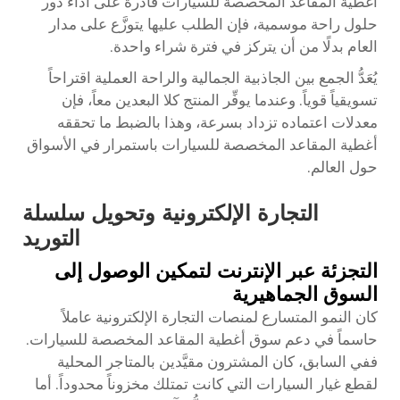
أغطية المقاعد المخصصة للسيارات قادرة على أداء دور
حلول راحة موسمية، فإن الطلب عليها يتوزَّع على مدار
العام بدلًا من أن يتركز في فترة شراء واحدة.
يُعَدُّ الجمع بين الجاذبية الجمالية والراحة العملية اقتراحاً
تسويقياً قوياً. وعندما يوفِّر المنتج كلا البعدين معاً، فإن
معدلات اعتماده تزداد بسرعة، وهذا بالضبط ما تحققه
أغطية المقاعد المخصصة للسيارات باستمرار في الأسواق
حول العالم.
التجارة الإلكترونية وتحويل سلسلة
التوريد
التجزئة عبر الإنترنت لتمكين الوصول إلى
السوق الجماهيرية
كان النمو المتسارع لمنصات التجارة الإلكترونية عاملاً
حاسماً في دعم سوق أغطية المقاعد المخصصة للسيارات.
ففي السابق، كان المشترون مقيَّدين بالمتاجر المحلية
لقطع غيار السيارات التي كانت تمتلك مخزوناً محدوداً. أما