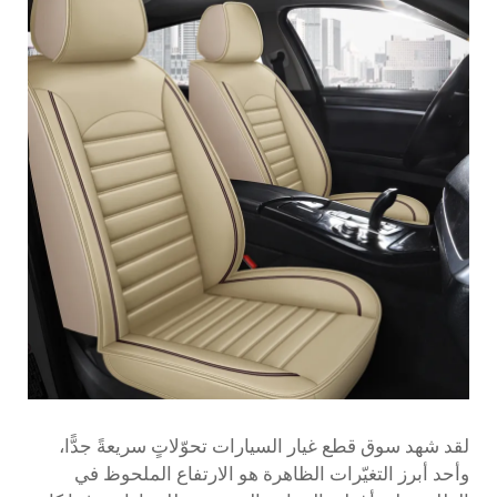
لقد شهد سوق قطع غيار السيارات تحوّلاتٍ سريعةً جدًّا،
وأحد أبرز التغيّرات الظاهرة هو الارتفاع الملحوظ في