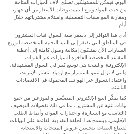
اليوم، فيمكن للمستهلكين تصفُّح آلاف الخيارات المتاحة
من حيث المواد ونوع التثبيت وفئات الأسعار من أي جهاز،
ومقارنة المواصفات التفصيلية، واستلام مشترياتهم خلال
أيام.
أدى هذا التوافر إلى ديمقراطية السوق. فبات المشترون
في المناطق التي تفتقر إلى البنية التحتية المتخصصة لتوزيع
السيارات الآن يمتلكون إمكانية وصول كاملة إلى أغطية
المقاعد المخصصة الفاخرة للسيارات عبر القنوات
الإلكترونية. والنتيجة هي توسع كبير في السوق المستهدفة،
والتي لا تزال تنمو باستمرار مع ازدياد انتشار الإنترنت
واعتماد التسوق عبر الهواتف المحمولة في الاقتصادات
الناشئة.
كما يمكّن البيع الإلكتروني المصنّعين والموزعين من جمع
بيانات غنية عن المشترين، بما في ذلك تفضيلات التوصيف
(التناسب مع السيارة)، واختيارات المواد، وأنماط الطلب
الإقليمي. ويسمح هذا الحلقة التغذوية القائمة على البيانات
لقطاع الصناعة بتحسين عروض المنتجات والاستجابة