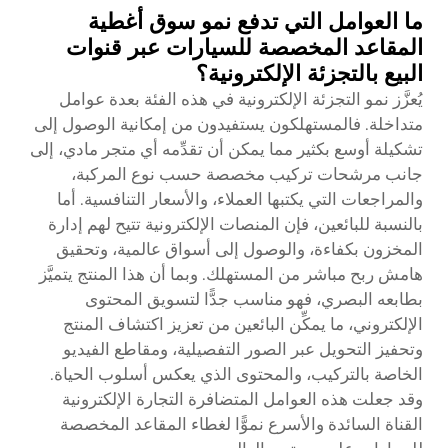
ما العوامل التي تدفع نمو سوق أغطية
المقاعد المخصصة للسيارات عبر قنوات
البيع بالتجزئة الإلكترونية؟
يُعزَّز نمو التجزئة الإلكترونية في هذه الفئة بعدة عوامل
متداخلة. فالمستهلكون يستفيدون من إمكانية الوصول إلى
تشكيلة أوسع بكثير مما يمكن أن تقدِّمه أي متجر مادي، إلى
جانب مرشحات تركيب مخصصة حسب نوع المركبة،
والمراجعات التي يكتبها العملاء، والأسعار التنافسية. أما
بالنسبة للبائعين، فإن المنصات الإلكترونية تتيح لهم إدارة
المخزون بكفاءة، والوصول إلى أسواق عالمية، وتحقيق
هامش ربح مباشر من المستهلك. وبما أن هذا المنتج يتميَّز
بطابعه البصري، فهو مناسب جدًّا لتسويق المحتوى
الإلكتروني، ما يمكِّن البائعين من تعزيز اكتشاف المنتج
وتحفيز التحويل عبر الصور التفصيلية، ومقاطع الفيديو
الخاصة بالتركيب، والمحتوى الذي يعكس أسلوب الحياة.
وقد جعلت هذه العوامل المتضافرة التجارة الإلكترونية
القناة السائدة والأسرع نموًّا لغطاء المقاعد المخصصة