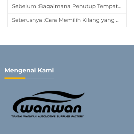
Sebelum :
Bagaimana Penutup Tempat Duduk Kereta Meningkatkan Nilai Jual Semula untuk Peniaga
Seterusnya :
Cara Memilih Kilang yang Tepat untuk Pelindung Tempat Duduk Kereta Secara Pukal
Mengenai Kami