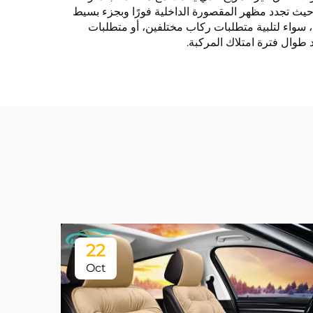
هت، حيث تجدد مظهر المقصورة الداخلية فورًا وبجزء بسيط
ة، سواء لتلبية متطلبات ركاب مختلفين، أو متطلبات
 طوال فترة امتلاك المركبة.
22
Oct