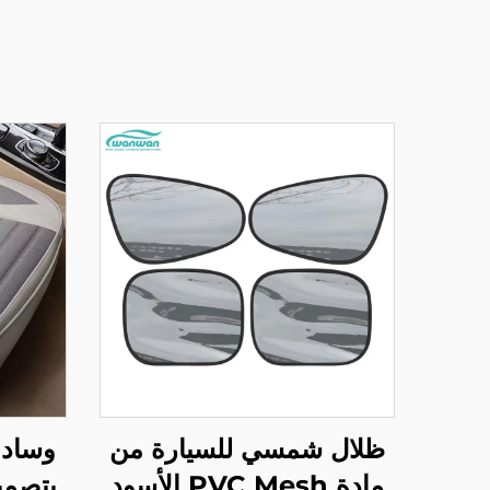
ظلال شمسي للسيارة من
وسادة
مادة PVC Mesh الأسود
بتصمي