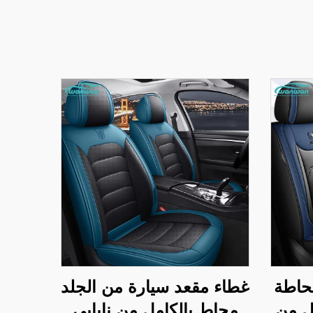
حاطة
غطاء مقعد سيارة من الجلد
ل من
محاط بالكامل من نابابي