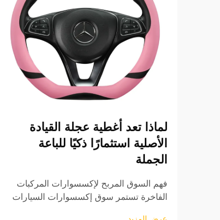
لماذا تعد أغطية عجلة القيادة
الأصلية استثمارًا ذكيًا للباعة
الجملة
فهم السوق المربح لإكسسوارات المركبات
الفاخرة تستمر سوق إكسسوارات السيارات
في التطور بسرعة، وقد برزت تغطيات عجلة
عرض المزيد