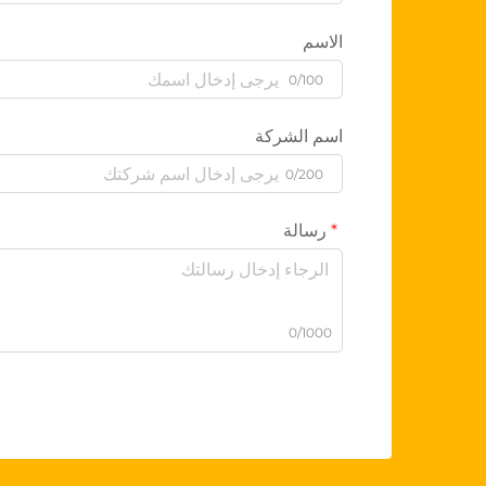
الاسم
0/100
اسم الشركة
0/200
رسالة
0/1000