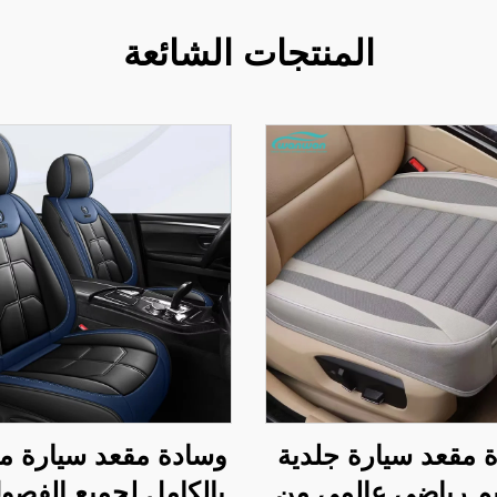
المنتجات الشائعة
 مقعد سيارة جلدية
وسادة مقعد سيارة م
م رياضي عالمي من
بالكامل لجميع الفصو