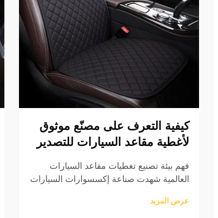
كيفية التعرف على مصنّع موثوق
لأغطية مقاعد السيارات للتصدير
فهم بيئة تصنيع تغطيات مقاعد السيارات
العالمية شهدت صناعة إكسسوارات السيارات
نموًا ملحوظًا في السنوات الأخيرة، حيث
عرض المزيد
برزت تغطيات مقاعد السيارات كقطاع