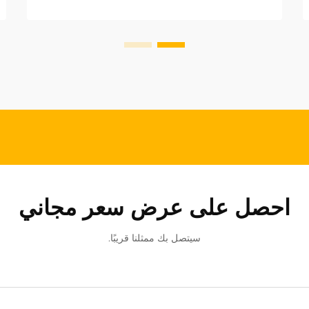
أساسي. بالنسبة للشركات التي تسعى لدخول
السوق الدولية...
احصل على عرض سعر مجاني
سيتصل بك ممثلنا قريبًا.