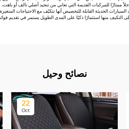
ية حلاً ممتازًا للمركبات القديمة التي تعاني من تنجيد أصلي تالف أو با
السيارات الحديثة القابلة للتخصيص أنها تتكيّف مع الاحتياجات المتغير
ى التكيف منها استثمارًا ذكيًا على المدى الطويل يستمر في تقديم فوائد
نصائح وحيل
22
Oct