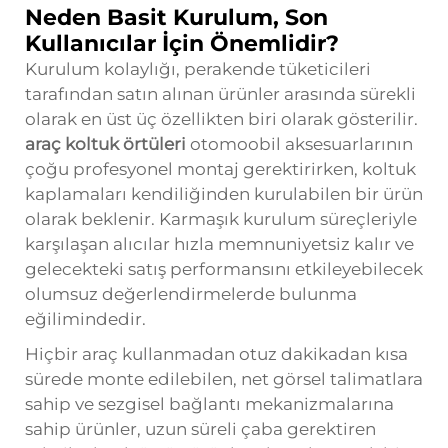
Neden Basit Kurulum, Son
Kullanıcılar İçin Önemlidir?
Kurulum kolaylığı, perakende tüketicileri
tarafından satın alınan ürünler arasında sürekli
olarak en üst üç özellikten biri olarak gösterilir.
araç koltuk örtüleri
otomoobil aksesuarlarının
çoğu profesyonel montaj gerektirirken, koltuk
kaplamaları kendiliğinden kurulabilen bir ürün
olarak beklenir. Karmaşık kurulum süreçleriyle
karşılaşan alıcılar hızla memnuniyetsiz kalır ve
gelecekteki satış performansını etkileyebilecek
olumsuz değerlendirmelerde bulunma
eğilimindedir.
Hiçbir araç kullanmadan otuz dakikadan kısa
sürede monte edilebilen, net görsel talimatlara
sahip ve sezgisel bağlantı mekanizmalarına
sahip ürünler, uzun süreli çaba gerektiren