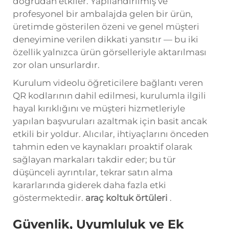
doğrudan etkiler. Yapılandırılmış ve
profesyonel bir ambalajda gelen bir ürün,
üretimde gösterilen özeni ve genel müşteri
deneyimine verilen dikkati yansıtır — bu iki
özellik yalnızca ürün görselleriyle aktarılması
zor olan unsurlardır.
Kurulum videolu öğreticilere bağlantı veren
QR kodlarının dahil edilmesi, kurulumla ilgili
hayal kırıklığını ve müşteri hizmetleriyle
yapılan başvuruları azaltmak için basit ancak
etkili bir yoldur. Alıcılar, ihtiyaçlarını önceden
tahmin eden ve kaynakları proaktif olarak
sağlayan markaları takdir eder; bu tür
düşünceli ayrıntılar, tekrar satın alma
kararlarında giderek daha fazla etki
göstermektedir.
araç koltuk örtüleri
.
Güvenlik, Uyumluluk ve Ek