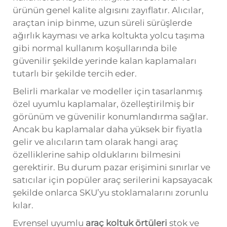
ürünün genel kalite algısını zayıflatır. Alıcılar,
araçtan inip binme, uzun süreli sürüşlerde
ağırlık kayması ve arka koltukta yolcu taşıma
gibi normal kullanım koşullarında bile
güvenilir şekilde yerinde kalan kaplamaları
tutarlı bir şekilde tercih eder.
Belirli markalar ve modeller için tasarlanmış
özel uyumlu kaplamalar, özelleştirilmiş bir
görünüm ve güvenilir konumlandırma sağlar.
Ancak bu kaplamalar daha yüksek bir fiyatla
gelir ve alıcıların tam olarak hangi araç
özelliklerine sahip olduklarını bilmesini
gerektirir. Bu durum pazar erişimini sınırlar ve
satıcılar için popüler araç serilerini kapsayacak
şekilde onlarca SKU’yu stoklamalarını zorunlu
kılar.
Evrensel uyumlu
araç koltuk örtüleri
stok ve