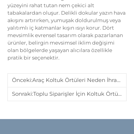
yüzeyini rahat tutan nem çekici alt
tabakalardan oluşur. Delikli dokular yazın hava
akışını artırırken, yumuşak doldurulmuş veya
yalıtımlı iç katmanlar kışın ısıyı korur. Dört
mevsimlik evrensel tasarım olarak pazarlanan
ürünler, belirgin mevsimsel iklim değişimi
olan bölgelerde yaşayan alıcılara özellikle
pratik bir seçenektir.
Önceki:
Araç Koltuk Örtüleri Neden İhracat Piyasalarında Talep Görüyor?
Sonraki:
Toplu Siparişler İçin Koltuk Örtüsü Üreticileriyle Nasıl İş Birliği Yapılır