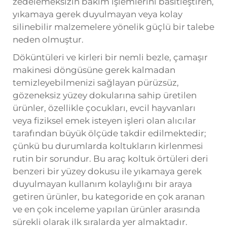
zedelemeksizin bakım işlemlerini basitleştiren,
yıkamaya gerek duyulmayan veya kolay
silinebilir malzemelere yönelik güçlü bir talebe
neden olmuştur.
Döküntüleri ve kirleri bir nemli bezle, çamaşır
makinesi döngüsüne gerek kalmadan
temizleyebilmenizi sağlayan pürüzsüz,
gözeneksiz yüzey dokularına sahip üretilen
ürünler, özellikle çocukları, evcil hayvanları
veya fiziksel emek isteyen işleri olan alıcılar
tarafından büyük ölçüde takdir edilmektedir;
çünkü bu durumlarda koltukların kirlenmesi
rutin bir sorundur. Bu
araç koltuk örtüleri
deri
benzeri bir yüzey dokusu ile yıkamaya gerek
duyulmayan kullanım kolaylığını bir araya
getiren ürünler, bu kategoride en çok aranan
ve en çok inceleme yapılan ürünler arasında
sürekli olarak ilk sıralarda yer almaktadır.