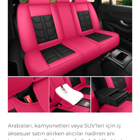
Arabaları, kamyonetleri veya SUV'leri için iç
aksesuar satın alırken alıcılar nadiren ani