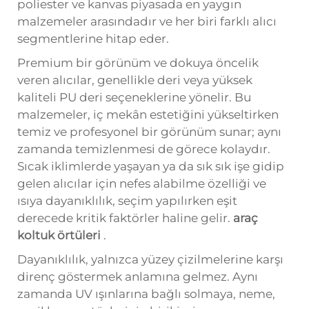
poliester ve kanvas piyasada en yaygın
malzemeler arasındadır ve her biri farklı alıcı
segmentlerine hitap eder.
Premium bir görünüm ve dokuya öncelik
veren alıcılar, genellikle deri veya yüksek
kaliteli PU deri seçeneklerine yönelir. Bu
malzemeler, iç mekân estetiğini yükseltirken
temiz ve profesyonel bir görünüm sunar; aynı
zamanda temizlenmesi de görece kolaydır.
Sıcak iklimlerde yaşayan ya da sık sık işe gidip
gelen alıcılar için nefes alabilme özelliği ve
ısıya dayanıklılık, seçim yapılırken eşit
derecede kritik faktörler haline gelir.
araç
koltuk örtüleri
.
Dayanıklılık, yalnızca yüzey çizilmelerine karşı
direnç göstermek anlamına gelmez. Aynı
zamanda UV ışınlarına bağlı solmaya, neme,