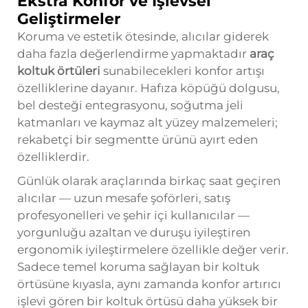
Ekstra Konfor ve İşlevsel
Geliştirmeler
Koruma ve estetik ötesinde, alıcılar giderek
daha fazla değerlendirme yapmaktadır
araç
koltuk örtüleri
sunabilecekleri konfor artışı
özelliklerine dayanır. Hafıza köpüğü dolgusu,
bel desteği entegrasyonu, soğutma jeli
katmanları ve kaymaz alt yüzey malzemeleri;
rekabetçi bir segmentte ürünü ayırt eden
özelliklerdir.
Günlük olarak araçlarında birkaç saat geçiren
alıcılar — uzun mesafe şoförleri, satış
profesyonelleri ve şehir içi kullanıcılar —
yorgunluğu azaltan ve duruşu iyileştiren
ergonomik iyileştirmelere özellikle değer verir.
Sadece temel koruma sağlayan bir koltuk
örtüsüne kıyasla, aynı zamanda konfor artırıcı
işlevi gören bir koltuk örtüsü daha yüksek bir