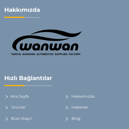
Hakkımızda
Hızlı Bağlantılar
Ana Sayfa
Hakkımızda
Ürünler
Haberler
Bize Ulaşın
Blog