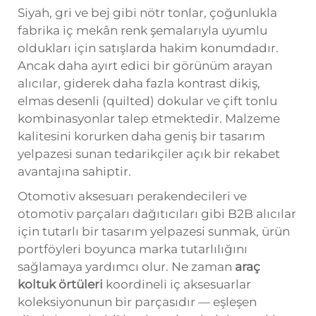
Siyah, gri ve bej gibi nötr tonlar, çoğunlukla
fabrika iç mekân renk şemalarıyla uyumlu
oldukları için satışlarda hakim konumdadır.
Ancak daha ayırt edici bir görünüm arayan
alıcılar, giderek daha fazla kontrast dikiş,
elmas desenli (quilted) dokular ve çift tonlu
kombinasyonlar talep etmektedir. Malzeme
kalitesini korurken daha geniş bir tasarım
yelpazesi sunan tedarikçiler açık bir rekabet
avantajına sahiptir.
Otomotiv aksesuarı perakendecileri ve
otomotiv parçaları dağıtıcıları gibi B2B alıcılar
için tutarlı bir tasarım yelpazesi sunmak, ürün
portföyleri boyunca marka tutarlılığını
sağlamaya yardımcı olur. Ne zaman
araç
koltuk örtüleri
koordineli iç aksesuarlar
koleksiyonunun bir parçasıdır — eşleşen