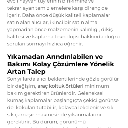
evcil hayvan tüylerinin birikimine ve
tekrarlayan temizlemelere karşı direnç de
içerir. Daha önce düşük kaliteli kaplamalar
satın alan alıcılar, ikinci bir satın alma
yapmadan önce malzemenin kalınlığı, dikiş
kalitesi ve kaplama teknolojisi hakkında doğru
soruları sormayı hızlıca öğrenir.
Yıkamadan Arındırılabilen ve
Bakımı Kolay Çözümlere Yönelik
Artan Talep
Son yıllarda alıcı beklentilerinde gözle görülür
bir değişim,
araç koltuk örtüleri
minimum
bakım gerektiren ürünlerdir. Geleneksel
kumaş kaplamalar başlangıçta çekici görünse
de, kokuları tutabilir, kolayca lekelenir ve sık
sık çamaşır makinesinde yıkanmalarını
gerektirir. Bu durum, görünümü