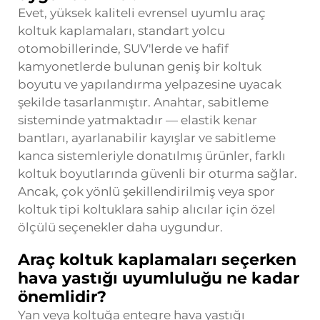
Evet, yüksek kaliteli evrensel uyumlu araç
koltuk kaplamaları, standart yolcu
otomobillerinde, SUV'lerde ve hafif
kamyonetlerde bulunan geniş bir koltuk
boyutu ve yapılandırma yelpazesine uyacak
şekilde tasarlanmıştır. Anahtar, sabitleme
sisteminde yatmaktadır — elastik kenar
bantları, ayarlanabilir kayışlar ve sabitleme
kanca sistemleriyle donatılmış ürünler, farklı
koltuk boyutlarında güvenli bir oturma sağlar.
Ancak, çok yönlü şekillendirilmiş veya spor
koltuk tipi koltuklara sahip alıcılar için özel
ölçülü seçenekler daha uygundur.
Araç koltuk kaplamaları seçerken
hava yastığı uyumluluğu ne kadar
önemlidir?
Yan veya koltuğa entegre hava yastığı