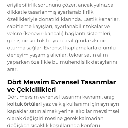
erişilebilirlik sorununu çözer, ancak yalnızca
dikkatle tasarlanmış ayarlanabilirlik
özellikleriyle donatıldıklarında. Lastik kenarlar,
sabitleme kayışları, ayarlanabilir tokalar ve
velcro (kenevir-kancalı) bağlantı sistemleri,
geniş bir koltuk boyutu aralığında sıkı bir
oturma sağlar. Evrensel kaplamalarla olumlu
deneyim yaşamış alıcılar, tekrar satın alım
yaparken özellikle bu mühendislik detaylarını
arar.
Dört Mevsim Evrensel Tasarımlar
ve Çekicilikleri
Dört mevsim evrensel tasarımı kavramı,
araç
koltuk örtüleri
yaz ve kış kullanımı için ayrı ayrı
kapaklar satın almak yerine, alıcılar mevsimsel
olarak değiştirilmesine gerek kalmadan
değişken sıcaklık koşullarında konforu