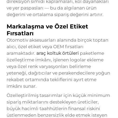
direksiyon simidi kaplamaları, kol dayanakları
ve yer paspasları — bu da algılanan ürün
değerini ve ortalama sipariş değerini artırır.
Markalaşma ve Özel Etiket
Fırsatları
Otomotiv aksesuarları alanında birçok toptan
alıcı, özel etiket veya OEM fırsatları
aramaktadır.
araç koltuk örtüleri
paketleme
özelleştirme imkânı, işlenen logolar ekleme
veya özel renk varyasyonları belirleme
yeteneği, dağıtıcılar ve perakendecilere yoğun
rekabet ortamında tekliflerini ayırt etme
imkânı sunar.
Özelleştirilmiş tasarımlar için küçük minimum
sipariş miktarlarını destekleyen üreticiler,
büyük hacimli taahhütlerin finansal riskini
üstlenmeden benzersizlik elde etmek isteyen