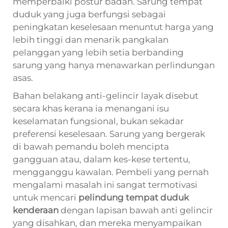
memperbaiki postur badan. Sarung tempat
duduk yang juga berfungsi sebagai
peningkatan keselesaan menuntut harga yang
lebih tinggi dan menarik pangkalan
pelanggan yang lebih setia berbanding
sarung yang hanya menawarkan perlindungan
asas.
Bahan belakang anti-gelincir layak disebut
secara khas kerana ia menangani isu
keselamatan fungsional, bukan sekadar
preferensi keselesaan. Sarung yang bergerak
di bawah pemandu boleh mencipta
gangguan atau, dalam kes-kese tertentu,
mengganggu kawalan. Pembeli yang pernah
mengalami masalah ini sangat termotivasi
untuk mencari
pelindung tempat duduk
kenderaan
dengan lapisan bawah anti gelincir
yang disahkan, dan mereka menyampaikan