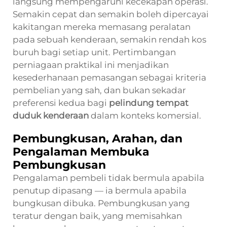
langsung mempengaruhi kecekapan operasi.
Semakin cepat dan semakin boleh dipercayai
kakitangan mereka memasang peralatan
pada sebuah kenderaan, semakin rendah kos
buruh bagi setiap unit. Pertimbangan
perniagaan praktikal ini menjadikan
kesederhanaan pemasangan sebagai kriteria
pembelian yang sah, dan bukan sekadar
preferensi kedua bagi
pelindung tempat
duduk kenderaan
dalam konteks komersial.
Pembungkusan, Arahan, dan
Pengalaman Membuka
Pembungkusan
Pengalaman pembeli tidak bermula apabila
penutup dipasang — ia bermula apabila
bungkusan dibuka. Pembungkusan yang
teratur dengan baik, yang memisahkan