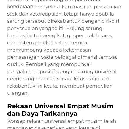
kenderaan
menyelesaikan masalah persediaan
stok dan ketercapaian, tetapi hanya apabila
sarung tersebut direkabentuk dengan ciri-ciri
penyesuaian yang teliti. Hujung sarung
berelastik, tali pengikat, gesper boleh laras,
dan sistem pelekat velcro semua
menyumbang kepada kekemasan
pemasangan pada pelbagai dimensi tempat
duduk. Pembeli yang mempunyai
pengalaman positif dengan sarung universal
cenderung mencari secara khusus ciri-ciri
rekabentuk ini ketika membuat pembelian
ulangan.
Rekaan Universal Empat Musim
dan Daya Tarikannya
Konsep rekaan universal empat musim telah
mendapat daya tarikan yang ketara di