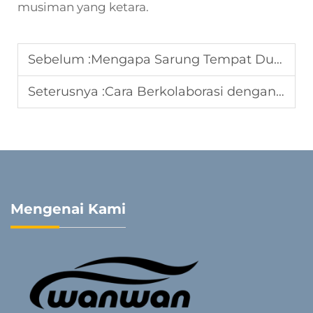
musiman yang ketara.
Sebelum :
Mengapa Sarung Tempat Duduk untuk Kenderaan Diminta di Pasaran Eksport
Seterusnya :
Cara Berkolaborasi dengan Pengilang Sarung Tempat Duduk untuk Pesanan Pukal
Mengenai Kami