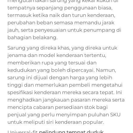
mengutamakan sarung yang kekal kukuh di
tempatnya sepanjang penggunaan biasa,
termasuk ketika naik dan turun kenderaan,
perubahan beban semasa memandu jarak
jauh, serta penyesuaian untuk penumpang di
bahagian belakang.
Sarung yang direka khas, yang direka untuk
jenama dan model kenderaan tertentu,
memberikan rupa yang tersuai dan
kedudukan yang boleh dipercayai. Namun,
sarung ini dijual dengan harga yang lebih
tinggi dan memerlukan pembeli mengetahui
spesifikasi kenderaan mereka secara tepat. Ini
menghadkan jangkauan pasaran mereka serta
mencipta cabaran persediaan stok bagi
penjual yang perlu menyimpan puluhan SKU
untuk meliputi siri kenderaan popular.
Universal-fit
pelindung tempat duduk