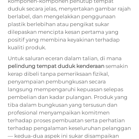
komponen-komponen penutup tempat
duduk secara jelas, menyertakan gambar rajah
berlabel, dan mengelakkan penggunaan
plastik berlebihan atau pengikat sukar
dilepaskan mencipta kesan pertama yang
positif yang membina keyakinan terhadap
kualiti produk.
Untuk saluran eceran dalam talian, di mana
pelindung tempat duduk kenderaan
semakin
kerap dibeli tanpa pemeriksaan fizikal,
penyampaian pembungkusan secara
langsung mempengaruhi kepuasan selepas
pembelian dan kadar pulangan. Produk yang
tiba dalam bungkusan yang tersusun dan
profesional menyampaikan komitmen
terhadap proses pembuatan serta perhatian
terhadap pengalaman keseluruhan pelanggan
— kedua-dua aspek ini sukar disampaikan