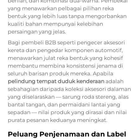
berlian, dan kombinasi dua-warna. Pembekal
yang menawarkan pelbagai pilihan reka
bentuk yang lebih luas tanpa mengorbankan
kualiti bahan mempunyai kelebihan
persaingan yang jelas.
Bagi pembeli B2B seperti pengecer aksesori
kereta dan pengedar komponen automotif,
menawarkan julat reka bentuk yang kohesif
membantu membina konsistensi jenama di
seluruh barisan produk mereka. Apabila
pelindung tempat duduk kenderaan
adalah
sebahagian daripada koleksi aksesori dalaman
yang diselaraskan — sarung roda stereng, alas
bantal tangan, dan permaidani lantai yang
sepadan — nilai produk yang dirasai dan nilai
purata pesanan keduanya meningkat.
Peluang Penjenamaan dan Label