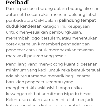
Peribadi
Ramai pembeli borong dalam bidang aksesori
automotif secara aktif mencari peluang label
peribadi atau OEM dalam
pelindung tempat
duduk kenderaan
kategori ini. Keupayaan
untuk menyesuaikan pembungkusan,
menambah logo bersulam, atau menentukan
corak warna unik memberi pengedar dan
pengecer cara untuk membezakan tawaran
mereka di pasaran yang sesak.
Pengilang yang menyokong kuantiti pesanan
minimum yang kecil untuk reka bentuk tersuai
adalah terutamanya menarik bagi jenama
baru dan pengecer serantau yang
menghendaki eksklusiviti tanpa risiko
kewangan akibat komitmen isipadu besar.
Kelenturan dalam sumber ini telah menjadi
kriteria penilaian ketara bagi pembeli yang