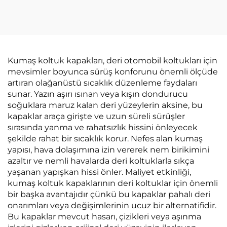
Poliesterden Otomobil
Yastığı Ofis Sandalyesi
Koltuğu Malzemeleri
Yastığı Sırtlığı Yok
Kalça Yastığı
Kumaş koltuk kapakları, deri otomobil koltukları için
mevsimler boyunca sürüş konforunu önemli ölçüde
artıran olağanüstü sıcaklık düzenleme faydaları
sunar. Yazın aşırı ısınan veya kışın dondurucu
soğuklara maruz kalan deri yüzeylerin aksine, bu
kapaklar araça girişte ve uzun süreli sürüşler
sırasında yanma ve rahatsızlık hissini önleyecek
şekilde rahat bir sıcaklık korur. Nefes alan kumaş
yapısı, hava dolaşımına izin vererek nem birikimini
azaltır ve nemli havalarda deri koltuklarla sıkça
yaşanan yapışkan hissi önler. Maliyet etkinliği,
kumaş koltuk kapaklarının deri koltuklar için önemli
bir başka avantajıdır çünkü bu kapaklar pahalı deri
onarımları veya değişimlerinin ucuz bir alternatifidir.
Bu kapaklar mevcut hasarı, çizikleri veya aşınma