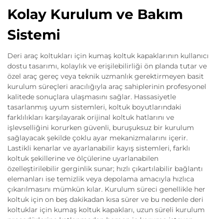
Kolay Kurulum ve Bakım
Sistemi
Deri araç koltukları için kumaş koltuk kapaklarının kullanıcı
dostu tasarımı, kolaylık ve erişilebilirliği ön planda tutar ve
özel araç gereç veya teknik uzmanlık gerektirmeyen basit
kurulum süreçleri aracılığıyla araç sahiplerinin profesyonel
kalitede sonuçlara ulaşmasını sağlar. Hassasiyetle
tasarlanmış uyum sistemleri, koltuk boyutlarındaki
farklılıkları karşılayarak orijinal koltuk hatlarını ve
işlevselliğini korurken güvenli, buruşuksuz bir kurulum
sağlayacak şekilde çoklu ayar mekanizmalarını içerir.
Lastikli kenarlar ve ayarlanabilir kayış sistemleri, farklı
koltuk şekillerine ve ölçülerine uyarlanabilen
özelleştirilebilir gerginlik sunar; hızlı çıkartılabilir bağlantı
elemanları ise temizlik veya depolama amacıyla hızlıca
çıkarılmasını mümkün kılar. Kurulum süreci genellikle her
koltuk için on beş dakikadan kısa sürer ve bu nedenle deri
koltuklar için kumaş koltuk kapakları, uzun süreli kurulum