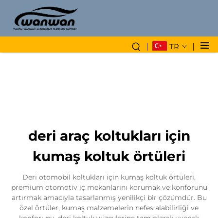
TR
deri araç koltukları için
kumaş koltuk örtüleri
Deri otomobil koltukları için kumaş koltuk örtüleri,
premium otomotiv iç mekanlarını korumak ve konforunu
artırmak amacıyla tasarlanmış yenilikçi bir çözümdür. Bu
özel örtüler, kumaş malzemelerin nefes alabilirliği ve
konforunu, deri koltuk yüzeylerine tam olarak uyacak