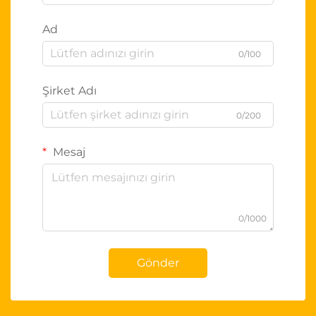
Ad
0/100
Şirket Adı
0/200
Mesaj
0/1000
Gönder