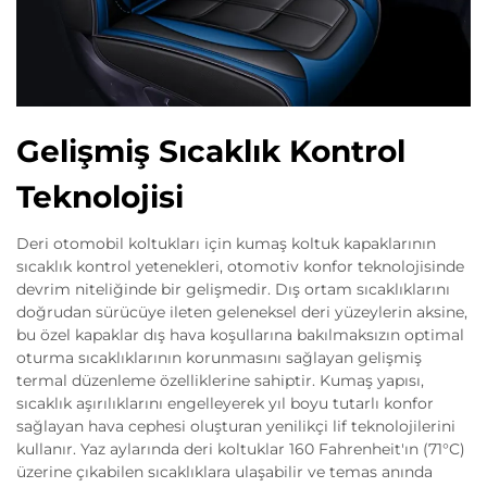
Gelişmiş Sıcaklık Kontrol
Teknolojisi
Deri otomobil koltukları için kumaş koltuk kapaklarının
sıcaklık kontrol yetenekleri, otomotiv konfor teknolojisinde
devrim niteliğinde bir gelişmedir. Dış ortam sıcaklıklarını
doğrudan sürücüye ileten geleneksel deri yüzeylerin aksine,
bu özel kapaklar dış hava koşullarına bakılmaksızın optimal
oturma sıcaklıklarının korunmasını sağlayan gelişmiş
termal düzenleme özelliklerine sahiptir. Kumaş yapısı,
sıcaklık aşırılıklarını engelleyerek yıl boyu tutarlı konfor
sağlayan hava cephesi oluşturan yenilikçi lif teknolojilerini
kullanır. Yaz aylarında deri koltuklar 160 Fahrenheit'ın (71°C)
üzerine çıkabilen sıcaklıklara ulaşabilir ve temas anında