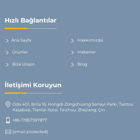
Hızlı Bağlantılar
Ana Sayfa
Hakkımızda
Ürünler
Haberler
Bize Ulaşın
Blog
İletişimi Koruyun
Oda 401, Bina 16, Hongdi Zongchuang Sanayi Parkı, Tantou
Kasabası, Tiantai İlçesi, Taizhou, Zhejiang, Çin
+86-17857597877
[email protected]