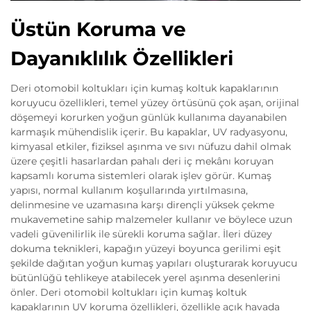
Üstün Koruma ve
Dayanıklılık Özellikleri
Deri otomobil koltukları için kumaş koltuk kapaklarının
koruyucu özellikleri, temel yüzey örtüsünü çok aşan, orijinal
döşemeyi korurken yoğun günlük kullanıma dayanabilen
karmaşık mühendislik içerir. Bu kapaklar, UV radyasyonu,
kimyasal etkiler, fiziksel aşınma ve sıvı nüfuzu dahil olmak
üzere çeşitli hasarlardan pahalı deri iç mekânı koruyan
kapsamlı koruma sistemleri olarak işlev görür. Kumaş
yapısı, normal kullanım koşullarında yırtılmasına,
delinmesine ve uzamasına karşı dirençli yüksek çekme
mukavemetine sahip malzemeler kullanır ve böylece uzun
vadeli güvenilirlik ile sürekli koruma sağlar. İleri düzey
dokuma teknikleri, kapağın yüzeyi boyunca gerilimi eşit
şekilde dağıtan yoğun kumaş yapıları oluşturarak koruyucu
bütünlüğü tehlikeye atabilecek yerel aşınma desenlerini
önler. Deri otomobil koltukları için kumaş koltuk
kapaklarının UV koruma özellikleri, özellikle açık havada