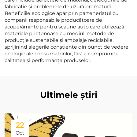
fabricație și problemele de uzură prematură.
Beneficiile ecologice apar prin parteneriatul cu
companii responsabile producătoare de
acoperăminte pentru scaune auto care utilizează
materiale prietenoase cu mediul, metode de
producție sustenabile și ambalaje reciclabile,
sprijinind alegerile conștiente din punct de vedere
ecologic ale consumatorilor, fără a compromite
calitatea și performanța produselor.
Ultimele știri
22
Oct