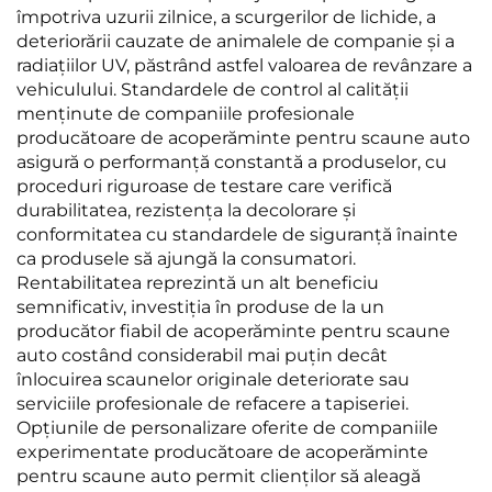
împotriva uzurii zilnice, a scurgerilor de lichide, a
deteriorării cauzate de animalele de companie și a
radiațiilor UV, păstrând astfel valoarea de revânzare a
vehiculului. Standardele de control al calității
menținute de companiile profesionale
producătoare de acoperăminte pentru scaune auto
asigură o performanță constantă a produselor, cu
proceduri riguroase de testare care verifică
durabilitatea, rezistența la decolorare și
conformitatea cu standardele de siguranță înainte
ca produsele să ajungă la consumatori.
Rentabilitatea reprezintă un alt beneficiu
semnificativ, investiția în produse de la un
producător fiabil de acoperăminte pentru scaune
auto costând considerabil mai puțin decât
înlocuirea scaunelor originale deteriorate sau
serviciile profesionale de refacere a tapiseriei.
Opțiunile de personalizare oferite de companiile
experimentate producătoare de acoperăminte
pentru scaune auto permit clienților să aleagă