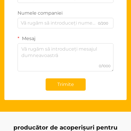
Numele companiei
0/200
Mesaj
0/1000
Trimite
producător de acoperișuri pentru