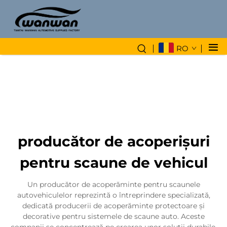
RO
producător de acoperișuri
pentru scaune de vehicul
Un producător de acoperăminte pentru scaunele
autovehiculelor reprezintă o întreprindere specializată,
dedicată producerii de acoperăminte protectoare și
decorative pentru sistemele de scaune auto. Aceste
companii se concentrează pe crearea unor soluții durabile,