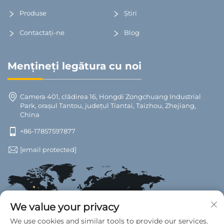
Produse
Știri
Contactați-ne
Blog
Mențineți legătura cu noi
Camera 401, clădirea 16, Hongdi Zongchuang Industrial
Park, orașul Tantou, județul Tiantai, Taizhou, Zhejiang,
China
+86-17857597877
[email protected]
We value your privacy
We use cookies and similar tools to provide our services.