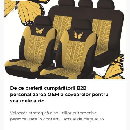
De ce preferă cumpărătorii B2B
personalizarea OEM a covoarelor pentru
scaunele auto
Valoarea strategică a soluțiilor automotive
personalizate În contextul actual de piață auto
competitiv, cumpărătorii B2B tind din ce în ce mai