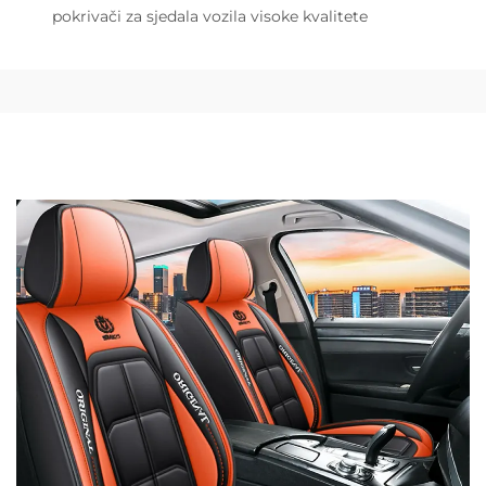
pokrivači za sjedala vozila visoke kvalitete