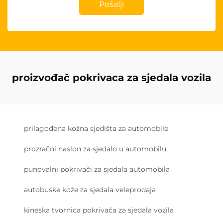
Pošalji
proizvođač pokrivaca za sjedala vozila
prilagođena kožna sjedišta za automobile
prozračni naslon za sjedalo u automobilu
punovalni pokrivači za sjedala automobila
autobuske kože za sjedala veleprodaja
kineska tvornica pokrivača za sjedala vozila