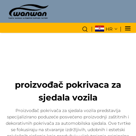
HR
proizvođač pokrivaca za
sjedala vozila
Proizvođač pokrivača za sjedala vozila predstavlja
specijalizirano poduzeće posvećeno proizvodnji zaštitnih i
dekorativnih pokrivača za automobilska sjedala. Ove tvrtke
se fokusiraju na stvaranje izdržljivih, udobnih i estetski
privlačnih rješenja koja produžuju vijek trajanja originalne