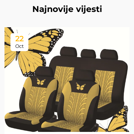
Najnovije vijesti
22
Oct