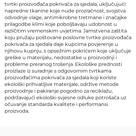
tvrtki proizvođača pokrivača za sjedala, uključujući
napredne tkanine koje nude prozračnost, svojstva
odvodnje vlage, antimikrobne tretmane i značajke
prilagodbe klimi koje poboljšavaju udobnost u
različitim vremenskim uvjetima. Jamstvena zaštita
koju pružaju poštovane poslovne tvrtke proizvođača
pokrivača za sjedala daje kupcima povjerenje u
njihovu kupnju, s opsežnim pokrićem koje uključuje
greške u materijalu, nedostatke u proizvodnji i
probleme preranog trošenja. Ekološke prednosti
proizlaze iz suradnje s odgovornim tvrtkama
proizvođačima pokrivača za sjedala koji koriste
ekološki prihvatljive materijale, održive metode
proizvodnje i pakiranje pogodno za reciklažu,
podržavajući ekološki svjesne odluke potrošača uz
očuvanje standarda kvalitete i performansi
proizvoda.