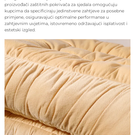
proizvođači zaštitnih pokrivača za sjedala omogućuju
kupcima da specificiraju jedinstvene zahtjeve za posebne
primjene, osiguravajući optimalne performanse u
zahtjevnim uvjetima, istovremeno održavajući isplativost i
estetski izgled.