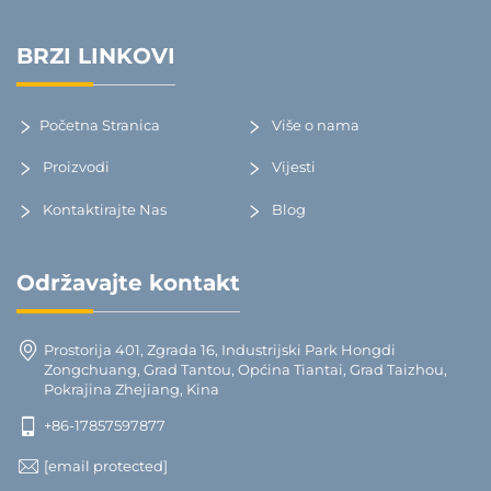
BRZI LINKOVI
Početna Stranica
Više o nama
Proizvodi
Vijesti
Kontaktirajte Nas
Blog
Održavajte kontakt
Prostorija 401, Zgrada 16, Industrijski Park Hongdi
Zongchuang, Grad Tantou, Općina Tiantai, Grad Taizhou,
Pokrajina Zhejiang, Kina
+86-17857597877
[email protected]