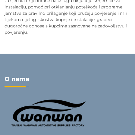
za sjedala orijentirane na uslugu uključuju smjernice za
instalaciju, pomoć pri otklanjanju poteškoća i programe
jamstva za pravilno prilaganje koji pružaju povjerenje i mir
tijekom cijelog iskustva kupnje i instalacije, gradeći
dugoročne odnose s kupcima zasnovane na zadovoljstvu i
povjerenju.
O nama