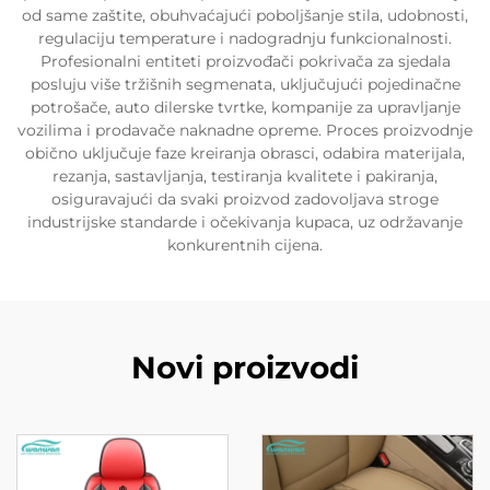
od same zaštite, obuhvaćajući poboljšanje stila, udobnosti,
regulaciju temperature i nadogradnju funkcionalnosti.
Profesionalni entiteti proizvođači pokrivača za sjedala
posluju više tržišnih segmenata, uključujući pojedinačne
potrošače, auto dilerske tvrtke, kompanije za upravljanje
vozilima i prodavače naknadne opreme. Proces proizvodnje
obično uključuje faze kreiranja obrasci, odabira materijala,
rezanja, sastavljanja, testiranja kvalitete i pakiranja,
osiguravajući da svaki proizvod zadovoljava stroge
industrijske standarde i očekivanja kupaca, uz održavanje
konkurentnih cijena.
Novi proizvodi