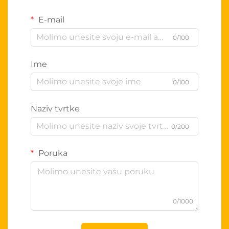
E-mail
0/100
Ime
0/100
Naziv tvrtke
0/200
Poruka
0/1000