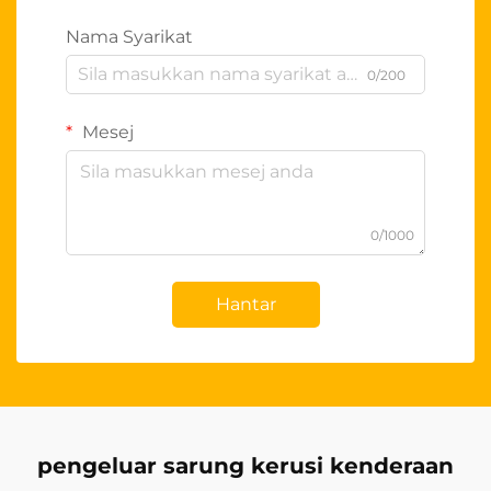
Nama Syarikat
0/200
Mesej
0/1000
Hantar
pengeluar sarung kerusi kenderaan