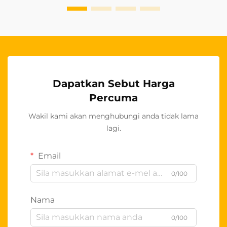
keutamaan...
Dapatkan Sebut Harga
Percuma
Wakil kami akan menghubungi anda tidak lama
lagi.
Email
0/100
Nama
0/100