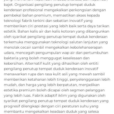
bajet. Organisasi pengilang penutup tempat duduk
kenderaan profesional mengekalkan perkongsian dengan
pembekal bahan premium, memastikan akses kepada
teknologi fabrik terkini dan sebatian inovatif yang
memberikan ciri prestasi yang lebih baik serta daya tarikan
estetik. Bahan kalis air dan kalis kotoran yang dibangunkan
oleh syarikat pengilang penutup tempat duduk kenderaan
terkemuka menggunakan teknologi salutan lanjutan yang
menolak cecair sambil mengekalkan kebolehanserapan
udara, mencegah pengumpulan wap air dan pertumbuhan
bakteria yang boleh menggugat keselesaan dan
kebersihan. Alternatif kulit yang dihasilkan oleh entiti
pengilang penutup tempat duduk kenderaan inovatif
menawarkan rupa dan rasa kulit asli yang mewah sambil
memberikan ketahanan lebih tinggi, penyelenggaraan lebih
mudah, dan harga yang lebih berpatutan, menjadikan
estetika premium boleh dicapai oleh segmen pelanggan
yang lebih luas. Fabrik adaptif iklim yang digunakan oleh
syarikat pengilang penutup tempat duduk kenderaan yang
progresif dilengkapi dengan ciri peraturan suhu yang
membantu mengekalkan keadaan duduk yang selesa