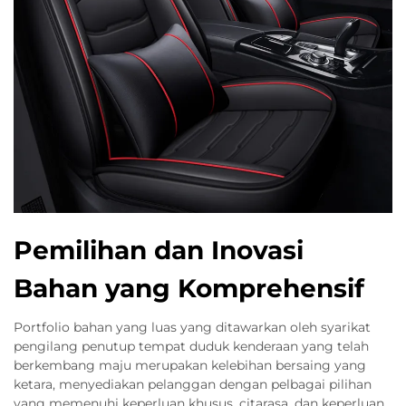
Pemilihan dan Inovasi
Bahan yang Komprehensif
Portfolio bahan yang luas yang ditawarkan oleh syarikat
pengilang penutup tempat duduk kenderaan yang telah
berkembang maju merupakan kelebihan bersaing yang
ketara, menyediakan pelanggan dengan pelbagai pilihan
yang memenuhi keperluan khusus, citarasa, dan keperluan