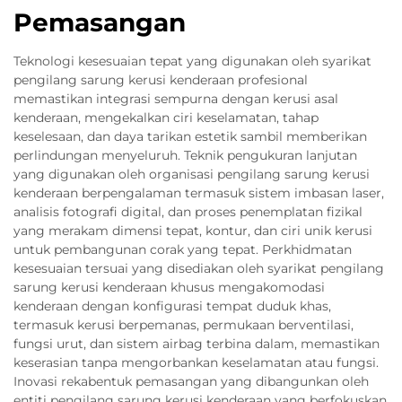
Pemasangan
Teknologi kesesuaian tepat yang digunakan oleh syarikat
pengilang sarung kerusi kenderaan profesional
memastikan integrasi sempurna dengan kerusi asal
kenderaan, mengekalkan ciri keselamatan, tahap
keselesaan, dan daya tarikan estetik sambil memberikan
perlindungan menyeluruh. Teknik pengukuran lanjutan
yang digunakan oleh organisasi pengilang sarung kerusi
kenderaan berpengalaman termasuk sistem imbasan laser,
analisis fotografi digital, dan proses penemplatan fizikal
yang merakam dimensi tepat, kontur, dan ciri unik kerusi
untuk pembangunan corak yang tepat. Perkhidmatan
kesesuaian tersuai yang disediakan oleh syarikat pengilang
sarung kerusi kenderaan khusus mengakomodasi
kenderaan dengan konfigurasi tempat duduk khas,
termasuk kerusi berpemanas, permukaan berventilasi,
fungsi urut, dan sistem airbag terbina dalam, memastikan
keserasian tanpa mengorbankan keselamatan atau fungsi.
Inovasi rekabentuk pemasangan yang dibangunkan oleh
entiti pengilang sarung kerusi kenderaan yang berfokuskan