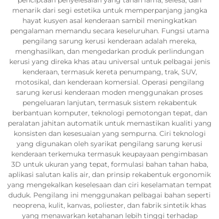
menarik dari segi estetika untuk memperpanjang jangka
hayat kusyen asal kenderaan sambil meningkatkan
pengalaman memandu secara keseluruhan. Fungsi utama
pengilang sarung kerusi kenderaan adalah mereka,
menghasilkan, dan mengedarkan produk perlindungan
kerusi yang direka khas atau universal untuk pelbagai jenis
kenderaan, termasuk kereta penumpang, trak, SUV,
motosikal, dan kenderaan komersial. Operasi pengilang
sarung kerusi kenderaan moden menggunakan proses
pengeluaran lanjutan, termasuk sistem rekabentuk
berbantuan komputer, teknologi pemotongan tepat, dan
peralatan jahitan automatik untuk memastikan kualiti yang
konsisten dan kesesuaian yang sempurna. Ciri teknologi
yang digunakan oleh syarikat pengilang sarung kerusi
kenderaan terkemuka termasuk keupayaan pengimbasan
3D untuk ukuran yang tepat, formulasi bahan tahan haba,
aplikasi salutan kalis air, dan prinsip rekabentuk ergonomik
yang mengekalkan keselesaan dan ciri keselamatan tempat
duduk. Pengilang ini menggunakan pelbagai bahan seperti
neoprena, kulit, kanvas, poliester, dan fabrik sintetik khas
yang menawarkan ketahanan lebih tinggi terhadap