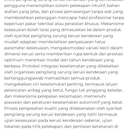
pengguna menampilkan sistem pelekapan intuitif, bahan
arahan yang jelas, dan proses pemasangan tanpa alat yang
membolehkan pelanggan mencapai hasil profesional tanpa
keperluan pakar teknikal atau peralatan khusus. Mekanisme
kesesuaian boleh laras yang dimasukkan ke dalam produk
oleh syarikat pengilang sarung kerusi kenderaan yang
mudah adaptasi membolehkan penyesuaian halus
parameter kesesuaian, mengakomodasi variasi kecil dalam
dimensi kerusi serta memberikan rupa bentuk dan prestasi
optimum merentasi model dan tahun kenderaan yang
berbeza. Protokol integrasi keselamatan yang dikekalkan
oleh organisasi pengilang sarung kerusi kenderaan yang
bertanggungjawab memastikan semua produk
mengekalkan ciri keselamatan penting, termasuk laluan
pelancaran airbag yang betul, fungsi tali pinggang keledar,
dan mekanisme pelepasan kecemasan, memenuhi
piawaian dan peraturan keselamatan automotif yang ketat.
Proses pengesahan kualiti yang dilaksanakan oleh syarikat
pengilang sarung kerusi kenderaan yang teliti termasuk
ujian kesesuaian pada kerusi kenderaan sebenar, ujian
tekanan pada titik pelekapan, dan penilaian ketahanan di