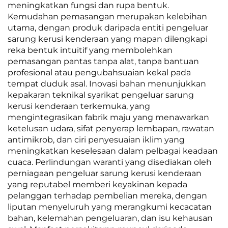
meningkatkan fungsi dan rupa bentuk.
Kemudahan pemasangan merupakan kelebihan
utama, dengan produk daripada entiti pengeluar
sarung kerusi kenderaan yang mapan dilengkapi
reka bentuk intuitif yang membolehkan
pemasangan pantas tanpa alat, tanpa bantuan
profesional atau pengubahsuaian kekal pada
tempat duduk asal. Inovasi bahan menunjukkan
kepakaran teknikal syarikat pengeluar sarung
kerusi kenderaan terkemuka, yang
mengintegrasikan fabrik maju yang menawarkan
ketelusan udara, sifat penyerap lembapan, rawatan
antimikrob, dan ciri penyesuaian iklim yang
meningkatkan keselesaan dalam pelbagai keadaan
cuaca. Perlindungan waranti yang disediakan oleh
perniagaan pengeluar sarung kerusi kenderaan
yang reputabel memberi keyakinan kepada
pelanggan terhadap pembelian mereka, dengan
liputan menyeluruh yang merangkumi kecacatan
bahan, kelemahan pengeluaran, dan isu kehausan