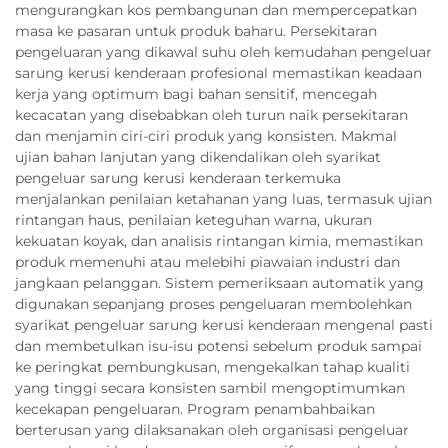
mengurangkan kos pembangunan dan mempercepatkan
masa ke pasaran untuk produk baharu. Persekitaran
pengeluaran yang dikawal suhu oleh kemudahan pengeluar
sarung kerusi kenderaan profesional memastikan keadaan
kerja yang optimum bagi bahan sensitif, mencegah
kecacatan yang disebabkan oleh turun naik persekitaran
dan menjamin ciri-ciri produk yang konsisten. Makmal
ujian bahan lanjutan yang dikendalikan oleh syarikat
pengeluar sarung kerusi kenderaan terkemuka
menjalankan penilaian ketahanan yang luas, termasuk ujian
rintangan haus, penilaian keteguhan warna, ukuran
kekuatan koyak, dan analisis rintangan kimia, memastikan
produk memenuhi atau melebihi piawaian industri dan
jangkaan pelanggan. Sistem pemeriksaan automatik yang
digunakan sepanjang proses pengeluaran membolehkan
syarikat pengeluar sarung kerusi kenderaan mengenal pasti
dan membetulkan isu-isu potensi sebelum produk sampai
ke peringkat pembungkusan, mengekalkan tahap kualiti
yang tinggi secara konsisten sambil mengoptimumkan
kecekapan pengeluaran. Program penambahbaikan
berterusan yang dilaksanakan oleh organisasi pengeluar