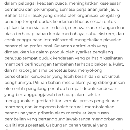
dalam pelbagai keadaan cuaca, meningkatkan keselesaan
pemandu dan penumpang semasa perjalanan jarak jauh.
Bahan tahan lasak yang direka oleh organisasi pengilang
penutup tempat duduk kenderaan khusus sesuai untuk
aplikasi komersial dan industri, menawarkan rintangan luar
biasa terhadap bahan kimia merbahaya, suhu ekstrem, dan
corak penggunaan intensif sambil mengekalkan piawaian
penampilan profesional. Rawatan antimikrob yang
dimasukkan ke dalam produk oleh syarikat pengilang
penutup tempat duduk kenderaan yang prihatin kesihatan
memberi perlindungan tambahan terhadap bakteria, kulat,
dan mikroorganisma pencetus bau, menyokong
persekitaran kenderaan yang lebih bersih dan sihat untuk
penghuninya. Pilihan bahan mesra alam yang dibangunkan
oleh entiti pengilang penutup tempat duduk kenderaan
yang bertanggungjawab terhadap alam sekitar
menggunakan gentian kitar semula, proses pengeluaran
mampan, dan komponen boleh terurai, membolehkan
pengguna yang prihatin alam membuat keputusan
pembelian yang bertanggungjawab tanpa mengorbankan
kualiti atau prestasi. Gabungan bahan tersuai yang