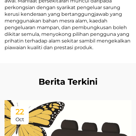
awal. Manfaat persekitaran muncul daripada
perkongsian dengan syarikat pengeluar sarung
kerusi kenderaan yang bertanggungjawab yang
menggunakan bahan mesra alam, kaedah
pengeluaran mampan, dan pembungkusan boleh
dikitar semula, menyokong pilihan pengguna yang
prihatin terhadap alam sekitar sambil mengekalkan
piawaian kualiti dan prestasi produk.
Berita Terkini
22
Oct