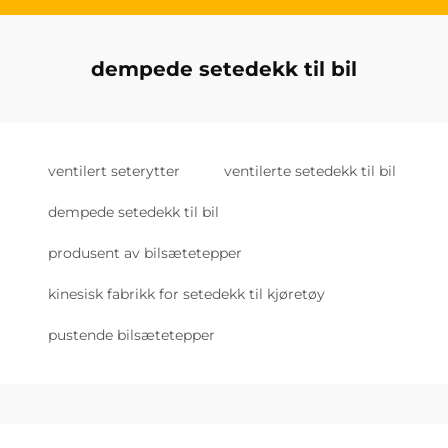
dempede setedekk til bil
ventilert seterytter
ventilerte setedekk til bil
dempede setedekk til bil
produsent av bilsætetepper
kinesisk fabrikk for setedekk til kjøretøy
pustende bilsætetepper