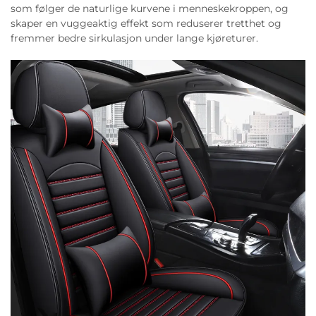
som følger de naturlige kurvene i menneskekroppen, og
skaper en vuggeaktig effekt som reduserer tretthet og
fremmer bedre sirkulasjon under lange kjøreturer.