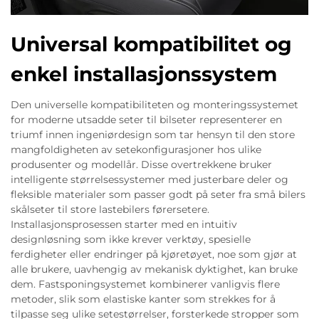
Universal kompatibilitet og
enkel installasjonssystem
Den universelle kompatibiliteten og monteringssystemet
for moderne utsadde seter til bilseter representerer en
triumf innen ingeniørdesign som tar hensyn til den store
mangfoldigheten av setekonfigurasjoner hos ulike
produsenter og modellår. Disse overtrekkene bruker
intelligente størrelsessystemer med justerbare deler og
fleksible materialer som passer godt på seter fra små bilers
skålseter til store lastebilers førersetere.
Installasjonsprosessen starter med en intuitiv
designløsning som ikke krever verktøy, spesielle
ferdigheter eller endringer på kjøretøyet, noe som gjør at
alle brukere, uavhengig av mekanisk dyktighet, kan bruke
dem. Fastsponingsystemet kombinerer vanligvis flere
metoder, slik som elastiske kanter som strekkes for å
tilpasse seg ulike setestørrelser, forsterkede stropper som