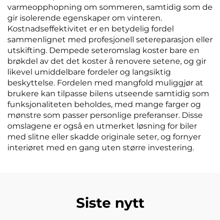
varmeopphopning om sommeren, samtidig som de
gir isolerende egenskaper om vinteren.
Kostnadseffektivitet er en betydelig fordel
sammenlignet med profesjonell setereparasjon eller
utskifting. Dempede seteromslag koster bare en
brøkdel av det det koster å renovere setene, og gir
likevel umiddelbare fordeler og langsiktig
beskyttelse. Fordelen med mangfold muliggjør at
brukere kan tilpasse bilens utseende samtidig som
funksjonaliteten beholdes, med mange farger og
mønstre som passer personlige preferanser. Disse
omslagene er også en utmerket løsning for biler
med slitne eller skadde originale seter, og fornyer
interiøret med en gang uten større investering.
Siste nytt