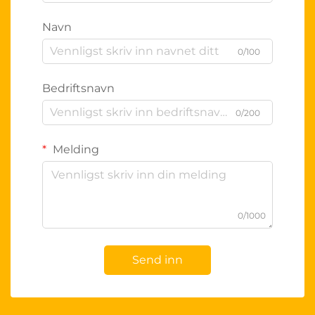
Navn
0/100
Bedriftsnavn
0/200
Melding
0/1000
Send inn