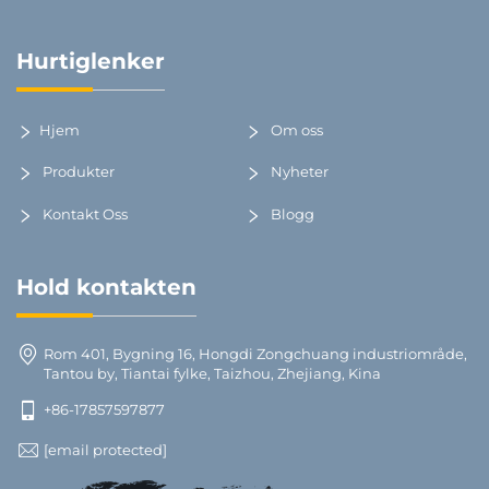
Hurtiglenker
Hjem
Om oss
Produkter
Nyheter
Kontakt Oss
Blogg
Hold kontakten
Rom 401, Bygning 16, Hongdi Zongchuang industriområde,
Tantou by, Tiantai fylke, Taizhou, Zhejiang, Kina
+86-17857597877
[email protected]