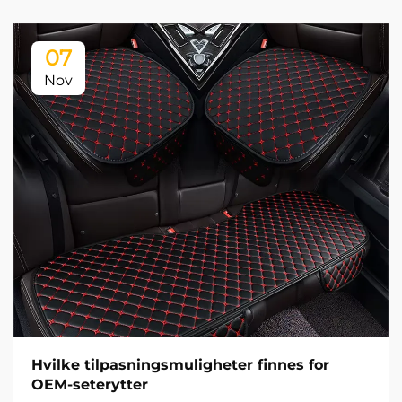
07
Nov
Hvilke tilpasningsmuligheter finnes for
OEM-seterytter