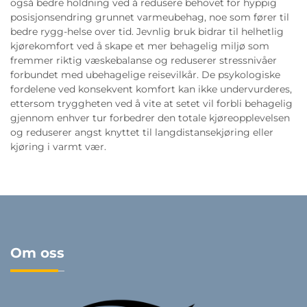
også bedre holdning ved å redusere behovet for hyppig
posisjonsendring grunnet varmeubehag, noe som fører til
bedre rygg-helse over tid. Jevnlig bruk bidrar til helhetlig
kjørekomfort ved å skape et mer behagelig miljø som
fremmer riktig væskebalanse og reduserer stressnivåer
forbundet med ubehagelige reisevilkår. De psykologiske
fordelene ved konsekvent komfort kan ikke undervurderes,
ettersom tryggheten ved å vite at setet vil forbli behagelig
gjennom enhver tur forbedrer den totale kjøreopplevelsen
og reduserer angst knyttet til langdistansekjøring eller
kjøring i varmt vær.
Om oss