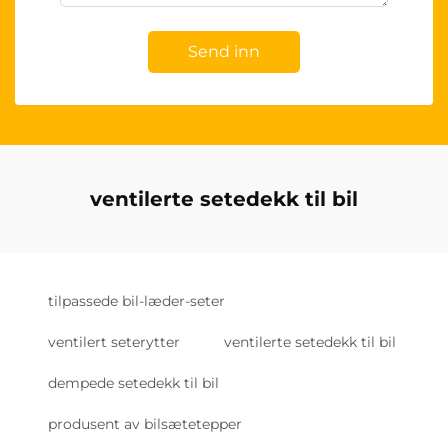
Send inn
ventilerte setedekk til bil
tilpassede bil-læder-seter
ventilert seterytter
ventilerte setedekk til bil
dempede setedekk til bil
produsent av bilsætetepper