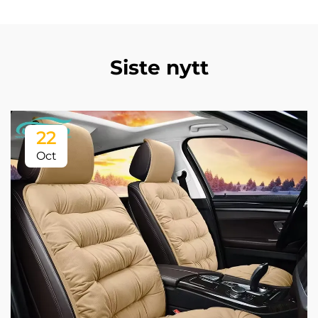
Siste nytt
22
Oct