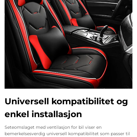
Universell kompatibilitet og
enkel installasjon
Seteomslaget med ventilasjon for bil viser en
bemerkelsesverdig universell kompatibilitet som passer til