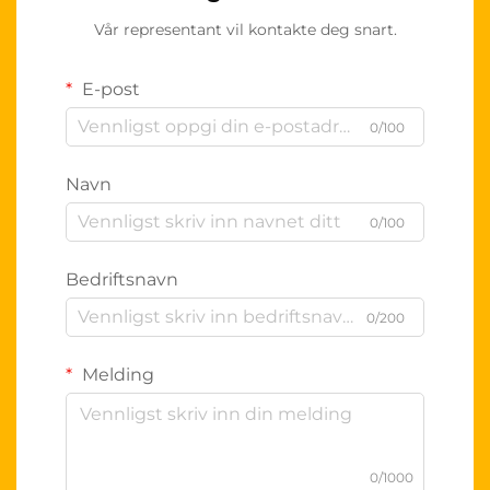
Vår representant vil kontakte deg snart.
E-post
0/100
Navn
0/100
Bedriftsnavn
0/200
Melding
0/1000