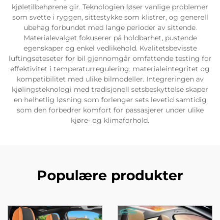
kjøletilbehørene gir. Teknologien løser vanlige problemer
som svette i ryggen, sittestykke som klistrer, og generell
ubehag forbundet med lange perioder av sittende.
Materialevalget fokuserer på holdbarhet, pustende
egenskaper og enkel vedlikehold. Kvalitetsbevisste
luftingseteseter for bil gjennomgår omfattende testing for
effektivitet i temperaturregulering, materialeintegritet og
kompatibilitet med ulike bilmodeller. Integreringen av
kjølingsteknologi med tradisjonell setsbeskyttelse skaper
en helhetlig løsning som forlenger sets levetid samtidig
som den forbedrer komfort for passasjerer under ulike
kjøre- og klimaforhold.
Populære produkter