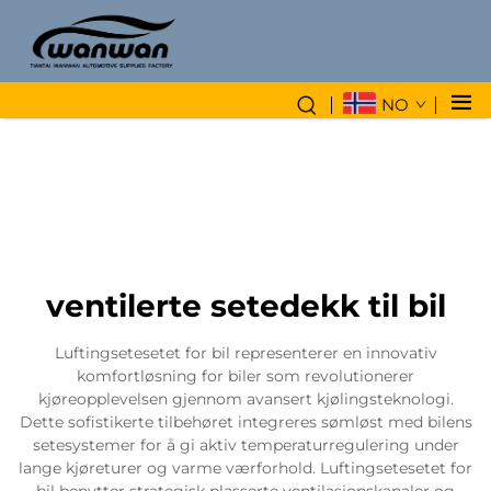
NO
ventilerte setedekk til bil
Luftingsetesetet for bil representerer en innovativ
komfortløsning for biler som revolutionerer
kjøreopplevelsen gjennom avansert kjølingsteknologi.
Dette sofistikerte tilbehøret integreres sømløst med bilens
setesystemer for å gi aktiv temperaturregulering under
lange kjøreturer og varme værforhold. Luftingsetesetet for
bil benytter strategisk plasserte ventilasjonskanaler og