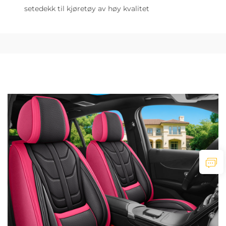
setedekk til kjøretøy av høy kvalitet