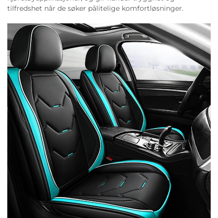
tilfredshet når de søker pålitelige komfortløsninger.