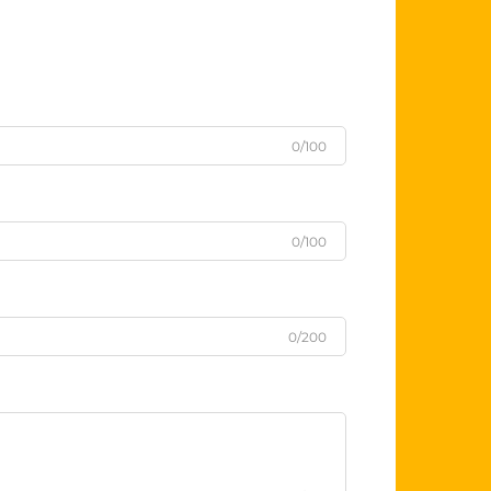
0/100
0/100
0/200