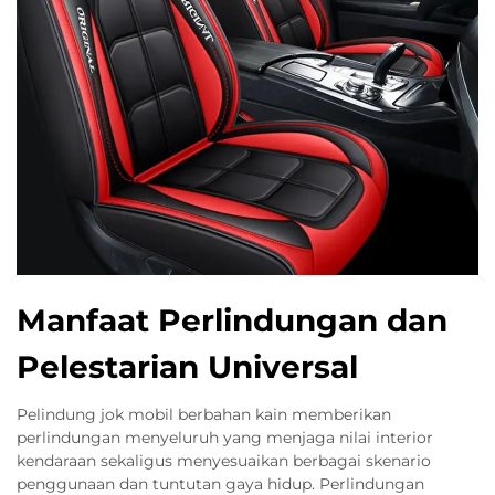
Manfaat Perlindungan dan
Pelestarian Universal
Pelindung jok mobil berbahan kain memberikan
perlindungan menyeluruh yang menjaga nilai interior
kendaraan sekaligus menyesuaikan berbagai skenario
penggunaan dan tuntutan gaya hidup. Perlindungan