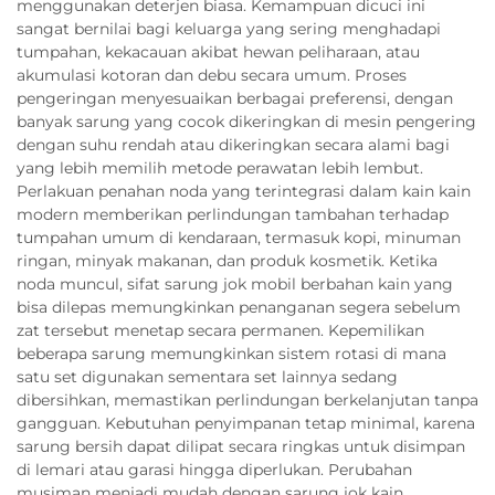
menggunakan deterjen biasa. Kemampuan dicuci ini
sangat bernilai bagi keluarga yang sering menghadapi
tumpahan, kekacauan akibat hewan peliharaan, atau
akumulasi kotoran dan debu secara umum. Proses
pengeringan menyesuaikan berbagai preferensi, dengan
banyak sarung yang cocok dikeringkan di mesin pengering
dengan suhu rendah atau dikeringkan secara alami bagi
yang lebih memilih metode perawatan lebih lembut.
Perlakuan penahan noda yang terintegrasi dalam kain kain
modern memberikan perlindungan tambahan terhadap
tumpahan umum di kendaraan, termasuk kopi, minuman
ringan, minyak makanan, dan produk kosmetik. Ketika
noda muncul, sifat sarung jok mobil berbahan kain yang
bisa dilepas memungkinkan penanganan segera sebelum
zat tersebut menetap secara permanen. Kepemilikan
beberapa sarung memungkinkan sistem rotasi di mana
satu set digunakan sementara set lainnya sedang
dibersihkan, memastikan perlindungan berkelanjutan tanpa
gangguan. Kebutuhan penyimpanan tetap minimal, karena
sarung bersih dapat dilipat secara ringkas untuk disimpan
di lemari atau garasi hingga diperlukan. Perubahan
musiman menjadi mudah dengan sarung jok kain,