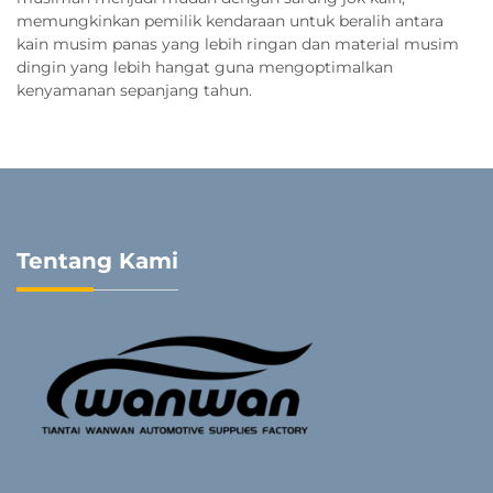
memungkinkan pemilik kendaraan untuk beralih antara
kain musim panas yang lebih ringan dan material musim
dingin yang lebih hangat guna mengoptimalkan
kenyamanan sepanjang tahun.
Tentang Kami