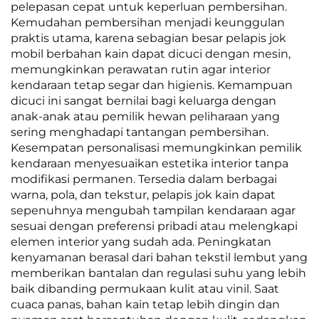
pelepasan cepat untuk keperluan pembersihan.
Kemudahan pembersihan menjadi keunggulan
praktis utama, karena sebagian besar pelapis jok
mobil berbahan kain dapat dicuci dengan mesin,
memungkinkan perawatan rutin agar interior
kendaraan tetap segar dan higienis. Kemampuan
dicuci ini sangat bernilai bagi keluarga dengan
anak-anak atau pemilik hewan peliharaan yang
sering menghadapi tantangan pembersihan.
Kesempatan personalisasi memungkinkan pemilik
kendaraan menyesuaikan estetika interior tanpa
modifikasi permanen. Tersedia dalam berbagai
warna, pola, dan tekstur, pelapis jok kain dapat
sepenuhnya mengubah tampilan kendaraan agar
sesuai dengan preferensi pribadi atau melengkapi
elemen interior yang sudah ada. Peningkatan
kenyamanan berasal dari bahan tekstil lembut yang
memberikan bantalan dan regulasi suhu yang lebih
baik dibanding permukaan kulit atau vinil. Saat
cuaca panas, bahan kain tetap lebih dingin dan