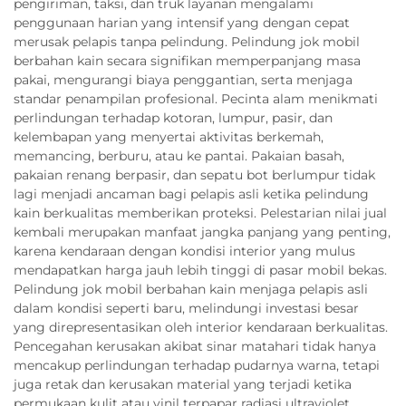
pengiriman, taksi, dan truk layanan mengalami
penggunaan harian yang intensif yang dengan cepat
merusak pelapis tanpa pelindung. Pelindung jok mobil
berbahan kain secara signifikan memperpanjang masa
pakai, mengurangi biaya penggantian, serta menjaga
standar penampilan profesional. Pecinta alam menikmati
perlindungan terhadap kotoran, lumpur, pasir, dan
kelembapan yang menyertai aktivitas berkemah,
memancing, berburu, atau ke pantai. Pakaian basah,
pakaian renang berpasir, dan sepatu bot berlumpur tidak
lagi menjadi ancaman bagi pelapis asli ketika pelindung
kain berkualitas memberikan proteksi. Pelestarian nilai jual
kembali merupakan manfaat jangka panjang yang penting,
karena kendaraan dengan kondisi interior yang mulus
mendapatkan harga jauh lebih tinggi di pasar mobil bekas.
Pelindung jok mobil berbahan kain menjaga pelapis asli
dalam kondisi seperti baru, melindungi investasi besar
yang direpresentasikan oleh interior kendaraan berkualitas.
Pencegahan kerusakan akibat sinar matahari tidak hanya
mencakup perlindungan terhadap pudarnya warna, tetapi
juga retak dan kerusakan material yang terjadi ketika
permukaan kulit atau vinil terpapar radiasi ultraviolet