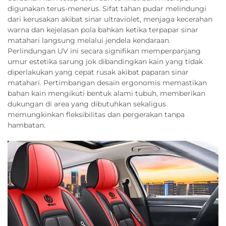
digunakan terus-menerus. Sifat tahan pudar melindungi
dari kerusakan akibat sinar ultraviolet, menjaga kecerahan
warna dan kejelasan pola bahkan ketika terpapar sinar
matahari langsung melalui jendela kendaraan.
Perlindungan UV ini secara signifikan memperpanjang
umur estetika sarung jok dibandingkan kain yang tidak
diperlakukan yang cepat rusak akibat paparan sinar
matahari. Pertimbangan desain ergonomis memastikan
bahan kain mengikuti bentuk alami tubuh, memberikan
dukungan di area yang dibutuhkan sekaligus
memungkinkan fleksibilitas dan pergerakan tanpa
hambatan.