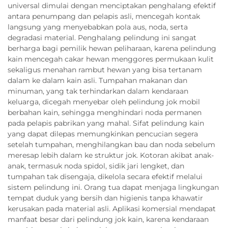
universal dimulai dengan menciptakan penghalang efektif
antara penumpang dan pelapis asli, mencegah kontak
langsung yang menyebabkan pola aus, noda, serta
degradasi material. Penghalang pelindung ini sangat
berharga bagi pemilik hewan peliharaan, karena pelindung
kain mencegah cakar hewan menggores permukaan kulit
sekaligus menahan rambut hewan yang bisa tertanam
dalam ke dalam kain asli. Tumpahan makanan dan
minuman, yang tak terhindarkan dalam kendaraan
keluarga, dicegah menyebar oleh pelindung jok mobil
berbahan kain, sehingga menghindari noda permanen
pada pelapis pabrikan yang mahal. Sifat pelindung kain
yang dapat dilepas memungkinkan pencucian segera
setelah tumpahan, menghilangkan bau dan noda sebelum
meresap lebih dalam ke struktur jok. Kotoran akibat anak-
anak, termasuk noda spidol, sidik jari lengket, dan
tumpahan tak disengaja, dikelola secara efektif melalui
sistem pelindung ini. Orang tua dapat menjaga lingkungan
tempat duduk yang bersih dan higienis tanpa khawatir
kerusakan pada material asli. Aplikasi komersial mendapat
manfaat besar dari pelindung jok kain, karena kendaraan