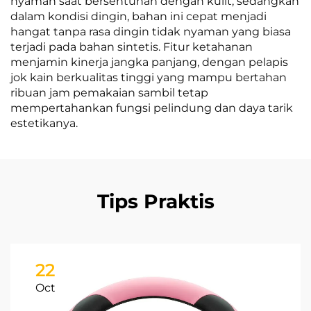
nyaman saat bersentuhan dengan kulit, sedangkan
dalam kondisi dingin, bahan ini cepat menjadi
hangat tanpa rasa dingin tidak nyaman yang biasa
terjadi pada bahan sintetis. Fitur ketahanan
menjamin kinerja jangka panjang, dengan pelapis
jok kain berkualitas tinggi yang mampu bertahan
ribuan jam pemakaian sambil tetap
mempertahankan fungsi pelindung dan daya tarik
estetikanya.
Tips Praktis
22
Oct