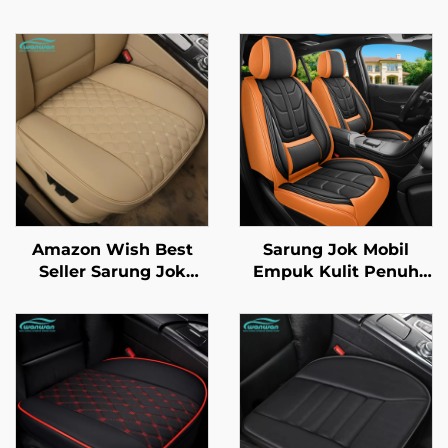
Amazon Wish Best
Sarung Jok Mobil
Seller Sarung Jok
Empuk Kulit Penuh
Mobil Universal
Musim Empat Terbaru
Musiman dengan Full
Semua-dalam-Satu
Backrest Surround
Pabrik Langsung
Terlaris Amazon