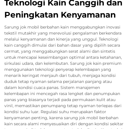
Teknologi Kain Canggih dan
Peningkatan Kenyamanan
Sarung jok mobil berbahan kain menggabungkan inovasi
tekstil mutakhir yang merevolusi pengalaman berkendara
melalui kenyamanan dan kinerja yang unggul. Teknologi
kain canggih dimulai dari bahan dasar yang dipilih secara
cermat, yang menggabungkan serat alami dan sintetis
untuk mencapai keseimbangan optimal antara ketahanan,
sirkulasi udara, dan kelembutan. Sarung jok kain premium
menggunakan teknologi penyerap kelembapan yang
menarik keringat menjauh dari tubuh, menjaga kondisi
duduk tetap nyaman selama perjalanan panjang atau
dalam kondisi cuaca panas. Sistem manajemen
kelembapan ini mencegah rasa lengket dan penumpukan
panas yang biasanya terjadi pada permukaan kulit atau
vinil, memastikan penumpang tetap nyaman terlepas dari
kondisi suhu luar. Regulasi suhu merupakan faktor
kenyamanan penting, karena sarung jok mobil berbahan
kain secara alami menyesuaikan diri dengan kondisi sekitar