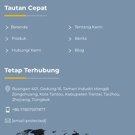
Tautan Cepat
Beranda
Tentang Kami
Produk
Berita
Hubungi Kami
Blog
Tetap Terhubung
Ruangan 401, Gedung 16, Taman Industri Hongdi
Zongchuang, Kota Tantou, Kabupaten Tiantai, Taizhou,
Zhejiang, Tiongkok
+86-17857597877
[email protected]