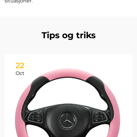
situasjoner.
Tips og triks
22
Oct