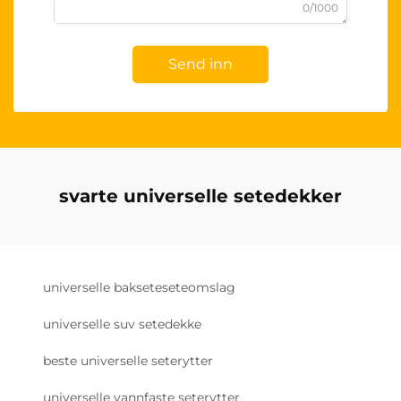
0/1000
Send inn
svarte universelle setedekker
universelle bakseteseteomslag
universelle suv setedekke
beste universelle seterytter
universelle vannfaste seterytter