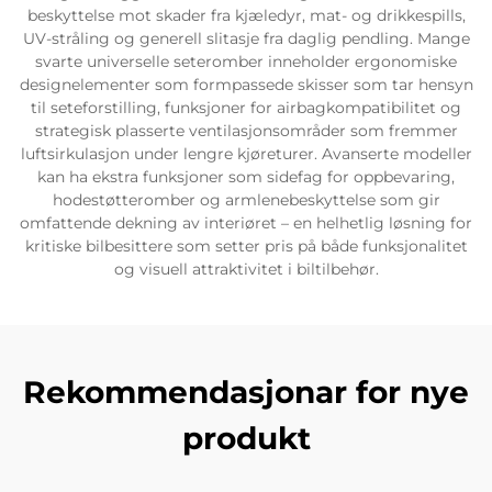
beskyttelse mot skader fra kjæledyr, mat- og drikkespills,
UV-stråling og generell slitasje fra daglig pendling. Mange
svarte universelle seteromber inneholder ergonomiske
designelementer som formpassede skisser som tar hensyn
til seteforstilling, funksjoner for airbagkompatibilitet og
strategisk plasserte ventilasjonsområder som fremmer
luftsirkulasjon under lengre kjøreturer. Avanserte modeller
kan ha ekstra funksjoner som sidefag for oppbevaring,
hodestøtteromber og armlenebeskyttelse som gir
omfattende dekning av interiøret – en helhetlig løsning for
kritiske bilbesittere som setter pris på både funksjonalitet
og visuell attraktivitet i biltilbehør.
Rekommendasjonar for nye
produkt