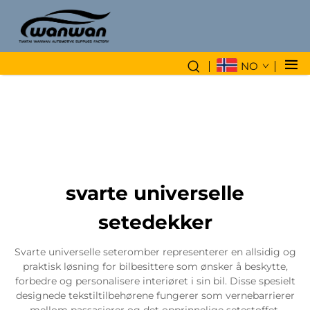
NO
svarte universelle
setedekker
Svarte universelle seteromber representerer en allsidig og
praktisk løsning for bilbesittere som ønsker å beskytte,
forbedre og personalisere interiøret i sin bil. Disse spesielt
designede tekstiltilbehørene fungerer som vernebarrierer
mellom passasjerer og det opprinnelige setestoffet,