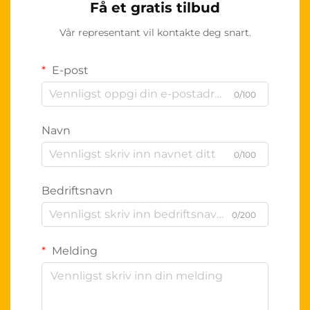
Få et gratis tilbud
Vår representant vil kontakte deg snart.
E-post
0/100
Navn
0/100
Bedriftsnavn
0/200
Melding