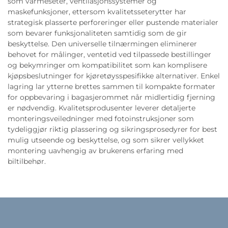
som varmeseter, ventilasjonssystemer og
maskefunksjoner, ettersom kvalitetsseterytter har
strategisk plasserte perforeringer eller pustende materialer
som bevarer funksjonaliteten samtidig som de gir
beskyttelse. Den universelle tilnærmingen eliminerer
behovet for målinger, ventetid ved tilpassede bestillinger
og bekymringer om kompatibilitet som kan komplisere
kjøpsbeslutninger for kjøretøysspesifikke alternativer. Enkel
lagring lar ytterne brettes sammen til kompakte formater
for oppbevaring i bagasjerommet når midlertidig fjerning
er nødvendig. Kvalitetsprodusenter leverer detaljerte
monteringsveiledninger med fotoinstruksjoner som
tydeliggjør riktig plassering og sikringsprosedyrer for best
mulig utseende og beskyttelse, og som sikrer vellykket
montering uavhengig av brukerens erfaring med
biltilbehør.