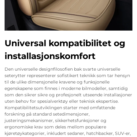
Universal kompatibilitet og
installasjonskomfort
Den universelle designfilosofien bak svarte universelle
seterytter representerer sofistikert teknikk som tar hensyn
til de ulike dimensjonelle kravene og funksjonelle
egenskapene som finnes i moderne bilmodeller, samtidig
som den sikrer sikre og profesjonelt utseende installasjoner
uten behov for spesialverktøy eller teknisk ekspertise.
Kompatibilitetsutviklingen starter med omfattende
forskning på standard setedimensjoner,
justeringsmekanismer, sikkerhetsfunksjoner og
ergonomiske krav som deles mellom populære
kjøretøykategorier, inkludert sedaner, hatchbacker, SUV-er,