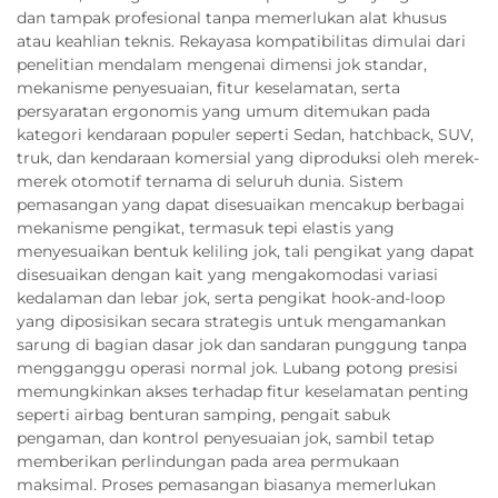
dan tampak profesional tanpa memerlukan alat khusus
atau keahlian teknis. Rekayasa kompatibilitas dimulai dari
penelitian mendalam mengenai dimensi jok standar,
mekanisme penyesuaian, fitur keselamatan, serta
persyaratan ergonomis yang umum ditemukan pada
kategori kendaraan populer seperti Sedan, hatchback, SUV,
truk, dan kendaraan komersial yang diproduksi oleh merek-
merek otomotif ternama di seluruh dunia. Sistem
pemasangan yang dapat disesuaikan mencakup berbagai
mekanisme pengikat, termasuk tepi elastis yang
menyesuaikan bentuk keliling jok, tali pengikat yang dapat
disesuaikan dengan kait yang mengakomodasi variasi
kedalaman dan lebar jok, serta pengikat hook-and-loop
yang diposisikan secara strategis untuk mengamankan
sarung di bagian dasar jok dan sandaran punggung tanpa
mengganggu operasi normal jok. Lubang potong presisi
memungkinkan akses terhadap fitur keselamatan penting
seperti airbag benturan samping, pengait sabuk
pengaman, dan kontrol penyesuaian jok, sambil tetap
memberikan perlindungan pada area permukaan
maksimal. Proses pemasangan biasanya memerlukan