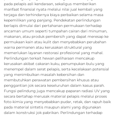
pada pelapis asli kendaraan, sekaligus memberikan
manfaat finansial nyata melalui nilai jual kembali yang
terjaga dan terhindarnya biaya perbaikan selama masa
kepemilikan yang panjang. Pendekatan perlindungan
berlapis dimulai dari pertahanan permukaan terhadap
ancaman umum seperti tumpahan cairan dari minuman,
makanan, atau produk pembersih yang dapat meresap ke
permukaan kain atau kulit dan menyebabkan perubahan
warna permanen atau kerusakan struktural yang
memerlukan layanan restorasi profesional yang mahal.
Perlindungan terkait hewan peliharaan mencakup
kerusakan akibat cakaran kuku, penumpukan bulu yang
menempel dalam serat pelapis, serta kecelakaan potensial
yang menimbulkan masalah kebersihan dan
membutuhkan perawatan pembersihan khusus atau
penggantian jok secara keseluruhan dalam kasus parah.
Fungsi pelindung juga mencakup paparan radiasi UV yang
secara bertahap merusak material pelapis melalui proses
foto-kimia yang menyebabkan pudar, retak, dan rapuh baik
pada material sintetis maupun alami yang digunakan
dalam konstruksi jok pabrikan. Perlindungan terhadap