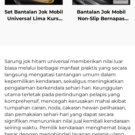
Set Bantalan Jok Mobil
Bantalan Jok Mobil
Universal Lima Kursi
Non-Slip Bernapas
Tebal Hangat Musim
Musim Semi Semua
Dingin Set Tiga-Piece
Bantalan Kursi Kantor
Depan Berlapis
Tanpa Sandaran
Pendek Fleece-Lined
Bantal Bokong
Sarung jok hitam universal memberikan nilai luar
biasa melalui berbagai manfaat praktis yang secara
langsung mengatasi tantangan umum dalam
kepemilikan kendaraan, sekaligus meningkatkan
pengalaman berkendara sehari-hari. Keunggulan
utama terletak pada perlindungan pelapis yang
komprehensif, mencegah kerusakan mahal akibat
tumpahan cairan, noda, cakaran hewan peliharaan,
dan pemakaian sehari-hari yang dapat secara
signifikan menurunkan nilai jual kembali kendaraan
seiring waktu. Pemilik kendaraan menghemat biaya
besar dengan menghindari layanan pelapis ulang