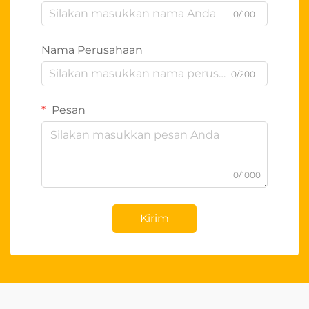
0/100
Nama Perusahaan
0/200
Pesan
0/1000
Kirim