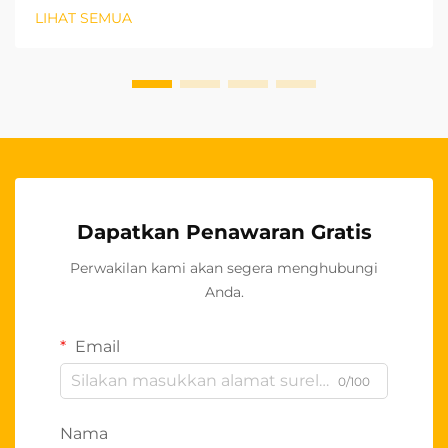
OEM telah muncul sebagai segmen produk yang
LIHAT SEMUA
sangat menguntungkan bagi para grosir. Produk-
produk berkualitas tinggi ini...
Dapatkan Penawaran Gratis
Perwakilan kami akan segera menghubungi
Anda.
Email
0/100
Nama