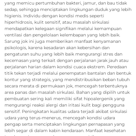
yang memicu pertumbuhan bakteri, jamur, dan bau tidak
sedap, sehingga menciptakan lingkungan duduk yang lebih
higienis. Individu dengan kondisi medis seperti
hiperhidrosis, kulit sensitif, atau masalah sirkulasi
mendapatkan kelegaan signifikan melalui kemampuan
ventilasi dan pengelolaan kelembapan yang lebih baik.
Sarung jok ini juga memberikan manfaat kenyamanan
psikologis, karena kesadaran akan kebersihan dan
pengaturan suhu yang lebih baik mengurangi stres dan
kecemasan yang terkait dengan perjalanan jarak jauh atau
perjalanan harian dalam kondisi cuaca ekstrem. Peredaan
titik tekan terjadi melalui penempatan bantalan dan bentuk
kontur yang strategis, yang mendistribusikan beban tubuh
secara merata di permukaan jok, mencegah terbentuknya
area panas dan masalah sirkulasi. Bahan yang dipilih untuk
pembuatan sering kali memiliki sifat hipoalergenik yang
mengurangi reaksi alergi dan iritasi kulit bagi pengguna
sensitif. Peningkatan kualitas udara terjadi akibat sirkulasi
udara yang terus-menerus, mencegah kondisi udara
pengap serta menciptakan lingkungan pernapasan yang
lebih segar di dalam kabin kendaraan. Manfaat kesehatan