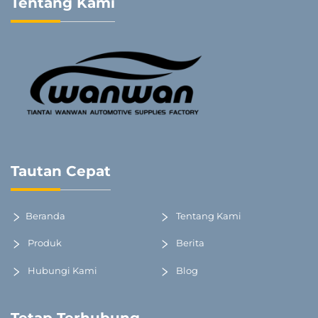
Tentang Kami
Tautan Cepat
Beranda
Tentang Kami
Produk
Berita
Hubungi Kami
Blog
Tetap Terhubung