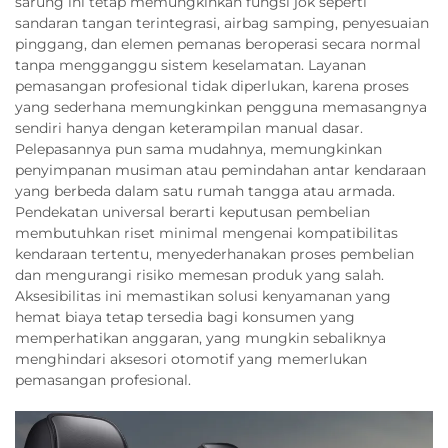
sarung ini tetap memungkinkan fungsi jok seperti
sandaran tangan terintegrasi, airbag samping, penyesuaian
pinggang, dan elemen pemanas beroperasi secara normal
tanpa mengganggu sistem keselamatan. Layanan
pemasangan profesional tidak diperlukan, karena proses
yang sederhana memungkinkan pengguna memasangnya
sendiri hanya dengan keterampilan manual dasar.
Pelepasannya pun sama mudahnya, memungkinkan
penyimpanan musiman atau pemindahan antar kendaraan
yang berbeda dalam satu rumah tangga atau armada.
Pendekatan universal berarti keputusan pembelian
membutuhkan riset minimal mengenai kompatibilitas
kendaraan tertentu, menyederhanakan proses pembelian
dan mengurangi risiko memesan produk yang salah.
Aksesibilitas ini memastikan solusi kenyamanan yang
hemat biaya tetap tersedia bagi konsumen yang
memperhatikan anggaran, yang mungkin sebaliknya
menghindari aksesori otomotif yang memerlukan
pemasangan profesional.