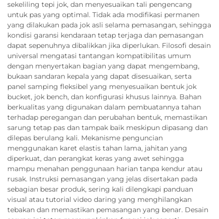
sekeliling tepi jok, dan menyesuaikan tali pengencang
untuk pas yang optimal. Tidak ada modifikasi permanen
yang dilakukan pada jok asli selama pemasangan, sehingga
kondisi garansi kendaraan tetap terjaga dan pemasangan
dapat sepenuhnya dibalikkan jika diperlukan. Filosofi desain
universal mengatasi tantangan kompatibilitas umum
dengan menyertakan bagian yang dapat mengembang,
bukaan sandaran kepala yang dapat disesuaikan, serta
panel samping fleksibel yang menyesuaikan bentuk jok
bucket, jok bench, dan konfigurasi khusus lainnya. Bahan
berkualitas yang digunakan dalam pembuatannya tahan
terhadap peregangan dan perubahan bentuk, memastikan
sarung tetap pas dan tampak baik meskipun dipasang dan
dilepas berulang kali. Mekanisme penguncian
menggunakan karet elastis tahan lama, jahitan yang
diperkuat, dan perangkat keras yang awet sehingga
mampu menahan penggunaan harian tanpa kendur atau
rusak. Instruksi pemasangan yang jelas disertakan pada
sebagian besar produk, sering kali dilengkapi panduan
visual atau tutorial video daring yang menghilangkan
tebakan dan memastikan pemasangan yang benar. Desain