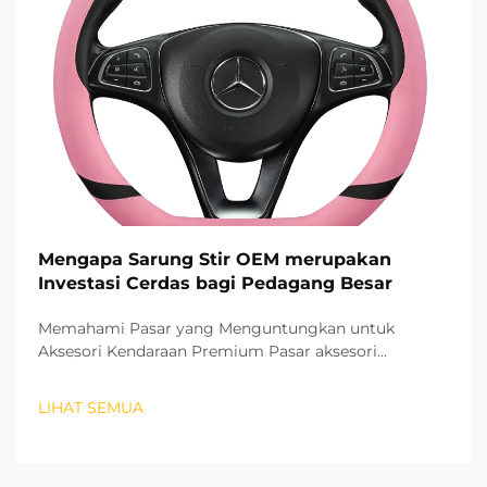
Mengapa Sarung Stir OEM merupakan
Investasi Cerdas bagi Pedagang Besar
Memahami Pasar yang Menguntungkan untuk
Aksesori Kendaraan Premium Pasar aksesori
otomotif terus berkembang pesat, dan pelindung stir
OEM telah muncul sebagai segmen produk yang
LIHAT SEMUA
sangat menguntungkan bagi para grosir. Produk-
produk berkualitas tinggi ini...