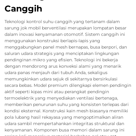
Canggih
Teknologi kontrol suhu canggih yang tertanam dalam
sarung jok mobil berventilasi merupakan lompatan besar
dalam inovasi kenyamanan otomotif. Sistem canggih ini
menggunakan konstruksi berlapis-lapis yang
menggabungkan panel mesh bernapas, busa berpori, dan
saluran udara strategis yang menciptakan lingkungan
pendinginan mikro yang efisien. Teknologi ini bekerja
dengan mendorong arus konveksi alami yang menarik
udara panas menjauh dari tubuh Anda, sekaligus
memungkinkan udara sejuk di sekitarnya bersirkulasi
secara bebas. Model premium dilengkapi elemen pendingin
aktif seperti kipas mini atau perangkat pendingin
termoelektrik yang menyediakan ventilasi bertenaga,
memberikan penurunan suhu yang konsisten terlepas dari
kondisi eksternal. Konstruksi kain mesh biasanya memiliki
pola lubang hasil rekayasa yang mengoptimalkan aliran
udara sambil mempertahankan integritas struktural dan
kenyamanan. Komponen busa memori dalam sarung ini