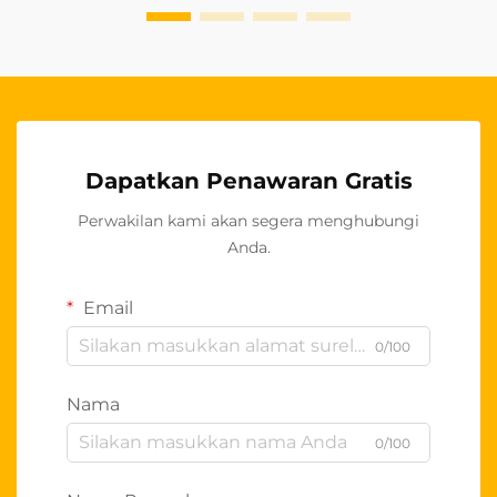
Dapatkan Penawaran Gratis
Perwakilan kami akan segera menghubungi
Anda.
Email
0/100
Nama
0/100