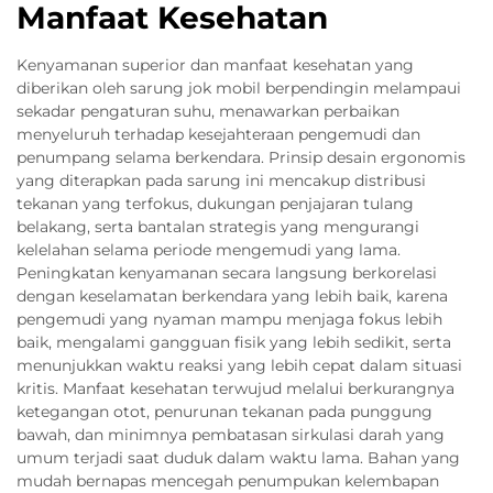
Manfaat Kesehatan
Kenyamanan superior dan manfaat kesehatan yang
diberikan oleh sarung jok mobil berpendingin melampaui
sekadar pengaturan suhu, menawarkan perbaikan
menyeluruh terhadap kesejahteraan pengemudi dan
penumpang selama berkendara. Prinsip desain ergonomis
yang diterapkan pada sarung ini mencakup distribusi
tekanan yang terfokus, dukungan penjajaran tulang
belakang, serta bantalan strategis yang mengurangi
kelelahan selama periode mengemudi yang lama.
Peningkatan kenyamanan secara langsung berkorelasi
dengan keselamatan berkendara yang lebih baik, karena
pengemudi yang nyaman mampu menjaga fokus lebih
baik, mengalami gangguan fisik yang lebih sedikit, serta
menunjukkan waktu reaksi yang lebih cepat dalam situasi
kritis. Manfaat kesehatan terwujud melalui berkurangnya
ketegangan otot, penurunan tekanan pada punggung
bawah, dan minimnya pembatasan sirkulasi darah yang
umum terjadi saat duduk dalam waktu lama. Bahan yang
mudah bernapas mencegah penumpukan kelembapan