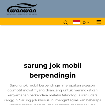
ID
sarung jok mobil
berpendingin
Sarung jok mobil berpendingin merupakan aksesori
otomotif inovatif yang dirancang untuk meningkatkan
kenyamanan berkendara melalui teknologi aliran udara
canggih. Sarung jok khusus ini mengintegrasikan beberapa
lapisan bahan yang mudah bernapas dengan saluran