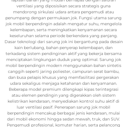
ventilasi yang diposisikan secara strategis guna
mendorong sirkulasi udara antara pengemudi atau
penumpang dengan permukaan jok. Fungsi utama sarung
jok mobil berpendingin adalah mengatur suhu, mengelola
kelembapan, serta meningkatkan kenyamanan secara
keseluruhan selama periode berkendara yang panjang.
Dasar teknologi dari sarung jok ini bergantung pada desain
kain berlubang, bahan penyerap kelembapan, dan
terkadang sistem pendinginan aktif yang bekerja bersama
menciptakan lingkungan duduk yang optimal. Sarung jok
mobil berpendingin modern menggunakan bahan sintetis
canggih seperti jaring poliester, campuran serat bambu,
dan busa pelapis khusus yang memfasilitasi pergerakan
udara sekaligus menjaga ketahanan dan kenyamanan.
Beberapa model premium dilengkapi kipas terintegrasi
atau elemen pendingin yang digerakkan oleh sistem
kelistrikan kendaraan, menyediakan kontrol suhu aktif di
luar ventilasi pasif. Penerapan sarung jok mobil
berpendingin mencakup berbagai jenis kendaraan, mulai
dari mobil ekonomi hingga sedan mewah, truk, dan SUV.
Pengemudi profesional, komuter harian, serta pelancong