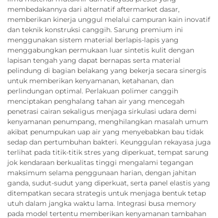
membedakannya dari alternatif aftermarket dasar,
memberikan kinerja unggul melalui campuran kain inovatif
dan teknik konstruksi canggih. Sarung premium ini
menggunakan sistem material berlapis-lapis yang
menggabungkan permukaan luar sintetis kulit dengan
lapisan tengah yang dapat bernapas serta material
pelindung di bagian belakang yang bekerja secara sinergis
untuk memberikan kenyamanan, ketahanan, dan
perlindungan optimal. Perlakuan polimer canggih
menciptakan penghalang tahan air yang mencegah
penetrasi cairan sekaligus menjaga sirkulasi udara demi
kenyamanan penumpang, menghilangkan masalah umum
akibat penumpukan uap air yang menyebabkan bau tidak
sedap dan pertumbuhan bakteri. Keunggulan rekayasa juga
terlihat pada titik-titik stres yang diperkuat, tempat sarung
jok kendaraan berkualitas tinggi mengalami tegangan
maksimum selama penggunaan harian, dengan jahitan
ganda, sudut-sudut yang diperkuat, serta panel elastis yang
ditempatkan secara strategis untuk menjaga bentuk tetap
utuh dalam jangka waktu lama. Integrasi busa memory
pada model tertentu memberikan kenyamanan tambahan