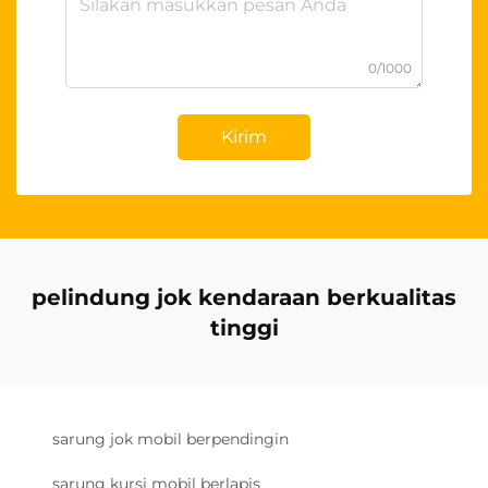
0/1000
Kirim
pelindung jok kendaraan berkualitas
tinggi
sarung jok mobil berpendingin
sarung kursi mobil berlapis