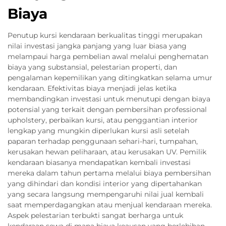
Biaya
Penutup kursi kendaraan berkualitas tinggi merupakan
nilai investasi jangka panjang yang luar biasa yang
melampaui harga pembelian awal melalui penghematan
biaya yang substansial, pelestarian properti, dan
pengalaman kepemilikan yang ditingkatkan selama umur
kendaraan. Efektivitas biaya menjadi jelas ketika
membandingkan investasi untuk menutupi dengan biaya
potensial yang terkait dengan pembersihan professional
upholstery, perbaikan kursi, atau penggantian interior
lengkap yang mungkin diperlukan kursi asli setelah
paparan terhadap penggunaan sehari-hari, tumpahan,
kerusakan hewan peliharaan, atau kerusakan UV. Pemilik
kendaraan biasanya mendapatkan kembali investasi
mereka dalam tahun pertama melalui biaya pembersihan
yang dihindari dan kondisi interior yang dipertahankan
yang secara langsung mempengaruhi nilai jual kembali
saat memperdagangkan atau menjual kendaraan mereka.
Aspek pelestarian terbukti sangat berharga untuk
kendaraan sewa di mana biaya keausan yang berlebihan