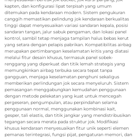
kapten, dan konfigurasi lipat terpisah yang umum
ditemukan pada kendaraan modern. Sistem pengukuran
canggih memastikan pelindung jok kendaraan berkualitas
tinggi dapat menyesuaikan variasi sandaran kepala, posisi
sandaran tangan, jalur sabuk pengaman, dan lokasi panel
kontrol, sambil tetap menjaga tampilan halus bebas kerut
yang setara dengan pelapis pabrikan. Kompatibilitas airbag
merupakan pertimbangan keselamatan kritis yang diatasi
melalui fitur desain khusus, termasuk panel sobek-
renggang yang diperkuat dan titik lemah strategis yang
memungkinkan airbag terbuka secara tepat tanpa
gangguan, menjaga keselamatan penghuni sekaligus
memberikan perlindungan jok secara menyeluruh. Sistem
pemasangan menggabungkan kemudahan penggunaan
dengan metode pelekatan yang kuat untuk mencegah
pergeseran, pengumpulan, atau perpindahan selama
penggunaan normal, menggunakan kombinasi kait,
gesper, tali elastis, dan titik jangkar yang mendistribusikan
tegangan secara merata pada struktur jok. Modifikasi
khusus kendaraan menyesuaikan fitur unik seperti elemen
pemanas terintegrasi, fungsi pijat, pengaturan memori, dan