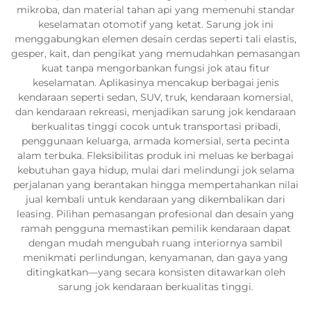
mikroba, dan material tahan api yang memenuhi standar
keselamatan otomotif yang ketat. Sarung jok ini
menggabungkan elemen desain cerdas seperti tali elastis,
gesper, kait, dan pengikat yang memudahkan pemasangan
kuat tanpa mengorbankan fungsi jok atau fitur
keselamatan. Aplikasinya mencakup berbagai jenis
kendaraan seperti sedan, SUV, truk, kendaraan komersial,
dan kendaraan rekreasi, menjadikan sarung jok kendaraan
berkualitas tinggi cocok untuk transportasi pribadi,
penggunaan keluarga, armada komersial, serta pecinta
alam terbuka. Fleksibilitas produk ini meluas ke berbagai
kebutuhan gaya hidup, mulai dari melindungi jok selama
perjalanan yang berantakan hingga mempertahankan nilai
jual kembali untuk kendaraan yang dikembalikan dari
leasing. Pilihan pemasangan profesional dan desain yang
ramah pengguna memastikan pemilik kendaraan dapat
dengan mudah mengubah ruang interiornya sambil
menikmati perlindungan, kenyamanan, dan gaya yang
ditingkatkan—yang secara konsisten ditawarkan oleh
sarung jok kendaraan berkualitas tinggi.