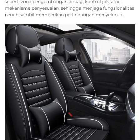
seperti zona pengembangan airbag, kontrol jok, atau
mekanisme penyesuaian, sehingga menjaga fungsionalitas
penuh sambil memberikan perlindungan menyeluruh.