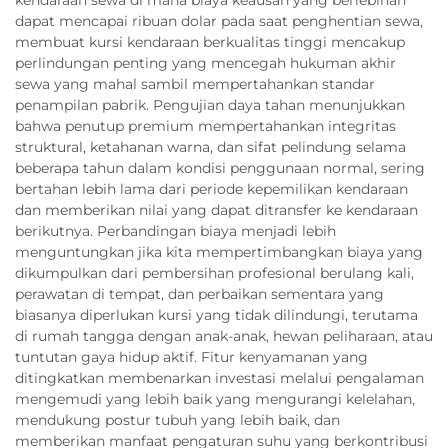
dapat mencapai ribuan dolar pada saat penghentian sewa,
membuat kursi kendaraan berkualitas tinggi mencakup
perlindungan penting yang mencegah hukuman akhir
sewa yang mahal sambil mempertahankan standar
penampilan pabrik. Pengujian daya tahan menunjukkan
bahwa penutup premium mempertahankan integritas
struktural, ketahanan warna, dan sifat pelindung selama
beberapa tahun dalam kondisi penggunaan normal, sering
bertahan lebih lama dari periode kepemilikan kendaraan
dan memberikan nilai yang dapat ditransfer ke kendaraan
berikutnya. Perbandingan biaya menjadi lebih
menguntungkan jika kita mempertimbangkan biaya yang
dikumpulkan dari pembersihan profesional berulang kali,
perawatan di tempat, dan perbaikan sementara yang
biasanya diperlukan kursi yang tidak dilindungi, terutama
di rumah tangga dengan anak-anak, hewan peliharaan, atau
tuntutan gaya hidup aktif. Fitur kenyamanan yang
ditingkatkan membenarkan investasi melalui pengalaman
mengemudi yang lebih baik yang mengurangi kelelahan,
mendukung postur tubuh yang lebih baik, dan
memberikan manfaat pengaturan suhu yang berkontribusi