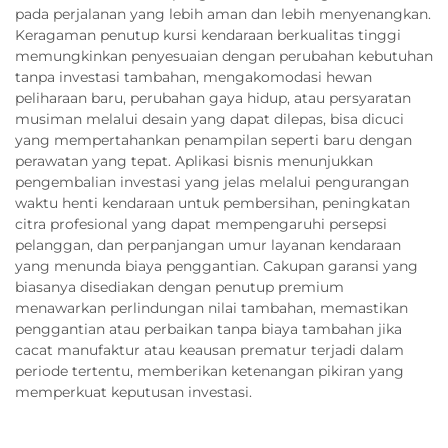
pada perjalanan yang lebih aman dan lebih menyenangkan.
Keragaman penutup kursi kendaraan berkualitas tinggi
memungkinkan penyesuaian dengan perubahan kebutuhan
tanpa investasi tambahan, mengakomodasi hewan
peliharaan baru, perubahan gaya hidup, atau persyaratan
musiman melalui desain yang dapat dilepas, bisa dicuci
yang mempertahankan penampilan seperti baru dengan
perawatan yang tepat. Aplikasi bisnis menunjukkan
pengembalian investasi yang jelas melalui pengurangan
waktu henti kendaraan untuk pembersihan, peningkatan
citra profesional yang dapat mempengaruhi persepsi
pelanggan, dan perpanjangan umur layanan kendaraan
yang menunda biaya penggantian. Cakupan garansi yang
biasanya disediakan dengan penutup premium
menawarkan perlindungan nilai tambahan, memastikan
penggantian atau perbaikan tanpa biaya tambahan jika
cacat manufaktur atau keausan prematur terjadi dalam
periode tertentu, memberikan ketenangan pikiran yang
memperkuat keputusan investasi.