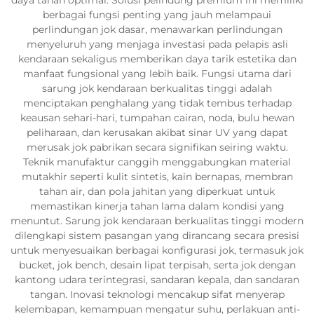
berbagai fungsi penting yang jauh melampaui
perlindungan jok dasar, menawarkan perlindungan
menyeluruh yang menjaga investasi pada pelapis asli
kendaraan sekaligus memberikan daya tarik estetika dan
manfaat fungsional yang lebih baik. Fungsi utama dari
sarung jok kendaraan berkualitas tinggi adalah
menciptakan penghalang yang tidak tembus terhadap
keausan sehari-hari, tumpahan cairan, noda, bulu hewan
peliharaan, dan kerusakan akibat sinar UV yang dapat
merusak jok pabrikan secara signifikan seiring waktu.
Teknik manufaktur canggih menggabungkan material
mutakhir seperti kulit sintetis, kain bernapas, membran
tahan air, dan pola jahitan yang diperkuat untuk
memastikan kinerja tahan lama dalam kondisi yang
menuntut. Sarung jok kendaraan berkualitas tinggi modern
dilengkapi sistem pasangan yang dirancang secara presisi
untuk menyesuaikan berbagai konfigurasi jok, termasuk jok
bucket, jok bench, desain lipat terpisah, serta jok dengan
kantong udara terintegrasi, sandaran kepala, dan sandaran
tangan. Inovasi teknologi mencakup sifat menyerap
kelembapan, kemampuan mengatur suhu, perlakuan anti-