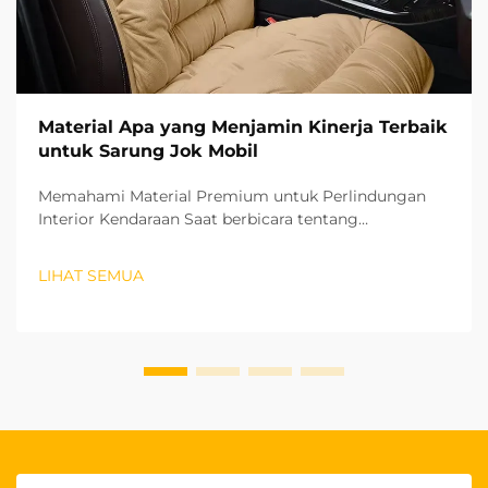
Material Apa yang Menjamin Kinerja Terbaik
untuk Sarung Jok Mobil
Memahami Material Premium untuk Perlindungan
Interior Kendaraan Saat berbicara tentang
melindungi dan meningkatkan interior kendaraan
Anda, memilih sarung jok mobil yang tepat dapat
LIHAT SEMUA
membuat perbedaan besar dalam hal estetika
maupun ketahanan. Material dari sarung jok Anda...