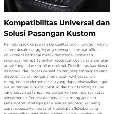
Kompatibilitas Universal dan
Solusi Pasangan Kustom
Pelindung jok kendaraan berkualitas tinggi unggul melalui
sistem desain canggih yang mencapai kompatibilitas
universal di berbagai merek dan model kendaraan,
sekaligus mempertahankan ketepatan pas yang diperlukan
untuk fungsi dan tampilan optimal. Fleksibilitas luar biasa
ini berasal dari proses penelitian dan pengembangan yang
ekstensif, yang menganalisis ribuan konfigurasi jok,
menghasilkan elemen desain yang dapat disesuaikan agar
sesuai dengan dimensi, bentuk, dan fitur terintegrasi jok
yang bervariasi tanpa mengorbankan perlindungan atau
kenyamanan. Pendekatan pas sesuai menggunakan
penempatan strategis panel elastis, tali pengikat yang
dapat disesuaikan, serta titik pelekatan fleksibel yang
menyesuaikan bentuk jok bucket, jok kursi panjang, jok