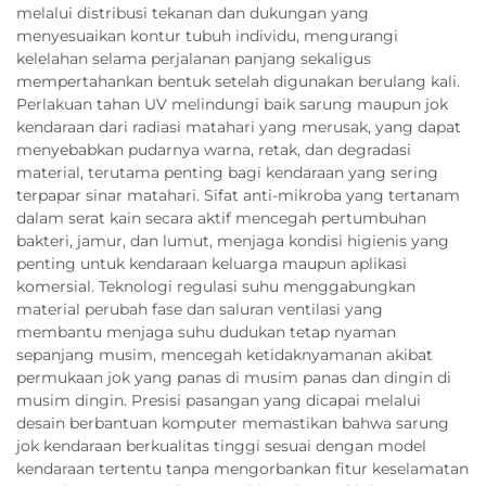
melalui distribusi tekanan dan dukungan yang
menyesuaikan kontur tubuh individu, mengurangi
kelelahan selama perjalanan panjang sekaligus
mempertahankan bentuk setelah digunakan berulang kali.
Perlakuan tahan UV melindungi baik sarung maupun jok
kendaraan dari radiasi matahari yang merusak, yang dapat
menyebabkan pudarnya warna, retak, dan degradasi
material, terutama penting bagi kendaraan yang sering
terpapar sinar matahari. Sifat anti-mikroba yang tertanam
dalam serat kain secara aktif mencegah pertumbuhan
bakteri, jamur, dan lumut, menjaga kondisi higienis yang
penting untuk kendaraan keluarga maupun aplikasi
komersial. Teknologi regulasi suhu menggabungkan
material perubah fase dan saluran ventilasi yang
membantu menjaga suhu dudukan tetap nyaman
sepanjang musim, mencegah ketidaknyamanan akibat
permukaan jok yang panas di musim panas dan dingin di
musim dingin. Presisi pasangan yang dicapai melalui
desain berbantuan komputer memastikan bahwa sarung
jok kendaraan berkualitas tinggi sesuai dengan model
kendaraan tertentu tanpa mengorbankan fitur keselamatan