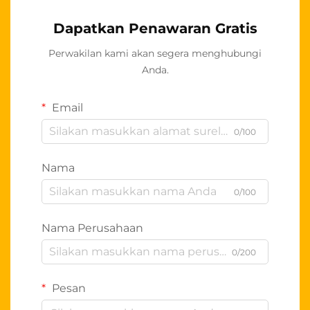
Dapatkan Penawaran Gratis
Perwakilan kami akan segera menghubungi
Anda.
Email
0/100
Nama
0/100
Nama Perusahaan
0/200
Pesan