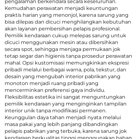
pengalaman berkendara secara keseluruhan.
Kemudahan perawatan menjadi keuntungan
praktis harian yang menonjol, karena sarung yang
bisa dilepas dan dicuci menghilangkan kebutuhan
akan layanan pembersihan pelapis profesional.
Pemilik kendaraan cukup melepas sarung untuk
dicuci menggunakan mesin atau dibersihkan
secara spot, sehingga menjaga permukaan jok
tetap segar dan higienis tanpa prosedur perawatan
mahal. Opsi kustomisasi memungkinkan ekspresi
pribadi melalui berbagai warna, pola, tekstur, dan
desain yang mengubah interior pabrikan yang
monoton menjadi ruang pribadi yang
mencerminkan preferensi gaya individu.
Fleksibilitas estetika ini sangat menguntungkan
pemilik kendaraan yang menginginkan tampilan
interior unik tanpa modifikasi permanen.
Keunggulan daya tahan menjadi nyata melalui
masa pakai yang lebih panjang dibandingkan
pelapis pabrikan yang terbuka, karena sarung jok
kendaraan berkualitas tinggi menggunakan bahan