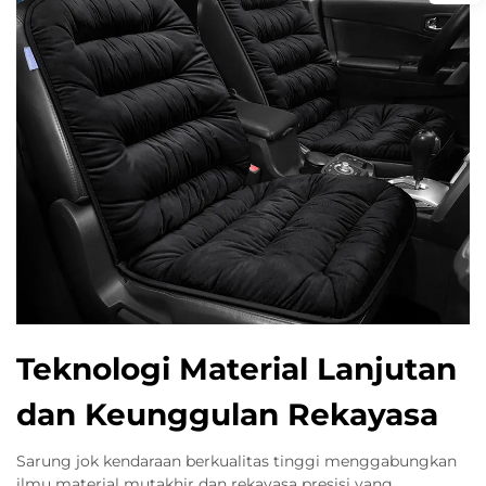
Teknologi Material Lanjutan
dan Keunggulan Rekayasa
Sarung jok kendaraan berkualitas tinggi menggabungkan
ilmu material mutakhir dan rekayasa presisi yang