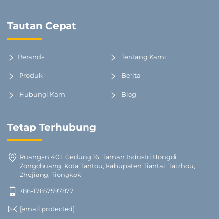
Tautan Cepat
Beranda
Tentang Kami
Produk
Berita
Hubungi Kami
Blog
Tetap Terhubung
Ruangan 401, Gedung 16, Taman Industri Hongdi
Zongchuang, Kota Tantou, Kabupaten Tiantai, Taizhou,
Zhejiang, Tiongkok
+86-17857597877
[email protected]