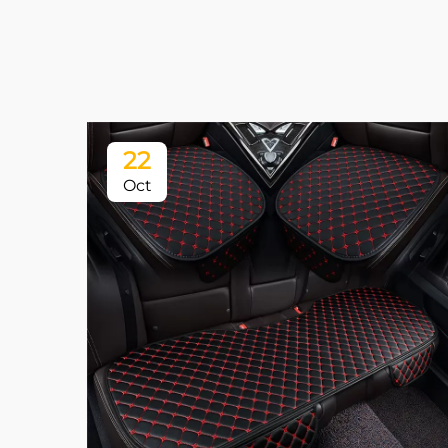
22
Oct