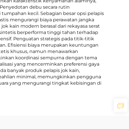
ankan karakteristik kenyamanan alaminya,
Penyedotan debu secara rutin
tumpahan kecil. Sebagian besar opsi pelapis
stis mengurangi biaya perawatan jangka
k kain modern berasal dari rekayasa serat
intetis berperforma tinggi tahan terhadap
f. Penguatan strategis pada titik-titik
n. Efisiensi biaya merupakan keuntungan
sintetis khusus, namun menawarkan
ngkinkan koordinasi sempurna dengan tema
alisasi yang mencerminkan preferensi gaya
a banyak produk pelapis jok kain,
keahlian minimal, memungkinkan pengguna
suara yang mengurangi tingkat kebisingan di