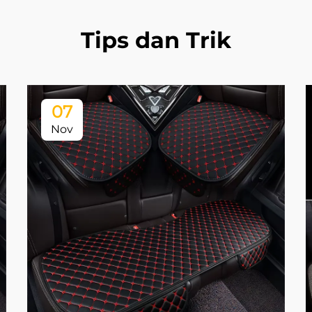
Tips dan Trik
07
Nov