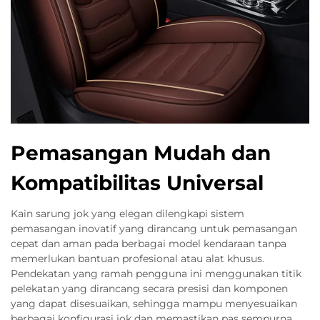
Pemasangan Mudah dan
Kompatibilitas Universal
Kain sarung jok yang elegan dilengkapi sistem
pemasangan inovatif yang dirancang untuk pemasangan
cepat dan aman pada berbagai model kendaraan tanpa
memerlukan bantuan profesional atau alat khusus.
Pendekatan yang ramah pengguna ini menggunakan titik
pelekatan yang dirancang secara presisi dan komponen
yang dapat disesuaikan, sehingga mampu menyesuaikan
berbagai konfigurasi jok dan memastikan pas sempurna