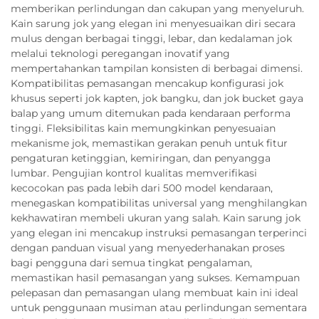
memberikan perlindungan dan cakupan yang menyeluruh.
Kain sarung jok yang elegan ini menyesuaikan diri secara
mulus dengan berbagai tinggi, lebar, dan kedalaman jok
melalui teknologi peregangan inovatif yang
mempertahankan tampilan konsisten di berbagai dimensi.
Kompatibilitas pemasangan mencakup konfigurasi jok
khusus seperti jok kapten, jok bangku, dan jok bucket gaya
balap yang umum ditemukan pada kendaraan performa
tinggi. Fleksibilitas kain memungkinkan penyesuaian
mekanisme jok, memastikan gerakan penuh untuk fitur
pengaturan ketinggian, kemiringan, dan penyangga
lumbar. Pengujian kontrol kualitas memverifikasi
kecocokan pas pada lebih dari 500 model kendaraan,
menegaskan kompatibilitas universal yang menghilangkan
kekhawatiran membeli ukuran yang salah. Kain sarung jok
yang elegan ini mencakup instruksi pemasangan terperinci
dengan panduan visual yang menyederhanakan proses
bagi pengguna dari semua tingkat pengalaman,
memastikan hasil pemasangan yang sukses. Kemampuan
pelepasan dan pemasangan ulang membuat kain ini ideal
untuk penggunaan musiman atau perlindungan sementara