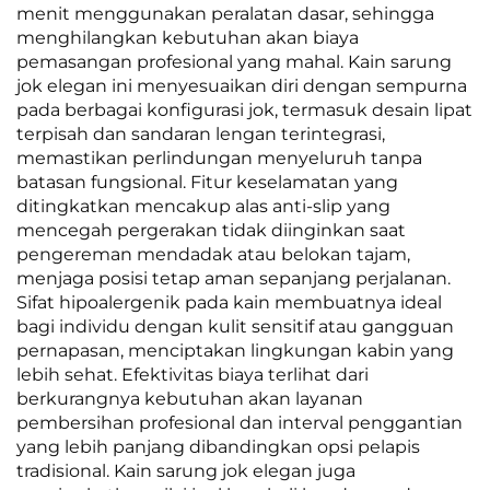
menit menggunakan peralatan dasar, sehingga
menghilangkan kebutuhan akan biaya
pemasangan profesional yang mahal. Kain sarung
jok elegan ini menyesuaikan diri dengan sempurna
pada berbagai konfigurasi jok, termasuk desain lipat
terpisah dan sandaran lengan terintegrasi,
memastikan perlindungan menyeluruh tanpa
batasan fungsional. Fitur keselamatan yang
ditingkatkan mencakup alas anti-slip yang
mencegah pergerakan tidak diinginkan saat
pengereman mendadak atau belokan tajam,
menjaga posisi tetap aman sepanjang perjalanan.
Sifat hipoalergenik pada kain membuatnya ideal
bagi individu dengan kulit sensitif atau gangguan
pernapasan, menciptakan lingkungan kabin yang
lebih sehat. Efektivitas biaya terlihat dari
berkurangnya kebutuhan akan layanan
pembersihan profesional dan interval penggantian
yang lebih panjang dibandingkan opsi pelapis
tradisional. Kain sarung jok elegan juga