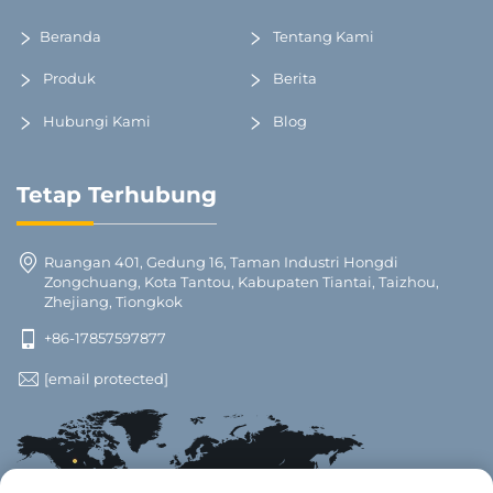
Beranda
Tentang Kami
Produk
Berita
Hubungi Kami
Blog
Tetap Terhubung
Ruangan 401, Gedung 16, Taman Industri Hongdi
Zongchuang, Kota Tantou, Kabupaten Tiantai, Taizhou,
Zhejiang, Tiongkok
+86-17857597877
[email protected]