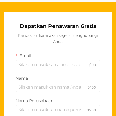
Dapatkan Penawaran Gratis
Perwakilan kami akan segera menghubungi
Anda.
Email
0/100
Nama
0/100
Nama Perusahaan
0/200