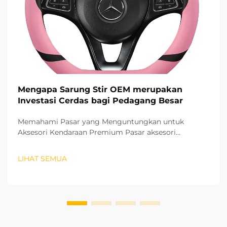
Mengapa Sarung Stir OEM merupakan
Investasi Cerdas bagi Pedagang Besar
Memahami Pasar yang Menguntungkan untuk
Aksesori Kendaraan Premium Pasar aksesori
otomotif terus berkembang pesat, dan pelindung stir
OEM telah muncul sebagai segmen produk yang
LIHAT SEMUA
sangat menguntungkan bagi para grosir. Produk-
produk berkualitas tinggi ini...