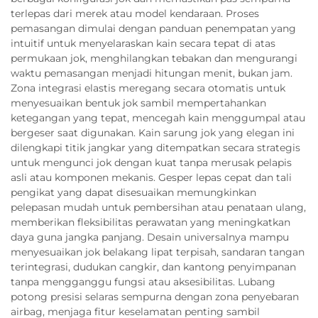
terlepas dari merek atau model kendaraan. Proses
pemasangan dimulai dengan panduan penempatan yang
intuitif untuk menyelaraskan kain secara tepat di atas
permukaan jok, menghilangkan tebakan dan mengurangi
waktu pemasangan menjadi hitungan menit, bukan jam.
Zona integrasi elastis meregang secara otomatis untuk
menyesuaikan bentuk jok sambil mempertahankan
ketegangan yang tepat, mencegah kain menggumpal atau
bergeser saat digunakan. Kain sarung jok yang elegan ini
dilengkapi titik jangkar yang ditempatkan secara strategis
untuk mengunci jok dengan kuat tanpa merusak pelapis
asli atau komponen mekanis. Gesper lepas cepat dan tali
pengikat yang dapat disesuaikan memungkinkan
pelepasan mudah untuk pembersihan atau penataan ulang,
memberikan fleksibilitas perawatan yang meningkatkan
daya guna jangka panjang. Desain universalnya mampu
menyesuaikan jok belakang lipat terpisah, sandaran tangan
terintegrasi, dudukan cangkir, dan kantong penyimpanan
tanpa mengganggu fungsi atau aksesibilitas. Lubang
potong presisi selaras sempurna dengan zona penyebaran
airbag, menjaga fitur keselamatan penting sambil