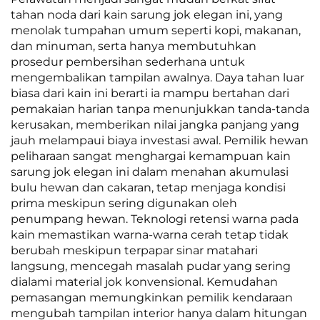
tahan noda dari kain sarung jok elegan ini, yang
menolak tumpahan umum seperti kopi, makanan,
dan minuman, serta hanya membutuhkan
prosedur pembersihan sederhana untuk
mengembalikan tampilan awalnya. Daya tahan luar
biasa dari kain ini berarti ia mampu bertahan dari
pemakaian harian tanpa menunjukkan tanda-tanda
kerusakan, memberikan nilai jangka panjang yang
jauh melampaui biaya investasi awal. Pemilik hewan
peliharaan sangat menghargai kemampuan kain
sarung jok elegan ini dalam menahan akumulasi
bulu hewan dan cakaran, tetap menjaga kondisi
prima meskipun sering digunakan oleh
penumpang hewan. Teknologi retensi warna pada
kain memastikan warna-warna cerah tetap tidak
berubah meskipun terpapar sinar matahari
langsung, mencegah masalah pudar yang sering
dialami material jok konvensional. Kemudahan
pemasangan memungkinkan pemilik kendaraan
mengubah tampilan interior hanya dalam hitungan