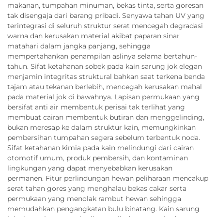
makanan, tumpahan minuman, bekas tinta, serta goresan
tak disengaja dari barang pribadi. Senyawa tahan UV yang
terintegrasi di seluruh struktur serat mencegah degradasi
warna dan kerusakan material akibat paparan sinar
matahari dalam jangka panjang, sehingga
mempertahankan penampilan aslinya selama bertahun-
tahun. Sifat ketahanan sobek pada kain sarung jok elegan
menjamin integritas struktural bahkan saat terkena benda
tajam atau tekanan berlebih, mencegah kerusakan mahal
pada material jok di bawahnya. Lapisan permukaan yang
bersifat anti air membentuk perisai tak terlihat yang
membuat cairan membentuk butiran dan menggelinding,
bukan meresap ke dalam struktur kain, memungkinkan
pembersihan tumpahan segera sebelum terbentuk noda.
Sifat ketahanan kimia pada kain melindungi dari cairan
otomotif umum, produk pembersih, dan kontaminan
lingkungan yang dapat menyebabkan kerusakan
permanen. Fitur perlindungan hewan peliharaan mencakup
serat tahan gores yang menghalau bekas cakar serta
permukaan yang menolak rambut hewan sehingga
memudahkan pengangkatan bulu binatang. Kain sarung