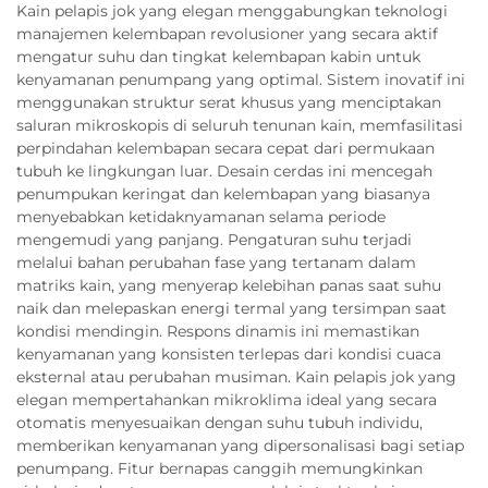
Kain pelapis jok yang elegan menggabungkan teknologi
manajemen kelembapan revolusioner yang secara aktif
mengatur suhu dan tingkat kelembapan kabin untuk
kenyamanan penumpang yang optimal. Sistem inovatif ini
menggunakan struktur serat khusus yang menciptakan
saluran mikroskopis di seluruh tenunan kain, memfasilitasi
perpindahan kelembapan secara cepat dari permukaan
tubuh ke lingkungan luar. Desain cerdas ini mencegah
penumpukan keringat dan kelembapan yang biasanya
menyebabkan ketidaknyamanan selama periode
mengemudi yang panjang. Pengaturan suhu terjadi
melalui bahan perubahan fase yang tertanam dalam
matriks kain, yang menyerap kelebihan panas saat suhu
naik dan melepaskan energi termal yang tersimpan saat
kondisi mendingin. Respons dinamis ini memastikan
kenyamanan yang konsisten terlepas dari kondisi cuaca
eksternal atau perubahan musiman. Kain pelapis jok yang
elegan mempertahankan mikroklima ideal yang secara
otomatis menyesuaikan dengan suhu tubuh individu,
memberikan kenyamanan yang dipersonalisasi bagi setiap
penumpang. Fitur bernapas canggih memungkinkan