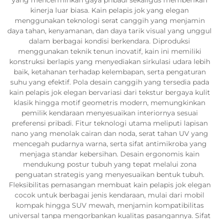
kinerja luar biasa. Kain pelapis jok yang elegan
menggunakan teknologi serat canggih yang menjamin
daya tahan, kenyamanan, dan daya tarik visual yang unggul
dalam berbagai kondisi berkendara. Diproduksi
menggunakan teknik tenun inovatif, kain ini memiliki
konstruksi berlapis yang menyediakan sirkulasi udara lebih
baik, ketahanan terhadap kelembapan, serta pengaturan
suhu yang efektif. Pola desain canggih yang tersedia pada
kain pelapis jok elegan bervariasi dari tekstur bergaya kulit
klasik hingga motif geometris modern, memungkinkan
pemilik kendaraan menyesuaikan interiornya sesuai
preferensi pribadi. Fitur teknologi utama meliputi lapisan
nano yang menolak cairan dan noda, serat tahan UV yang
mencegah pudarnya warna, serta sifat antimikroba yang
menjaga standar kebersihan. Desain ergonomis kain
mendukung postur tubuh yang tepat melalui zona
penguatan strategis yang menyesuaikan bentuk tubuh.
Fleksibilitas pemasangan membuat kain pelapis jok elegan
cocok untuk berbagai jenis kendaraan, mulai dari mobil
kompak hingga SUV mewah, menjamin kompatibilitas
universal tanpa mengorbankan kualitas pasangannya. Sifat