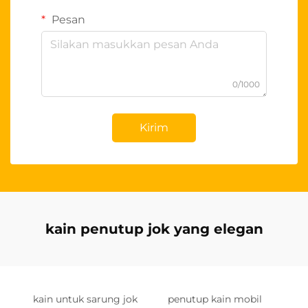
Pesan
0/1000
Kirim
kain penutup jok yang elegan
kain untuk sarung jok
penutup kain mobil