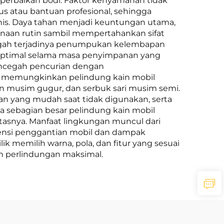
u perbaikan bodi. Faktor kenyamanan tidak
 atau bantuan profesional, sehingga
nis. Daya tahan menjadi keuntungan utama,
naan rutin sambil mempertahankan sifat
cegah terjadinya penumpukan kelembapan
 optimal selama masa penyimpanan yang
encegah pencurian dengan
man memungkinkan pelindung kain mobil
un musim gugur, dan serbuk sari musim semi.
 yang mudah saat tidak digunakan, serta
a sebagian besar pelindung kain mobil
asnya. Manfaat lingkungan muncul dari
uensi penggantian mobil dan dampak
k memilih warna, pola, dan fitur yang sesuai
n perlindungan maksimal.