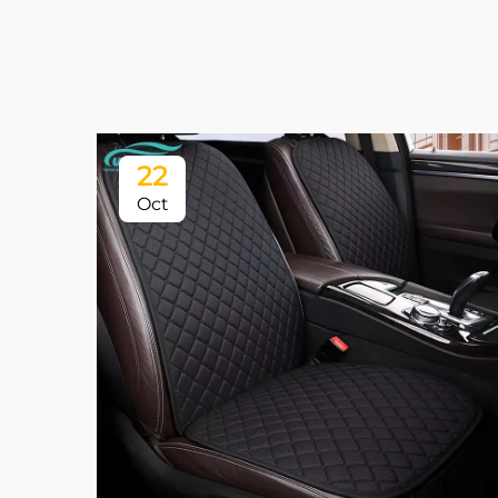
22
Oct