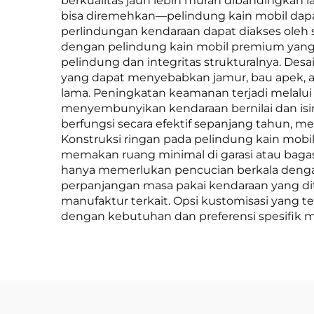
berkualitas jauh lebih murah dibandingkan la
bisa diremehkan—pelindung kain mobil dapa
perlindungan kendaraan dapat diakses oleh
dengan pelindung kain mobil premium yang
pelindung dan integritas strukturalnya. D
yang dapat menyebabkan jamur, bau apek, a
lama. Peningkatan keamanan terjadi melalu
menyembunyikan kendaraan bernilai dan isin
berfungsi secara efektif sepanjang tahun, 
Konstruksi ringan pada pelindung kain mo
memakan ruang minimal di garasi atau baga
hanya memerlukan pencucian berkala dengan
perpanjangan masa pakai kendaraan yang di
manufaktur terkait. Opsi kustomisasi yang t
dengan kebutuhan dan preferensi spesifik 