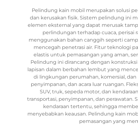
Pelindung kain mobil merupakan solusi pe
dan kerusakan fisik. Sistem pelindung in
elemen eksternal yang dapat merusak tampila
perlindungan terhadap cuaca, perisai
menggunakan bahan canggih seperti campur
mencegah penetrasi air. Fitur teknologi pa
elastis untuk pemasangan yang aman, sert
Pelindung ini dirancang dengan konstruksi 
lapisan dalam berbahan lembut yang mence
di lingkungan perumahan, komersial, dan 
penyimpanan, dan acara luar ruangan. Flek
SUV, truk, sepeda motor, dan kendaraa
transportasi, penyimpanan, dan perawatan. 
kendaraan tertentu, sehingga memberi
menyebabkan keausan. Pelindung kain mobil
pemasangan yang memp