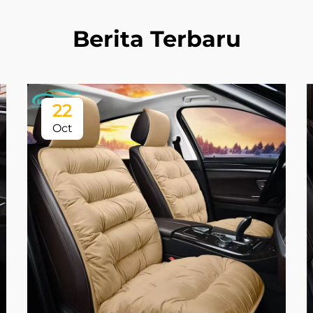
Berita Terbaru
22
Oct