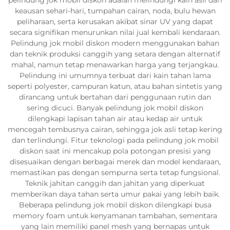
keausan sehari-hari, tumpahan cairan, noda, bulu hewan
peliharaan, serta kerusakan akibat sinar UV yang dapat
secara signifikan menurunkan nilai jual kembali kendaraan.
Pelindung jok mobil diskon modern menggunakan bahan
dan teknik produksi canggih yang setara dengan alternatif
mahal, namun tetap menawarkan harga yang terjangkau.
Pelindung ini umumnya terbuat dari kain tahan lama
seperti polyester, campuran katun, atau bahan sintetis yang
dirancang untuk bertahan dari penggunaan rutin dan
sering dicuci. Banyak pelindung jok mobil diskon
dilengkapi lapisan tahan air atau kedap air untuk
mencegah tembusnya cairan, sehingga jok asli tetap kering
dan terlindungi. Fitur teknologi pada pelindung jok mobil
diskon saat ini mencakup pola potongan presisi yang
disesuaikan dengan berbagai merek dan model kendaraan,
memastikan pas dengan sempurna serta tetap fungsional.
Teknik jahitan canggih dan jahitan yang diperkuat
memberikan daya tahan serta umur pakai yang lebih baik.
Beberapa pelindung jok mobil diskon dilengkapi busa
memory foam untuk kenyamanan tambahan, sementara
yang lain memiliki panel mesh yang bernapas untuk