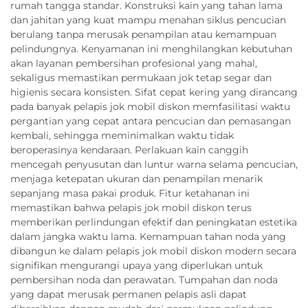
rumah tangga standar. Konstruksi kain yang tahan lama
dan jahitan yang kuat mampu menahan siklus pencucian
berulang tanpa merusak penampilan atau kemampuan
pelindungnya. Kenyamanan ini menghilangkan kebutuhan
akan layanan pembersihan profesional yang mahal,
sekaligus memastikan permukaan jok tetap segar dan
higienis secara konsisten. Sifat cepat kering yang dirancang
pada banyak pelapis jok mobil diskon memfasilitasi waktu
pergantian yang cepat antara pencucian dan pemasangan
kembali, sehingga meminimalkan waktu tidak
beroperasinya kendaraan. Perlakuan kain canggih
mencegah penyusutan dan luntur warna selama pencucian,
menjaga ketepatan ukuran dan penampilan menarik
sepanjang masa pakai produk. Fitur ketahanan ini
memastikan bahwa pelapis jok mobil diskon terus
memberikan perlindungan efektif dan peningkatan estetika
dalam jangka waktu lama. Kemampuan tahan noda yang
dibangun ke dalam pelapis jok mobil diskon modern secara
signifikan mengurangi upaya yang diperlukan untuk
pembersihan noda dan perawatan. Tumpahan dan noda
yang dapat merusak permanen pelapis asli dapat