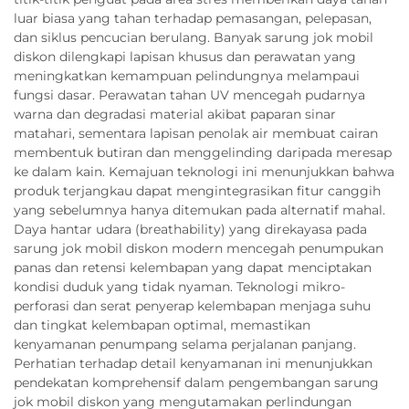
luar biasa yang tahan terhadap pemasangan, pelepasan,
dan siklus pencucian berulang. Banyak sarung jok mobil
diskon dilengkapi lapisan khusus dan perawatan yang
meningkatkan kemampuan pelindungnya melampaui
fungsi dasar. Perawatan tahan UV mencegah pudarnya
warna dan degradasi material akibat paparan sinar
matahari, sementara lapisan penolak air membuat cairan
membentuk butiran dan menggelinding daripada meresap
ke dalam kain. Kemajuan teknologi ini menunjukkan bahwa
produk terjangkau dapat mengintegrasikan fitur canggih
yang sebelumnya hanya ditemukan pada alternatif mahal.
Daya hantar udara (breathability) yang direkayasa pada
sarung jok mobil diskon modern mencegah penumpukan
panas dan retensi kelembapan yang dapat menciptakan
kondisi duduk yang tidak nyaman. Teknologi mikro-
perforasi dan serat penyerap kelembapan menjaga suhu
dan tingkat kelembapan optimal, memastikan
kenyamanan penumpang selama perjalanan panjang.
Perhatian terhadap detail kenyamanan ini menunjukkan
pendekatan komprehensif dalam pengembangan sarung
jok mobil diskon yang mengutamakan perlindungan