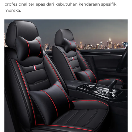
profesional terlepas dari kebutuhan kendaraan spesifik
mereka.