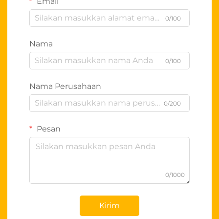
Email
0/100
Nama
0/100
Nama Perusahaan
0/200
Pesan
0/1000
Kirim