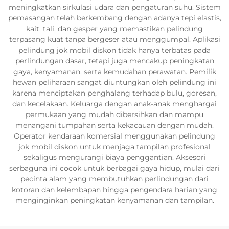
meningkatkan sirkulasi udara dan pengaturan suhu. Sistem
pemasangan telah berkembang dengan adanya tepi elastis,
kait, tali, dan gesper yang memastikan pelindung
terpasang kuat tanpa bergeser atau menggumpal. Aplikasi
pelindung jok mobil diskon tidak hanya terbatas pada
perlindungan dasar, tetapi juga mencakup peningkatan
gaya, kenyamanan, serta kemudahan perawatan. Pemilik
hewan peliharaan sangat diuntungkan oleh pelindung ini
karena menciptakan penghalang terhadap bulu, goresan,
dan kecelakaan. Keluarga dengan anak-anak menghargai
permukaan yang mudah dibersihkan dan mampu
menangani tumpahan serta kekacauan dengan mudah.
Operator kendaraan komersial menggunakan pelindung
jok mobil diskon untuk menjaga tampilan profesional
sekaligus mengurangi biaya penggantian. Aksesori
serbaguna ini cocok untuk berbagai gaya hidup, mulai dari
pecinta alam yang membutuhkan perlindungan dari
kotoran dan kelembapan hingga pengendara harian yang
menginginkan peningkatan kenyamanan dan tampilan.