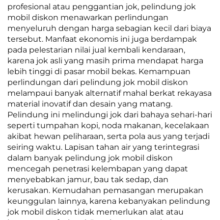
profesional atau penggantian jok, pelindung jok
mobil diskon menawarkan perlindungan
menyeluruh dengan harga sebagian kecil dari biaya
tersebut. Manfaat ekonomis ini juga berdampak
pada pelestarian nilai jual kembali kendaraan,
karena jok asli yang masih prima mendapat harga
lebih tinggi di pasar mobil bekas. Kemampuan
perlindungan dari pelindung jok mobil diskon
melampaui banyak alternatif mahal berkat rekayasa
material inovatif dan desain yang matang.
Pelindung ini melindungi jok dari bahaya sehari-hari
seperti tumpahan kopi, noda makanan, kecelakaan
akibat hewan peliharaan, serta pola aus yang terjadi
seiring waktu. Lapisan tahan air yang terintegrasi
dalam banyak pelindung jok mobil diskon
mencegah penetrasi kelembapan yang dapat
menyebabkan jamur, bau tak sedap, dan
kerusakan. Kemudahan pemasangan merupakan
keunggulan lainnya, karena kebanyakan pelindung
jok mobil diskon tidak memerlukan alat atau