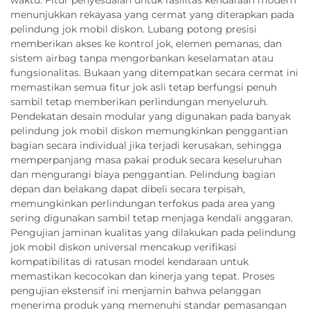
menunjukkan rekayasa yang cermat yang diterapkan pada
pelindung jok mobil diskon. Lubang potong presisi
memberikan akses ke kontrol jok, elemen pemanas, dan
sistem airbag tanpa mengorbankan keselamatan atau
fungsionalitas. Bukaan yang ditempatkan secara cermat ini
memastikan semua fitur jok asli tetap berfungsi penuh
sambil tetap memberikan perlindungan menyeluruh.
Pendekatan desain modular yang digunakan pada banyak
pelindung jok mobil diskon memungkinkan penggantian
bagian secara individual jika terjadi kerusakan, sehingga
memperpanjang masa pakai produk secara keseluruhan
dan mengurangi biaya penggantian. Pelindung bagian
depan dan belakang dapat dibeli secara terpisah,
memungkinkan perlindungan terfokus pada area yang
sering digunakan sambil tetap menjaga kendali anggaran.
Pengujian jaminan kualitas yang dilakukan pada pelindung
jok mobil diskon universal mencakup verifikasi
kompatibilitas di ratusan model kendaraan untuk
memastikan kecocokan dan kinerja yang tepat. Proses
pengujian ekstensif ini menjamin bahwa pelanggan
menerima produk yang memenuhi standar pemasangan