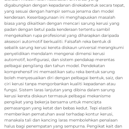
digabungkan dengan kepadanan direkabentuk secara tepat,
yang sesuai dengan hampir semua jenama dan model
kenderaan. Keserbagunaan ini menghapuskan masalah
biasa yang dikaitkan dengan mencari sarung kerusi yang
padan dengan betul pada kenderaan tertentu sambil
mengekalkan rupa profesional yang diharapkan daripada
aksesori automotif berkualiti. Falsafah reka bentuk di
sebalik sarung kerusi kereta diskaun universal merangkumi
penyelidikan mendalam mengenai dimensi kerusi
automotif, konfigurasi, dan sistem pendakap merentas
pelbagai pengilang dan tahun model. Pendekatan
komprehensif ini memastikan satu reka bentuk sarung
boleh menyesuaikan diri dengan pelbagai bentuk, saiz, dan
ciri kerusi tanpa mengorbankan kualiti kepadanan atau
fungsi. Sistem laras lanjutan yang dibina dalam sarung
kerusi kereta diskaun termasuk pelbagai mekanisme
pengikat yang bekerja bersama untuk mencipta
pemasangan yang ketat dan bebas kedut. Tepi elastik
memberikan pematuhan awal terhadap kontur kerusi,
manakala tali dan kancing laras membolehkan penalaan
halus bagi penempatan yang sempurna. Pengikat kait dan