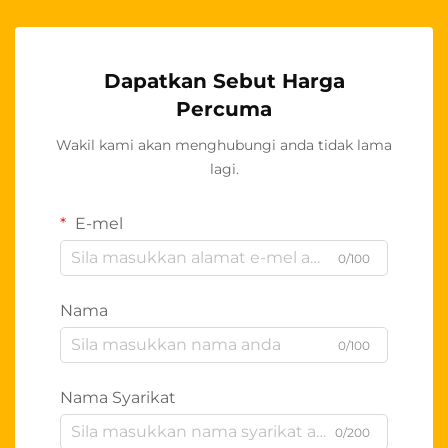
Dapatkan Sebut Harga
Percuma
Wakil kami akan menghubungi anda tidak lama
lagi.
E-mel
0/100
Nama
0/100
Nama Syarikat
0/200