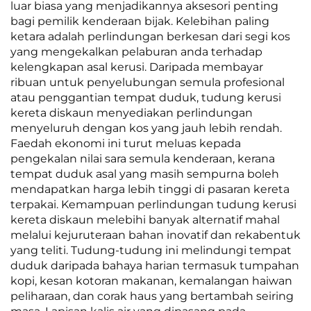
luar biasa yang menjadikannya aksesori penting
bagi pemilik kenderaan bijak. Kelebihan paling
ketara adalah perlindungan berkesan dari segi kos
yang mengekalkan pelaburan anda terhadap
kelengkapan asal kerusi. Daripada membayar
ribuan untuk penyelubungan semula profesional
atau penggantian tempat duduk, tudung kerusi
kereta diskaun menyediakan perlindungan
menyeluruh dengan kos yang jauh lebih rendah.
Faedah ekonomi ini turut meluas kepada
pengekalan nilai sara semula kenderaan, kerana
tempat duduk asal yang masih sempurna boleh
mendapatkan harga lebih tinggi di pasaran kereta
terpakai. Kemampuan perlindungan tudung kerusi
kereta diskaun melebihi banyak alternatif mahal
melalui kejuruteraan bahan inovatif dan rekabentuk
yang teliti. Tudung-tudung ini melindungi tempat
duduk daripada bahaya harian termasuk tumpahan
kopi, kesan kotoran makanan, kemalangan haiwan
peliharaan, dan corak haus yang bertambah seiring