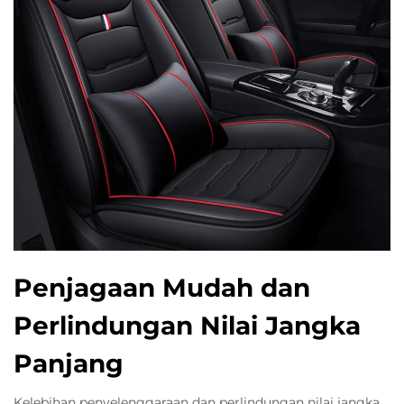
Penjagaan Mudah dan
Perlindungan Nilai Jangka
Panjang
Kelebihan penyelenggaraan dan perlindungan nilai jangka