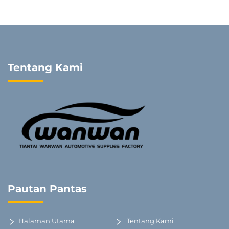
Tentang Kami
Pautan Pantas
Halaman Utama
Tentang Kami