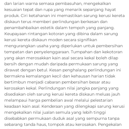
dan larian warna semasa pembasuhan, mengekalkan
kesuaian tepat dan rupa yang menarik sepanjang hayat
produk. Ciri ketahanan ini memastikan sarung kerusi kereta
diskaun terus memberi perlindungan berkesan dan
penambahbaikan estetik dalam tempoh yang panjang.
Keupayaan rintangan kotoran yang dibina dalam sarung
kerusi kereta diskaun moden secara signifikan
mengurangkan usaha yang diperlukan untuk pembersihan
tempatan dan penyelenggaraan. Tumpahan dan kekotoran
yang akan merosakkan kain asal secara kekal boleh dilap
bersih dengan mudah daripada permukaan sarung yang
dirawat dengan betul. Kesan penghalang perlindungan ini
bermakna kemalangan kecil dan kehausan harian tidak
bertimbun menjadi cabaran pembersihan besar atau
kerosakan kekal. Perlindungan nilai jangka panjang yang
disediakan oleh sarung kerusi kereta diskaun meluas jauh
melampaui harga pembelian awal melalui pelestarian
keadaan kain asal. Kenderaan yang dilengkapi sarung kerusi
mengekalkan nilai jualan semula yang lebih tinggi
disebabkan permukaan duduk asal yang sempurna tanpa
sebarang tanda haus, tompok atau kerosakan. Pengekalan