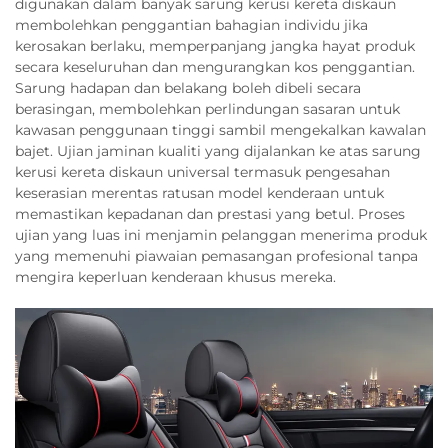
digunakan dalam banyak sarung kerusi kereta diskaun
membolehkan penggantian bahagian individu jika
kerosakan berlaku, memperpanjang jangka hayat produk
secara keseluruhan dan mengurangkan kos penggantian.
Sarung hadapan dan belakang boleh dibeli secara
berasingan, membolehkan perlindungan sasaran untuk
kawasan penggunaan tinggi sambil mengekalkan kawalan
bajet. Ujian jaminan kualiti yang dijalankan ke atas sarung
kerusi kereta diskaun universal termasuk pengesahan
keserasian merentas ratusan model kenderaan untuk
memastikan kepadanan dan prestasi yang betul. Proses
ujian yang luas ini menjamin pelanggan menerima produk
yang memenuhi piawaian pemasangan profesional tanpa
mengira keperluan kenderaan khusus mereka.