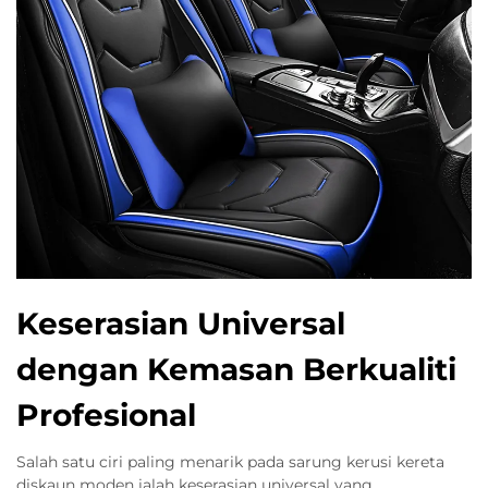
Keserasian Universal
dengan Kemasan Berkualiti
Profesional
Salah satu ciri paling menarik pada sarung kerusi kereta
diskaun moden ialah keserasian universal yang