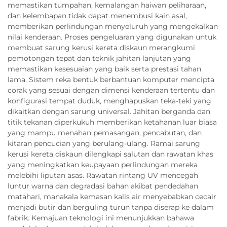
memastikan tumpahan, kemalangan haiwan peliharaan,
dan kelembapan tidak dapat menembusi kain asal,
memberikan perlindungan menyeluruh yang mengekalkan
nilai kenderaan. Proses pengeluaran yang digunakan untuk
membuat sarung kerusi kereta diskaun merangkumi
pemotongan tepat dan teknik jahitan lanjutan yang
memastikan kesesuaian yang baik serta prestasi tahan
lama. Sistem reka bentuk berbantuan komputer mencipta
corak yang sesuai dengan dimensi kenderaan tertentu dan
konfigurasi tempat duduk, menghapuskan teka-teki yang
dikaitkan dengan sarung universal. Jahitan berganda dan
titik tekanan diperkukuh memberikan ketahanan luar biasa
yang mampu menahan pemasangan, pencabutan, dan
kitaran pencucian yang berulang-ulang. Ramai sarung
kerusi kereta diskaun dilengkapi salutan dan rawatan khas
yang meningkatkan keupayaan perlindungan mereka
melebihi liputan asas. Rawatan rintang UV mencegah
luntur warna dan degradasi bahan akibat pendedahan
matahari, manakala kemasan kalis air menyebabkan cecair
menjadi butir dan berguling turun tanpa diserap ke dalam
fabrik. Kemajuan teknologi ini menunjukkan bahawa