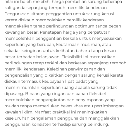
nilai ini boleh melebihi harga pembelian sarung beberapa
kali ganda sepanjang tempoh memiliki kenderaan.
Pengurusan kitaran penggantian untuk sarung kerusi
kereta diskaun membolehkan pemilik kenderaan
mengekalkan tahap perlindungan optimum tanpa beban
kewangan besar. Penetapan harga yang berpatutan
membolehkan penggantian berkala untuk menyesuaikan
keperluan yang berubah, keutamaan musiman, atau
sekadar keinginan untuk kelihatan baharu tanpa kesan
besar terhadap belanjawan. Fleksibiliti ini memastikan
perlindungan tetap terkini dan berkesan sepanjang tempoh
memiliki kenderaan. Kelebihan penyimpanan dan
pengendalian yang dikaitkan dengan sarung kerusi kereta
diskaun termasuk keupayaan lipat padat yang
meminimumkan keperluan ruang apabila sarung tidak
dipasang. Binaan yang ringan dan bahan fleksibel
membolehkan pengangkutan dan penyimpanan yang
mudah tanpa memerlukan bekas khas atau pertimbangan
kawalan iklim. Manfaat praktikal ini meningkatkan
keseluruhan pengalaman pengguna dan menggalakkan
penggunaan konsisten terhadap sarung pelindung.