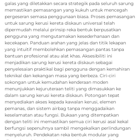
galas yang diletakkan secara strategik pada seluruh sarung
memastikan pemasangan yang kukuh untuk mencegah
pergeseran semasa penggunaan biasa. Proses pemasangan
untuk sarung kerusi kereta diskaun universal telah
dipermudah melalui prinsip reka bentuk berpusatkan
pengguna yang mengutamakan kesederhanaan dan
kecekapan. Panduan arahan yang jelas dan titik lekapan
yang intuitif membolehkan pemasangan pantas tanpa
bantuan profesional atau alat khas. Aksesibiliti ini
menjadikan sarung kerusi kereta diskaun sebagai
penyelesaian praktikal bagi pengguna dengan kemahiran
teknikal dan kekangan masa yang berbeza. Ciri-ciri
sokongan untuk kemudahan kenderaan moden
menunjukkan kejuruteraan teliti yang dimasukkan ke
dalam sarung kerusi kereta diskaun. Potongan tepat
menyediakan akses kepada kawalan kerusi, elemen
pemanas, dan sistem airbag tanpa menggadaikan
keselamatan atau fungsi. Bukaan yang ditempatkan
dengan teliti ini memastikan semua ciri kerusi asal kekal
berfungsi sepenuhnya sambil mengekalkan perlindungan
menyeluruh. Pendekatan reka bentuk modular yang