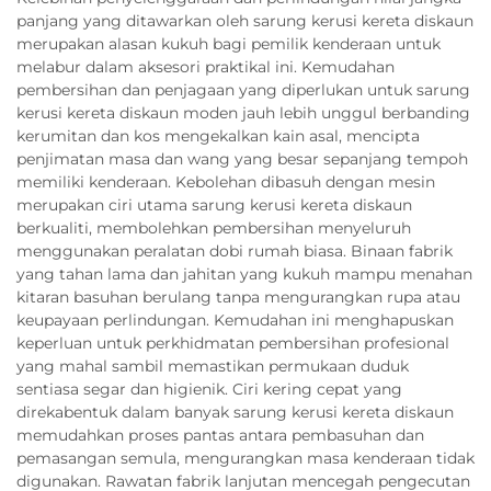
panjang yang ditawarkan oleh sarung kerusi kereta diskaun
merupakan alasan kukuh bagi pemilik kenderaan untuk
melabur dalam aksesori praktikal ini. Kemudahan
pembersihan dan penjagaan yang diperlukan untuk sarung
kerusi kereta diskaun moden jauh lebih unggul berbanding
kerumitan dan kos mengekalkan kain asal, mencipta
penjimatan masa dan wang yang besar sepanjang tempoh
memiliki kenderaan. Kebolehan dibasuh dengan mesin
merupakan ciri utama sarung kerusi kereta diskaun
berkualiti, membolehkan pembersihan menyeluruh
menggunakan peralatan dobi rumah biasa. Binaan fabrik
yang tahan lama dan jahitan yang kukuh mampu menahan
kitaran basuhan berulang tanpa mengurangkan rupa atau
keupayaan perlindungan. Kemudahan ini menghapuskan
keperluan untuk perkhidmatan pembersihan profesional
yang mahal sambil memastikan permukaan duduk
sentiasa segar dan higienik. Ciri kering cepat yang
direkabentuk dalam banyak sarung kerusi kereta diskaun
memudahkan proses pantas antara pembasuhan dan
pemasangan semula, mengurangkan masa kenderaan tidak
digunakan. Rawatan fabrik lanjutan mencegah pengecutan