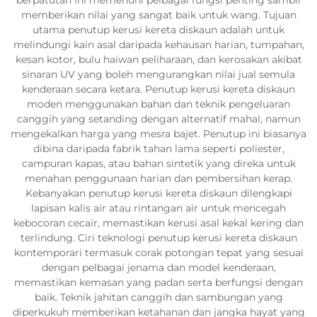
memberikan nilai yang sangat baik untuk wang. Tujuan
utama penutup kerusi kereta diskaun adalah untuk
melindungi kain asal daripada kehausan harian, tumpahan,
kesan kotor, bulu haiwan peliharaan, dan kerosakan akibat
sinaran UV yang boleh mengurangkan nilai jual semula
kenderaan secara ketara. Penutup kerusi kereta diskaun
moden menggunakan bahan dan teknik pengeluaran
canggih yang setanding dengan alternatif mahal, namun
mengekalkan harga yang mesra bajet. Penutup ini biasanya
dibina daripada fabrik tahan lama seperti poliester,
campuran kapas, atau bahan sintetik yang direka untuk
menahan penggunaan harian dan pembersihan kerap.
Kebanyakan penutup kerusi kereta diskaun dilengkapi
lapisan kalis air atau rintangan air untuk mencegah
kebocoran cecair, memastikan kerusi asal kekal kering dan
terlindung. Ciri teknologi penutup kerusi kereta diskaun
kontemporari termasuk corak potongan tepat yang sesuai
dengan pelbagai jenama dan model kenderaan,
memastikan kemasan yang padan serta berfungsi dengan
baik. Teknik jahitan canggih dan sambungan yang
diperkukuh memberikan ketahanan dan jangka hayat yang