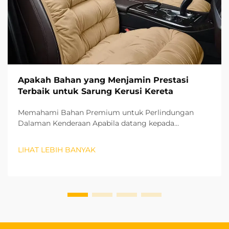
Apakah Bahan yang Menjamin Prestasi
Terbaik untuk Sarung Kerusi Kereta
Memahami Bahan Premium untuk Perlindungan
Dalaman Kenderaan Apabila datang kepada
melindungi dan meningkatkan dalaman kenderaan
anda, memilih penutup kursi kereta yang betul boleh
LIHAT LEBIH BANYAK
membuat perbezaan besar dari segi estetika dan
jangka hayat. Bahan penutup kursi anda...