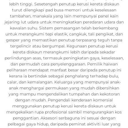
lebih tinggi. Sesetengah penutup kerusi kereta diskaun
turut dilengkapi pad busa memori untuk keselesaan
tambahan, manakala yang lain mempunyai panel kain
jejaring lut udara untuk meningkatkan peredaran udara dan
kawalan suhu. Sistem pemasangan telah berkembang
untuk merangkumi tepi elastik, cangkuk, tali pengikat, dan
gesper yang memastikan penutup terpasang teguh tanpa
tergelincir atau bergumpal. Kegunaan penutup kerusi
kereta diskaun merangkumi lebih daripada sekadar
perlindungan asas, termasuk peningkatan gaya, keselesaan,
dan permudah cara penyelenggaraan. Pemilik haiwan
peliharaan mendapat manfaat besar daripada penutup ini
kerana ia bertindak sebagai penghalang terhadap bulu,
calar, dan kemalangan. Keluarga yang mempunyai anak-
anak menghargai permukaan yang mudah dibersihkan
yang mampu mengendalikan tumpahan dan kekotoran
dengan mudah. Pengendali kenderaan komersial
menggunakan penutup kerusi kereta diskaun untuk
mengekalkan rupa profesional sambil mengurangkan kos
penggantian. Aksesori serbaguna ini sesuai dengan
pelbagai gaya hidup, daripada peminat aktiviti luar yang