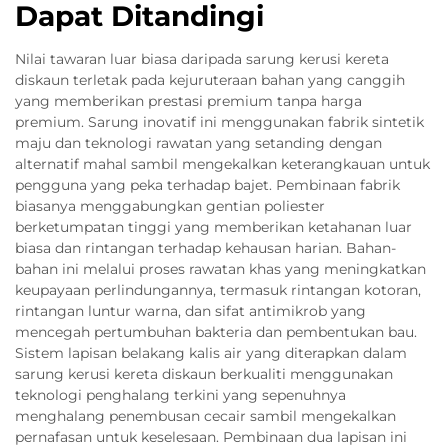
Dapat Ditandingi
Nilai tawaran luar biasa daripada sarung kerusi kereta
diskaun terletak pada kejuruteraan bahan yang canggih
yang memberikan prestasi premium tanpa harga
premium. Sarung inovatif ini menggunakan fabrik sintetik
maju dan teknologi rawatan yang setanding dengan
alternatif mahal sambil mengekalkan keterangkauan untuk
pengguna yang peka terhadap bajet. Pembinaan fabrik
biasanya menggabungkan gentian poliester
berketumpatan tinggi yang memberikan ketahanan luar
biasa dan rintangan terhadap kehausan harian. Bahan-
bahan ini melalui proses rawatan khas yang meningkatkan
keupayaan perlindungannya, termasuk rintangan kotoran,
rintangan luntur warna, dan sifat antimikrob yang
mencegah pertumbuhan bakteria dan pembentukan bau.
Sistem lapisan belakang kalis air yang diterapkan dalam
sarung kerusi kereta diskaun berkualiti menggunakan
teknologi penghalang terkini yang sepenuhnya
menghalang penembusan cecair sambil mengekalkan
pernafasan untuk keselesaan. Pembinaan dua lapisan ini