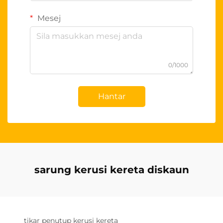
Mesej
0/1000
Hantar
sarung kerusi kereta diskaun
tikar penutup kerusi kereta