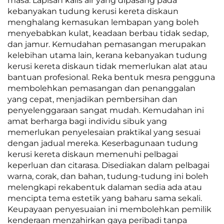
masa. Lapisan kalis air yang dipasang pada
kebanyakan tudung kerusi kereta diskaun
menghalang kemasukan lembapan yang boleh
menyebabkan kulat, keadaan berbau tidak sedap,
dan jamur. Kemudahan pemasangan merupakan
kelebihan utama lain, kerana kebanyakan tudung
kerusi kereta diskaun tidak memerlukan alat atau
bantuan profesional. Reka bentuk mesra pengguna
membolehkan pemasangan dan penanggalan
yang cepat, menjadikan pembersihan dan
penyelenggaraan sangat mudah. Kemudahan ini
amat berharga bagi individu sibuk yang
memerlukan penyelesaian praktikal yang sesuai
dengan jadual mereka. Keserbagunaan tudung
kerusi kereta diskaun memenuhi pelbagai
keperluan dan citarasa. Disediakan dalam pelbagai
warna, corak, dan bahan, tudung-tudung ini boleh
melengkapi rekabentuk dalaman sedia ada atau
mencipta tema estetik yang baharu sama sekali.
Keupayaan penyesuaian ini membolehkan pemilik
kenderaan menzahirkan gaya peribadi tanpa