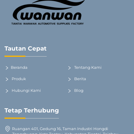
Tautan Cepat
Beranda
Tentang Kami
Produk
Berita
Hubungi Kami
Blog
Tetap Terhubung
Ruangan 401, Gedung 16, Taman Industri Hongdi
Zongchuang, Kota Tantou, Kabupaten Tiantai, Taizhou,