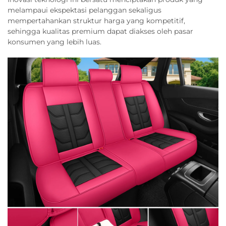
melampaui ekspektasi pelanggan sekaligus
mempertahankan struktur harga yang kompetitif,
sehingga kualitas premium dapat diakses oleh pasar
konsumen yang lebih luas.