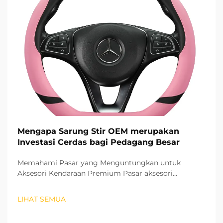
Mengapa Sarung Stir OEM merupakan
Investasi Cerdas bagi Pedagang Besar
Memahami Pasar yang Menguntungkan untuk
Aksesori Kendaraan Premium Pasar aksesori
otomotif terus berkembang pesat, dan pelindung stir
OEM telah muncul sebagai segmen produk yang
LIHAT SEMUA
sangat menguntungkan bagi para grosir. Produk-
produk berkualitas tinggi ini...