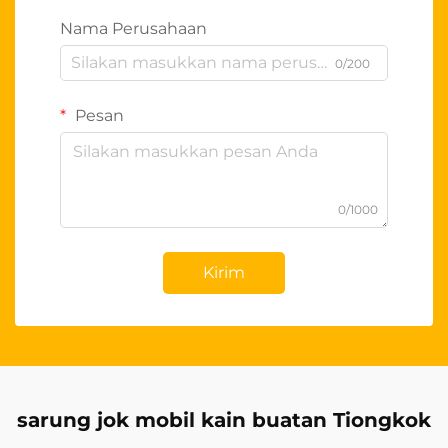
Nama Perusahaan
0/200
Pesan
0/1000
Kirim
sarung jok mobil kain buatan Tiongkok