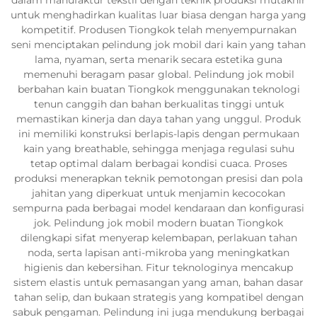
untuk menghadirkan kualitas luar biasa dengan harga yang
kompetitif. Produsen Tiongkok telah menyempurnakan
seni menciptakan pelindung jok mobil dari kain yang tahan
lama, nyaman, serta menarik secara estetika guna
memenuhi beragam pasar global. Pelindung jok mobil
berbahan kain buatan Tiongkok menggunakan teknologi
tenun canggih dan bahan berkualitas tinggi untuk
memastikan kinerja dan daya tahan yang unggul. Produk
ini memiliki konstruksi berlapis-lapis dengan permukaan
kain yang breathable, sehingga menjaga regulasi suhu
tetap optimal dalam berbagai kondisi cuaca. Proses
produksi menerapkan teknik pemotongan presisi dan pola
jahitan yang diperkuat untuk menjamin kecocokan
sempurna pada berbagai model kendaraan dan konfigurasi
jok. Pelindung jok mobil modern buatan Tiongkok
dilengkapi sifat menyerap kelembapan, perlakuan tahan
noda, serta lapisan anti-mikroba yang meningkatkan
higienis dan kebersihan. Fitur teknologinya mencakup
sistem elastis untuk pemasangan yang aman, bahan dasar
tahan selip, dan bukaan strategis yang kompatibel dengan
sabuk pengaman. Pelindung ini juga mendukung berbagai