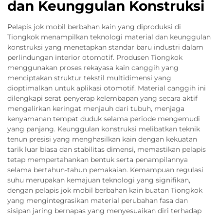
dan Keunggulan Konstruksi
Pelapis jok mobil berbahan kain yang diproduksi di
Tiongkok menampilkan teknologi material dan keunggulan
konstruksi yang menetapkan standar baru industri dalam
perlindungan interior otomotif. Produsen Tiongkok
menggunakan proses rekayasa kain canggih yang
menciptakan struktur tekstil multidimensi yang
dioptimalkan untuk aplikasi otomotif. Material canggih ini
dilengkapi serat penyerap kelembapan yang secara aktif
mengalirkan keringat menjauh dari tubuh, menjaga
kenyamanan tempat duduk selama periode mengemudi
yang panjang. Keunggulan konstruksi melibatkan teknik
tenun presisi yang menghasilkan kain dengan kekuatan
tarik luar biasa dan stabilitas dimensi, memastikan pelapis
tetap mempertahankan bentuk serta penampilannya
selama bertahun-tahun pemakaian. Kemampuan regulasi
suhu merupakan kemajuan teknologi yang signifikan,
dengan pelapis jok mobil berbahan kain buatan Tiongkok
yang mengintegrasikan material perubahan fasa dan
sisipan jaring bernapas yang menyesuaikan diri terhadap