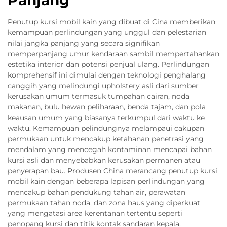
Penutup kursi mobil kain yang dibuat di Cina memberikan
kemampuan perlindungan yang unggul dan pelestarian
nilai jangka panjang yang secara signifikan
memperpanjang umur kendaraan sambil mempertahankan
estetika interior dan potensi penjual ulang. Perlindungan
komprehensif ini dimulai dengan teknologi penghalang
canggih yang melindungi upholstery asli dari sumber
kerusakan umum termasuk tumpahan cairan, noda
makanan, bulu hewan peliharaan, benda tajam, dan pola
keausan umum yang biasanya terkumpul dari waktu ke
waktu. Kemampuan pelindungnya melampaui cakupan
permukaan untuk mencakup ketahanan penetrasi yang
mendalam yang mencegah kontaminan mencapai bahan
kursi asli dan menyebabkan kerusakan permanen atau
penyerapan bau. Produsen China merancang penutup kursi
mobil kain dengan beberapa lapisan perlindungan yang
mencakup bahan pendukung tahan air, perawatan
permukaan tahan noda, dan zona haus yang diperkuat
yang mengatasi area kerentanan tertentu seperti
penopang kursi dan titik kontak sandaran kepala.