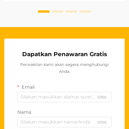
Dapatkan Penawaran Gratis
Perwakilan kami akan segera menghubungi
Anda.
Email
0/100
Nama
0/100