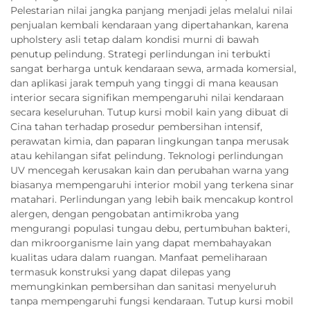
Pelestarian nilai jangka panjang menjadi jelas melalui nilai
penjualan kembali kendaraan yang dipertahankan, karena
upholstery asli tetap dalam kondisi murni di bawah
penutup pelindung. Strategi perlindungan ini terbukti
sangat berharga untuk kendaraan sewa, armada komersial,
dan aplikasi jarak tempuh yang tinggi di mana keausan
interior secara signifikan mempengaruhi nilai kendaraan
secara keseluruhan. Tutup kursi mobil kain yang dibuat di
Cina tahan terhadap prosedur pembersihan intensif,
perawatan kimia, dan paparan lingkungan tanpa merusak
atau kehilangan sifat pelindung. Teknologi perlindungan
UV mencegah kerusakan kain dan perubahan warna yang
biasanya mempengaruhi interior mobil yang terkena sinar
matahari. Perlindungan yang lebih baik mencakup kontrol
alergen, dengan pengobatan antimikroba yang
mengurangi populasi tungau debu, pertumbuhan bakteri,
dan mikroorganisme lain yang dapat membahayakan
kualitas udara dalam ruangan. Manfaat pemeliharaan
termasuk konstruksi yang dapat dilepas yang
memungkinkan pembersihan dan sanitasi menyeluruh
tanpa mempengaruhi fungsi kendaraan. Tutup kursi mobil