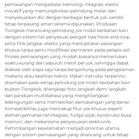
pemasangan mengadopsi teknologi integrasi elastis
inovatif yang memungkinkan pelindung melar dan
menyesuaikan diri dengan berbagai bentuk jok, sambil
tetap terpasang aman selama digunakan. Produsen
Tiongkok merancang pelindung jok mobil berbahan kain
dengan sistem tali penyesuai, pengait tipe hook-and-loop,
serta titik jangkar elastis yang menciptakan pasangan
khusus tanpa perlu modifikasi permanen pada pelapis asli.
Proses pemasangan yang mudah biasanya memerlukan
waktu kurang dari sepuluh menit per jok, sehingga dapat
diakses oleh siapa saja tanpa bergantung pada pengalaman
mekanis atau keahlian teknis. Materi instruksi terperinci
disertakan pada setiap pelindung jok mobil berbahan kain
buatan Tiongkok, dilengkapi foto langkah demi langkah
dan panduan multibahasa yang menghilangkan
kebingungan serta memastikan pemasangan yang benar.
Kompatibilitas juga mencakup fitur jok khusus seperti
elemen pemanas terintegrasi, fungsi pijat, konstruksi busa
memori, dan mekanisme penyesuaian elektronik.
Pertimbangan keselamatan menjadi prioritas utama,
dengan sistem pemasangan yang dirancang untuk tetap