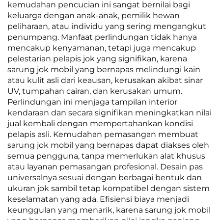
kemudahan pencucian ini sangat bernilai bagi
keluarga dengan anak-anak, pemilik hewan
peliharaan, atau individu yang sering mengangkut
penumpang. Manfaat perlindungan tidak hanya
mencakup kenyamanan, tetapi juga mencakup
pelestarian pelapis jok yang signifikan, karena
sarung jok mobil yang bernapas melindungi kain
atau kulit asli dari keausan, kerusakan akibat sinar
UV, tumpahan cairan, dan kerusakan umum.
Perlindungan ini menjaga tampilan interior
kendaraan dan secara signifikan meningkatkan nilai
jual kembali dengan mempertahankan kondisi
pelapis asli. Kemudahan pemasangan membuat
sarung jok mobil yang bernapas dapat diakses oleh
semua pengguna, tanpa memerlukan alat khusus
atau layanan pemasangan profesional. Desain pas
universalnya sesuai dengan berbagai bentuk dan
ukuran jok sambil tetap kompatibel dengan sistem
keselamatan yang ada. Efisiensi biaya menjadi
keunggulan yang menarik, karena sarung jok mobil