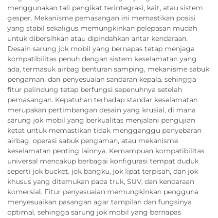
menggunakan tali pengikat terintegrasi, kait, atau sistem
gesper. Mekanisme pemasangan ini memastikan posisi
yang stabil sekaligus memungkinkan pelepasan mudah
untuk dibersihkan atau dipindahkan antar kendaraan.
Desain sarung jok mobil yang bernapas tetap menjaga
kompatibilitas penuh dengan sistem keselamatan yang
ada, termasuk airbag benturan samping, mekanisme sabuk
pengaman, dan penyesuaian sandaran kepala, sehingga
fitur pelindung tetap berfungsi sepenuhnya setelah
pemasangan. Kepatuhan terhadap standar keselamatan
merupakan pertimbangan desain yang krusial, di mana
sarung jok mobil yang berkualitas menjalani pengujian
ketat untuk memastikan tidak mengganggu penyebaran
airbag, operasi sabuk pengaman, atau mekanisme
keselamatan penting lainnya. Kemampuan kompatibilitas
universal mencakup berbagai konfigurasi tempat duduk
seperti jok bucket, jok bangku, jok lipat terpisah, dan jok
khusus yang ditemukan pada truk, SUV, dan kendaraan
komersial. Fitur penyesuaian memungkinkan pengguna
menyesuaikan pasangan agar tampilan dan fungsinya
optimal, sehingga sarung jok mobil yang bernapas