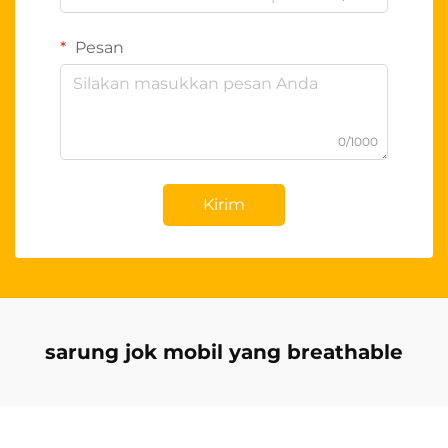
Pesan
0/1000
Kirim
sarung jok mobil yang breathable