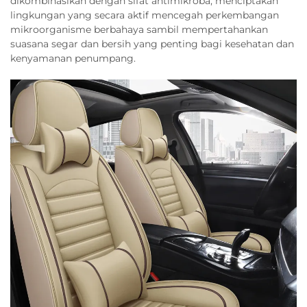
dikombinasikan dengan sifat antimikroba, menciptakan
lingkungan yang secara aktif mencegah perkembangan
mikroorganisme berbahaya sambil mempertahankan
suasana segar dan bersih yang penting bagi kesehatan dan
kenyamanan penumpang.