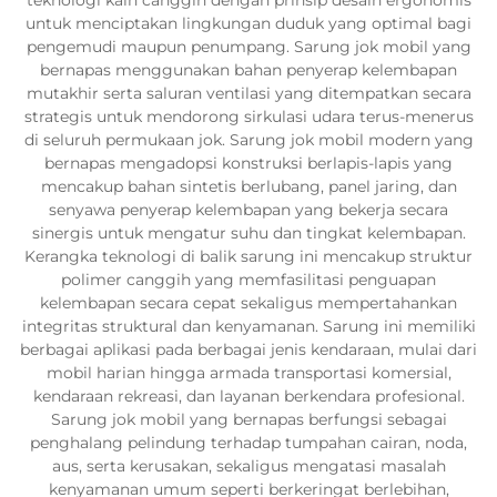
untuk menciptakan lingkungan duduk yang optimal bagi
pengemudi maupun penumpang. Sarung jok mobil yang
bernapas menggunakan bahan penyerap kelembapan
mutakhir serta saluran ventilasi yang ditempatkan secara
strategis untuk mendorong sirkulasi udara terus-menerus
di seluruh permukaan jok. Sarung jok mobil modern yang
bernapas mengadopsi konstruksi berlapis-lapis yang
mencakup bahan sintetis berlubang, panel jaring, dan
senyawa penyerap kelembapan yang bekerja secara
sinergis untuk mengatur suhu dan tingkat kelembapan.
Kerangka teknologi di balik sarung ini mencakup struktur
polimer canggih yang memfasilitasi penguapan
kelembapan secara cepat sekaligus mempertahankan
integritas struktural dan kenyamanan. Sarung ini memiliki
berbagai aplikasi pada berbagai jenis kendaraan, mulai dari
mobil harian hingga armada transportasi komersial,
kendaraan rekreasi, dan layanan berkendara profesional.
Sarung jok mobil yang bernapas berfungsi sebagai
penghalang pelindung terhadap tumpahan cairan, noda,
aus, serta kerusakan, sekaligus mengatasi masalah
kenyamanan umum seperti berkeringat berlebihan,