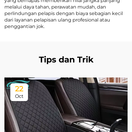
yang bernapas memberikan nilai jangka panjang
melalui daya tahan, perawatan mudah, dan
perlindungan pelapis dengan biaya sebagian kecil
dari layanan pelapisan ulang profesional atau
penggantian jok.
Tips dan Trik
22
Oct