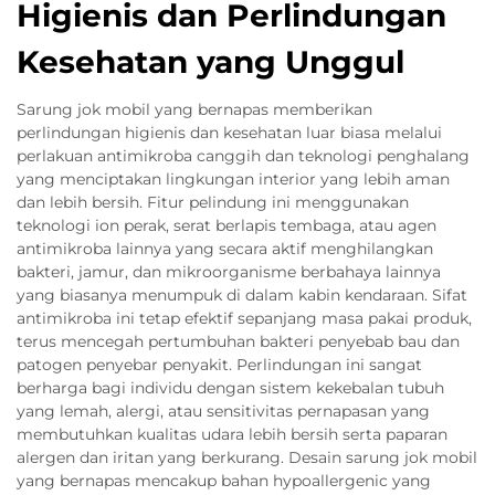
Higienis dan Perlindungan
Kesehatan yang Unggul
Sarung jok mobil yang bernapas memberikan
perlindungan higienis dan kesehatan luar biasa melalui
perlakuan antimikroba canggih dan teknologi penghalang
yang menciptakan lingkungan interior yang lebih aman
dan lebih bersih. Fitur pelindung ini menggunakan
teknologi ion perak, serat berlapis tembaga, atau agen
antimikroba lainnya yang secara aktif menghilangkan
bakteri, jamur, dan mikroorganisme berbahaya lainnya
yang biasanya menumpuk di dalam kabin kendaraan. Sifat
antimikroba ini tetap efektif sepanjang masa pakai produk,
terus mencegah pertumbuhan bakteri penyebab bau dan
patogen penyebar penyakit. Perlindungan ini sangat
berharga bagi individu dengan sistem kekebalan tubuh
yang lemah, alergi, atau sensitivitas pernapasan yang
membutuhkan kualitas udara lebih bersih serta paparan
alergen dan iritan yang berkurang. Desain sarung jok mobil
yang bernapas mencakup bahan hypoallergenic yang