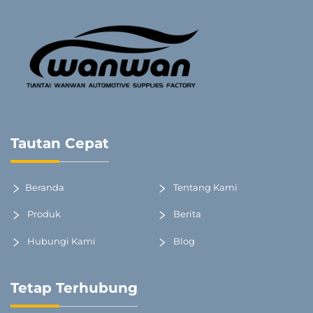
Tautan Cepat
Beranda
Tentang Kami
Produk
Berita
Hubungi Kami
Blog
Tetap Terhubung