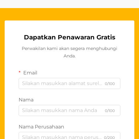
Dapatkan Penawaran Gratis
Perwakilan kami akan segera menghubungi
Anda.
Email
0/100
Nama
0/100
Nama Perusahaan
0/200