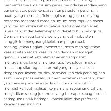
bermanfaat selama musim panas, periode berkendara yang
panjang, atau pada kendaraan tanpa sistem pendingin
udara yang memadai. Teknologi sarung jok mobil yang
bernapas mengatasi masalah umum penumpukan panas
yang terjadi ketika bahan pelapis tradisional menjebak
udara hangat dan kelembapan di dekat tubuh pengguna.
Dengan menjaga kondisi suhu yang optimal, sistem
canggih ini mengurangi kelelahan pengemudi,
meningkatkan tingkat konsentrasi, serta meningkatkan
keselamatan secara keseluruhan dengan mencegah
gangguan akibat ketidaknyamanan yang dapat
mengganggu kinerja mengemudi. Teknologi ini juga
mencakup sifat regulasi termal yang menyesuaikan
dengan perubahan musim, memberikan efek pendinginan
saat cuaca panas sekaligus mempertahankan kehangatan
yang sesuai pada periode dingin. Fungsi adaptif ini
memastikan optimalisasi kenyamanan sepanjang tahun,
menjadikan sarung jok mobil yang bernapas sebagai solusi
serbaguna untuk berbagai kondisi iklim dan preferensi
kenyamanan individu.