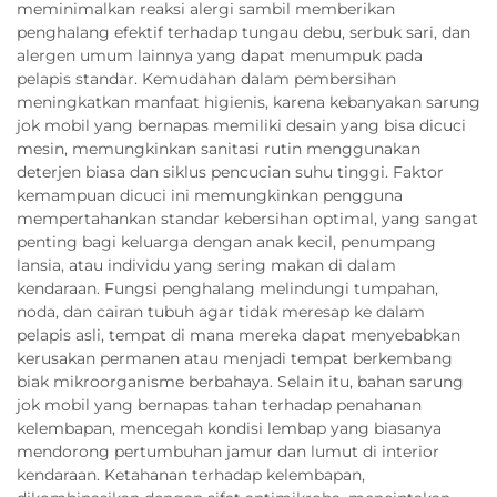
meminimalkan reaksi alergi sambil memberikan
penghalang efektif terhadap tungau debu, serbuk sari, dan
alergen umum lainnya yang dapat menumpuk pada
pelapis standar. Kemudahan dalam pembersihan
meningkatkan manfaat higienis, karena kebanyakan sarung
jok mobil yang bernapas memiliki desain yang bisa dicuci
mesin, memungkinkan sanitasi rutin menggunakan
deterjen biasa dan siklus pencucian suhu tinggi. Faktor
kemampuan dicuci ini memungkinkan pengguna
mempertahankan standar kebersihan optimal, yang sangat
penting bagi keluarga dengan anak kecil, penumpang
lansia, atau individu yang sering makan di dalam
kendaraan. Fungsi penghalang melindungi tumpahan,
noda, dan cairan tubuh agar tidak meresap ke dalam
pelapis asli, tempat di mana mereka dapat menyebabkan
kerusakan permanen atau menjadi tempat berkembang
biak mikroorganisme berbahaya. Selain itu, bahan sarung
jok mobil yang bernapas tahan terhadap penahanan
kelembapan, mencegah kondisi lembap yang biasanya
mendorong pertumbuhan jamur dan lumut di interior
kendaraan. Ketahanan terhadap kelembapan,